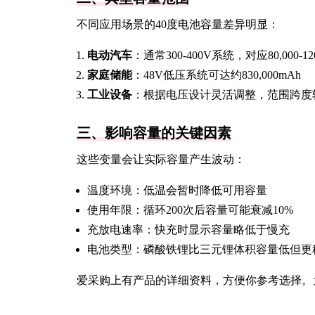
不同应用场景的40度电池容量差异明显：
电动汽车
：通常300-400V系统，对应80,000-120
家庭储能
：48V低压系统可达约830,000mAh
工业设备
：根据电压设计灵活调整，范围跨度
三、影响容量的关键因素
这些变量会让实际容量产生波动：
温度环境：低温会暂时降低可用容量
使用年限：循环200次后容量可能衰减10%
充放电速率：快充时显示容量略低于慢充
电池类型：磷酸铁锂比三元锂体积容量低但更
爱采购上有产品的详细资料，方便你参考选择。