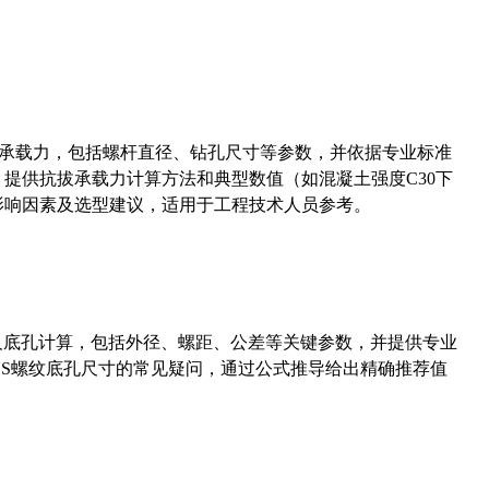
拔承载力，包括螺杆直径、钻孔尺寸等参数，并依据专业标准
5）提供抗拔承载力计算方法和典型数值（如混凝土强度C30下
能影响因素及选型建议，适用于工程技术人员参考。
准尺寸及底孔计算，包括外径、螺距、公差等关键参数，并提供专业
-36UNS螺纹底孔尺寸的常见疑问，通过公式推导给出精确推荐值