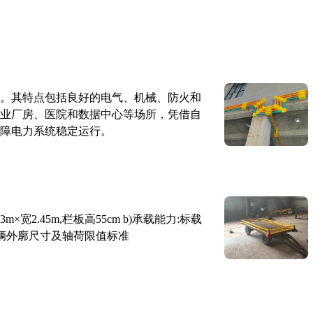
。其特点包括良好的电气、机械、防火和
业厂房、医院和数据中心等场所，凭借自
障电力系统稳定运行。
×宽2.45m,栏板高55cm b)承载能力:标载
路车辆外廓尺寸及轴荷限值标准