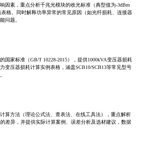
响因素，重点分析千兆光模块的收光标准（典型值为-3dBm
考值表格。同时解释功率异常的常见原因（如光纤损耗、连接器
能问题。
准（GB/T 10228-2015），提供1000kVA变压器损耗
压器损耗计算实例表格，涵盖SCB10/SCB13等常见型号
。
计算方法（理论公式法、查表法、在线工具法），重点解析
计算公式的差异，并提供实际计算案例、误差分析及选材建议，数据