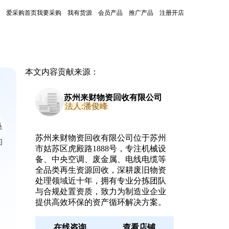
爱采购首页
我要采购
我有货源
会员产品
推广产品
注册开店
本文内容贡献来源：
苏州来财物资回收有限公司
法人:潘俊峰
换
苏州来财物资回收有限公司位于苏州
的
市姑苏区虎殿路1888号，专注机械设
备、中央空调、废金属、电线电缆等
全品类再生资源回收，深耕废旧物资
处理领域近十年，拥有专业分拣团队
与合规处置资质，致力为制造业企业
提供高效环保的资产循环解决方案。
在线咨询
查看店铺