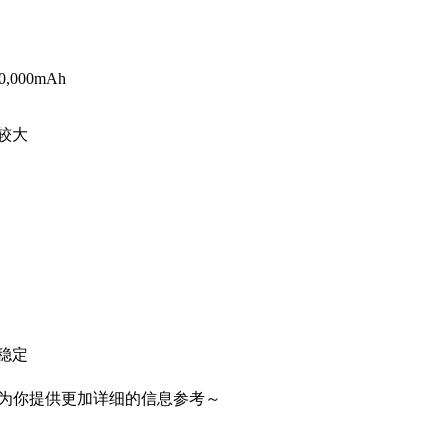
,000mAh
较大
稳定
为你提供更加详细的信息参考～