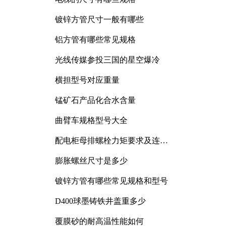
镀锌方管尺寸一般有哪些
铝方管有哪些常见规格
光线传媒参投三国的星空爆冷
横担型号对应重量
锰矿石产品化合水含量
曲臂车规格型号大全
配电柜母排螺栓力矩要求及连接
规范详解
膨胀螺丝尺寸是多少
镀锌方管有哪些常见规格和型号
D400球墨铸铁井盖重多少
覆膜砂的耐高温性能如何