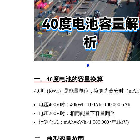
一、40度电池的容量换算
40度（kWh）是能量单位，换算为毫安时（m
电压400V时：40kWh=100Ah=100,000mAh
电压200V时：相同能量下容量翻倍
计算公式：mAh=kWh×1,000,000÷电压(V)
二、典型容量范围