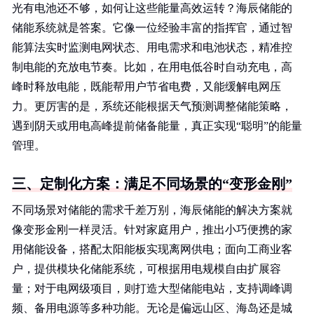
光有电池还不够，如何让这些能量高效运转？海辰储能的
储能系统就是答案。它像一位经验丰富的指挥官，通过智
能算法实时监测电网状态、用电需求和电池状态，精准控
制电能的充放电节奏。比如，在用电低谷时自动充电，高
峰时释放电能，既能帮用户节省电费，又能缓解电网压
力。更厉害的是，系统还能根据天气预测调整储能策略，
遇到阴天或用电高峰提前储备能量，真正实现“聪明”的能量
管理。
三、定制化方案：满足不同场景的“变形金刚”
不同场景对储能的需求千差万别，海辰储能的解决方案就
像变形金刚一样灵活。针对家庭用户，推出小巧便携的家
用储能设备，搭配太阳能板实现离网供电；面向工商业客
户，提供模块化储能系统，可根据用电规模自由扩展容
量；对于电网级项目，则打造大型储能电站，支持调峰调
频、备用电源等多种功能。无论是偏远山区、海岛还是城