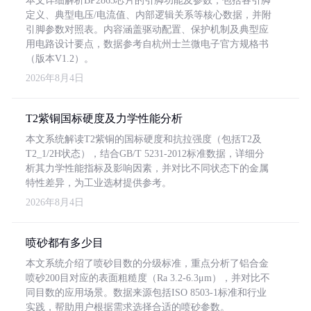
本文详细解析BP2863芯片的引脚功能及参数，包括各引脚
定义、典型电压/电流值、内部逻辑关系等核心数据，并附
引脚参数对照表。内容涵盖驱动配置、保护机制及典型应
用电路设计要点，数据参考自杭州士兰微电子官方规格书
（版本V1.2）。
2026年8月4日
T2紫铜国标硬度及力学性能分析
本文系统解读T2紫铜的国标硬度和抗拉强度（包括T2及
T2_1/2H状态），结合GB/T 5231-2012标准数据，详细分
析其力学性能指标及影响因素，并对比不同状态下的金属
特性差异，为工业选材提供参考。
2026年8月4日
喷砂都有多少目
本文系统介绍了喷砂目数的分级标准，重点分析了铝合金
喷砂200目对应的表面粗糙度（Ra 3.2-6.3μm），并对比不
同目数的应用场景。数据来源包括ISO 8503-1标准和行业
实践，帮助用户根据需求选择合适的喷砂参数。