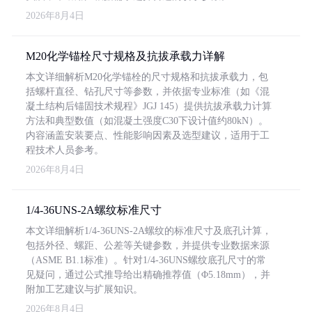
2026年8月4日
M20化学锚栓尺寸规格及抗拔承载力详解
本文详细解析M20化学锚栓的尺寸规格和抗拔承载力，包
括螺杆直径、钻孔尺寸等参数，并依据专业标准（如《混
凝土结构后锚固技术规程》JGJ 145）提供抗拔承载力计算
方法和典型数值（如混凝土强度C30下设计值约80kN）。
内容涵盖安装要点、性能影响因素及选型建议，适用于工
程技术人员参考。
2026年8月4日
1/4-36UNS-2A螺纹标准尺寸
本文详细解析1/4-36UNS-2A螺纹的标准尺寸及底孔计算，
包括外径、螺距、公差等关键参数，并提供专业数据来源
（ASME B1.1标准）。针对1/4-36UNS螺纹底孔尺寸的常
见疑问，通过公式推导给出精确推荐值（Φ5.18mm），并
附加工艺建议与扩展知识。
2026年8月4日