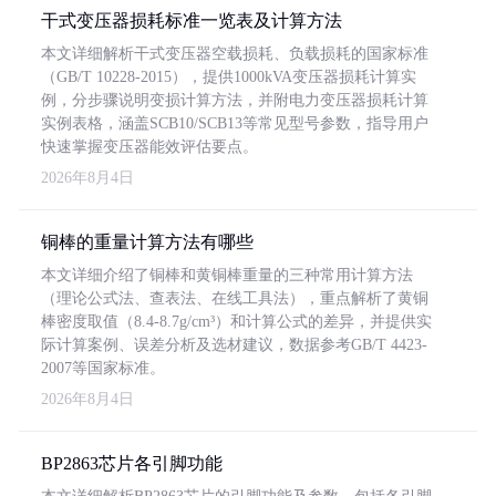
干式变压器损耗标准一览表及计算方法
本文详细解析干式变压器空载损耗、负载损耗的国家标准
（GB/T 10228-2015），提供1000kVA变压器损耗计算实
例，分步骤说明变损计算方法，并附电力变压器损耗计算
实例表格，涵盖SCB10/SCB13等常见型号参数，指导用户
快速掌握变压器能效评估要点。
2026年8月4日
铜棒的重量计算方法有哪些
本文详细介绍了铜棒和黄铜棒重量的三种常用计算方法
（理论公式法、查表法、在线工具法），重点解析了黄铜
棒密度取值（8.4-8.7g/cm³）和计算公式的差异，并提供实
际计算案例、误差分析及选材建议，数据参考GB/T 4423-
2007等国家标准。
2026年8月4日
BP2863芯片各引脚功能