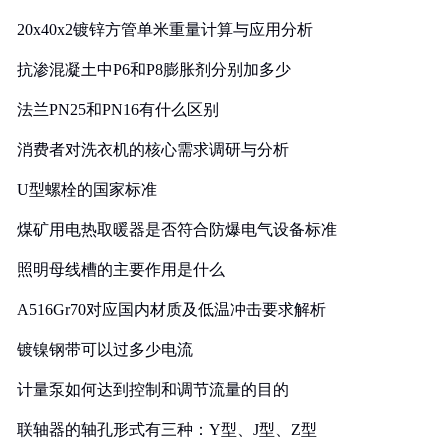
20x40x2镀锌方管单米重量计算与应用分析
抗渗混凝土中P6和P8膨胀剂分别加多少
法兰PN25和PN16有什么区别
消费者对洗衣机的核心需求调研与分析
U型螺栓的国家标准
煤矿用电热取暖器是否符合防爆电气设备标准
照明母线槽的主要作用是什么
A516Gr70对应国内材质及低温冲击要求解析
镀镍钢带可以过多少电流
计量泵如何达到控制和调节流量的目的
联轴器的轴孔形式有三种：Y型、J型、Z型