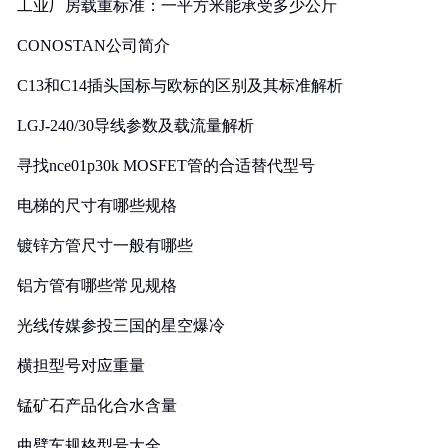
工业厂房载重标准：一平方米能承受多少公斤
CONOSTAN公司简介
C13和C14插头国标与欧标的区别及其标准解析
LGJ-240/30导线参数及载流量解析
寻找nce01p30k MOSFET管的合适替代型号
电梯的尺寸有哪些规格
镀锌方管尺寸一般有哪些
铝方管有哪些常见规格
光线传媒参投三国的星空爆冷
横担型号对应重量
锰矿石产品化合水含量
曲臂车规格型号大全