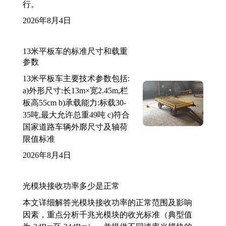
行。
2026年8月4日
13米平板车的标准尺寸和载重
参数
13米平板车主要技术参数包括:
a)外形尺寸:长13m×宽2.45m,栏
板高55cm b)承载能力:标载30-
35吨,最大允许总重49吨 c)符合
国家道路车辆外廓尺寸及轴荷
限值标准
2026年8月4日
光模块接收功率多少是正常
本文详细解答光模块接收功率的正常范围及影响
因素，重点分析千兆光模块的收光标准（典型值