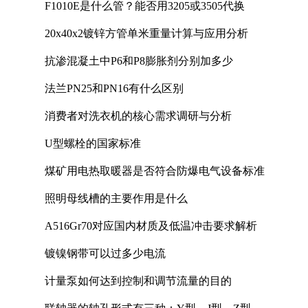
F1010E是什么管？能否用3205或3505代换
20x40x2镀锌方管单米重量计算与应用分析
抗渗混凝土中P6和P8膨胀剂分别加多少
法兰PN25和PN16有什么区别
消费者对洗衣机的核心需求调研与分析
U型螺栓的国家标准
煤矿用电热取暖器是否符合防爆电气设备标准
照明母线槽的主要作用是什么
A516Gr70对应国内材质及低温冲击要求解析
镀镍钢带可以过多少电流
计量泵如何达到控制和调节流量的目的