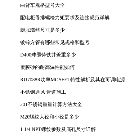
曲臂车规格型号大全
配电柜母排螺栓力矩要求及连接规范详解
膨胀螺丝尺寸是多少
镀锌方管有哪些常见规格和型号
D400球墨铸铁井盖重多少
覆膜砂的耐高温性能如何
RU7088R功率MOSFET特性解析及其在可调电源设
计中的实践
不锈钢通风 管道施工
201不锈钢重量计算方法大全
M20螺纹大径和小径是多少
1-1/4 NPT螺纹参数及底孔尺寸详解