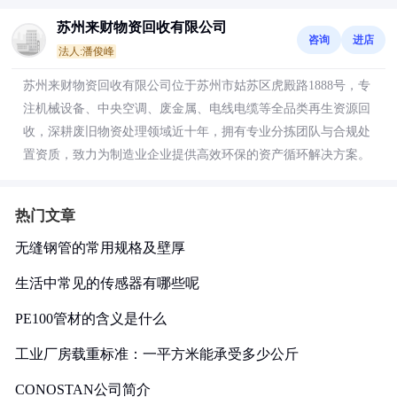
苏州来财物资回收有限公司
咨询
进店
法人:潘俊峰
苏州来财物资回收有限公司位于苏州市姑苏区虎殿路1888号，专
注机械设备、中央空调、废金属、电线电缆等全品类再生资源回
收，深耕废旧物资处理领域近十年，拥有专业分拣团队与合规处
置资质，致力为制造业企业提供高效环保的资产循环解决方案。
热门文章
无缝钢管的常用规格及壁厚
生活中常见的传感器有哪些呢
PE100管材的含义是什么
工业厂房载重标准：一平方米能承受多少公斤
CONOSTAN公司简介