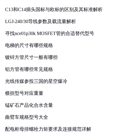
C13和C14插头国标与欧标的区别及其标准解析
LGJ-240/30导线参数及载流量解析
寻找nce01p30k MOSFET管的合适替代型号
电梯的尺寸有哪些规格
镀锌方管尺寸一般有哪些
铝方管有哪些常见规格
光线传媒参投三国的星空爆冷
横担型号对应重量
锰矿石产品化合水含量
曲臂车规格型号大全
配电柜母排螺栓力矩要求及连接规范详解