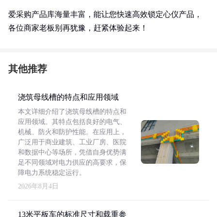
爱采购产品库海量丰富，能让您快速高效锁定心仪产品，
各位商家老板别再犹豫，赶紧体验起来！
其他推荐
浇筑母线槽的特点和应用领域
本文详细介绍了浇筑母线槽的特点和
应用领域。其特点包括良好的电气、
机械、防火和防护性能。在应用上，
广泛用于商业建筑、工业厂房、医院
和数据中心等场所，凭借自身优势满
足不同领域对电力供应的高要求，保
障电力系统稳定运行。
2026年8月4日
13米平板车的标准尺寸和载重参