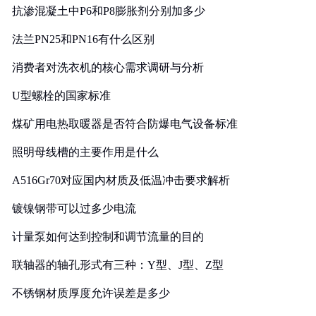
抗渗混凝土中P6和P8膨胀剂分别加多少
法兰PN25和PN16有什么区别
消费者对洗衣机的核心需求调研与分析
U型螺栓的国家标准
煤矿用电热取暖器是否符合防爆电气设备标准
照明母线槽的主要作用是什么
A516Gr70对应国内材质及低温冲击要求解析
镀镍钢带可以过多少电流
计量泵如何达到控制和调节流量的目的
联轴器的轴孔形式有三种：Y型、J型、Z型
不锈钢材质厚度允许误差是多少