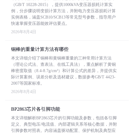
（GB/T 10228-2015），提供1000kVA变压器损耗计算实
例，分步骤说明变损计算方法，并附电力变压器损耗计算
实例表格，涵盖SCB10/SCB13等常见型号参数，指导用户
快速掌握变压器能效评估要点。
2026年8月4日
铜棒的重量计算方法有哪些
本文详细介绍了铜棒和黄铜棒重量的三种常用计算方法
（理论公式法、查表法、在线工具法），重点解析了黄铜
棒密度取值（8.4-8.7g/cm³）和计算公式的差异，并提供实
际计算案例、误差分析及选材建议，数据参考GB/T 4423-
2007等国家标准。
2026年8月4日
BP2863芯片各引脚功能
本文详细解析BP2863芯片的引脚功能及参数，包括各引脚
定义、典型电压/电流值、内部逻辑关系等核心数据，并附
引脚参数对照表。内容涵盖驱动配置、保护机制及典型应