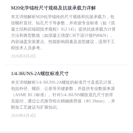
M20化学锚栓尺寸规格及抗拔承载力详解
本文详细解析M20化学锚栓的尺寸规格和抗拔承载力，包
括螺杆直径、钻孔尺寸等参数，并依据专业标准（如《混
凝土结构后锚固技术规程》JGJ 145）提供抗拔承载力计算
方法和典型数值（如混凝土强度C30下设计值约80kN）。
内容涵盖安装要点、性能影响因素及选型建议，适用于工
程技术人员参考。
2026年8月4日
1/4-36UNS-2A螺纹标准尺寸
本文详细解析1/4-36UNS-2A螺纹的标准尺寸及底孔计算，
包括外径、螺距、公差等关键参数，并提供专业数据来源
（ASME B1.1标准）。针对1/4-36UNS螺纹底孔尺寸的常
见疑问，通过公式推导给出精确推荐值（Φ5.18mm），并
附加工艺建议与扩展知识。
2026年8月4日