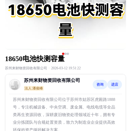
18650电池快测容量
苏州来财物资回收有限公司
·
2026-03-12 19:51:22
苏州来财物资回收有限公司
咨询
进店
法人:潘俊峰
苏州来财物资回收有限公司位于苏州市姑苏区虎殿路1888
号，专注机械设备、中央空调、废金属、电线电缆等全品
类再生资源回收，深耕废旧物资处理领域近十年，拥有专
业分拣团队与合规处置资质，致力为制造业企业提供高效
环保的资产循环解决方案。