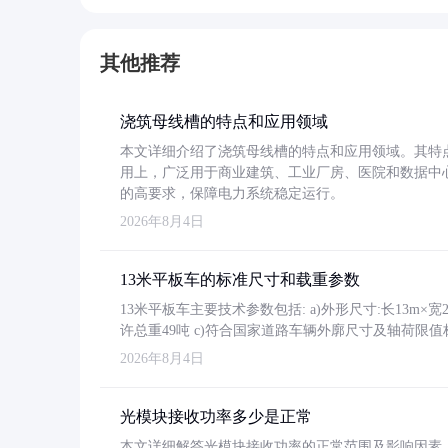
其他推荐
浇筑母线槽的特点和应用领域
本文详细介绍了浇筑母线槽的特点和应用领域。其特
用上，广泛用于商业建筑、工业厂房、医院和数据中
的高要求，保障电力系统稳定运行。
2026年8月4日
13米平板车的标准尺寸和载重参数
13米平板车主要技术参数包括: a)外形尺寸:长13m×宽2.4
许总重49吨 c)符合国家道路车辆外廓尺寸及轴荷限值
2026年8月4日
光模块接收功率多少是正常
本文详细解答光模块接收功率的正常范围及影响因素，重