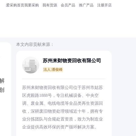
爱采购首页
我要采购
我有货源
会员产品
推广产品
注册开店
本文内容贡献来源：
苏州来财物资回收有限公司
法人:潘俊峰
解
苏州来财物资回收有限公司位于苏州市姑苏
创
区虎殿路1888号，专注机械设备、中央空
调、废金属、电线电缆等全品类再生资源回
收，深耕废旧物资处理领域近十年，拥有专
业分拣团队与合规处置资质，致力为制造业
企业提供高效环保的资产循环解决方案。