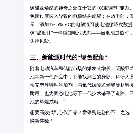
碳酸亚烯酯的神奇之处在于它的“双重调节”能力
免因过度嵌入导致的电极结构崩塌；在放电时，
示，添加1%-5% VC的电解液可使电池循环次数
像“温度计”一样感知电池状态——当电池过热时
失控风险。
三、新能源时代的“绿色配角”
随着电动汽车和储能市场的爆发式增长，碳酸亚烯
池等新一代产品中，都能找到它的身影。科研人
快充型等特种添加剂；与氟代碳酸乙烯酯等材料复
耐用，也为固态电池等下一代技术铺平了道路。正
池的辉煌成就。”
想要高效找到心仪产品？爱采购是您的不二之选
购新体验！