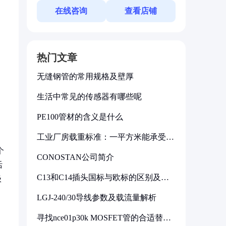
在线咨询
查看店铺
热门文章
无缝钢管的常用规格及壁厚
生活中常见的传感器有哪些呢
PE100管材的含义是什么
工业厂房载重标准：一平方米能承受多
少公斤
个
CONOSTAN公司简介
活
C13和C14插头国标与欧标的区别及其
极
标准解析
LGJ-240/30导线参数及载流量解析
寻找nce01p30k MOSFET管的合适替代
型号