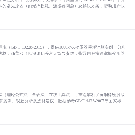
常的常见原因（如光纤损耗、连接器问题）及解决方案，帮助用户快
/T 10228-2015），提供1000kVA变压器损耗计算实例，分步
，涵盖SCB10/SCB13等常见型号参数，指导用户快速掌握变压器
法（理论公式法、查表法、在线工具法），重点解析了黄铜棒密度取
计算案例、误差分析及选材建议，数据参考GB/T 4423-2007等国家标