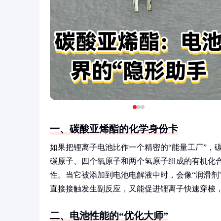
一、碳酸亚烯酯的化学身份卡
如果把锂离子电池比作一个精密的“能量工厂”，
碳原子、四个氧原子和两个氢原子组成的有机化
性。当它被添加到电池电解液中时，会像“润滑剂
直接接触发生副反应，又能促进锂离子快速穿梭
二、电池性能的“优化大师”