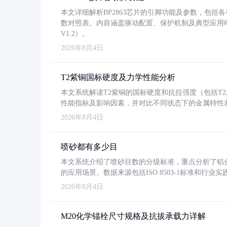
本文详细解析BP2863芯片的引脚功能及参数，包
数对照表。内容涵盖驱动配置、保护机制及典型应用
V1.2）。
2026年8月4日
T2紫铜国标硬度及力学性能分析
本文系统解读T2紫铜的国标硬度和抗拉强度（包括T2及T2
性能指标及影响因素，并对比不同状态下的金属特性
2026年8月4日
喷砂都有多少目
本文系统介绍了喷砂目数的分级标准，重点分析了铝合金喷
的应用场景。数据来源包括ISO 8503-1标准和行
2026年8月4日
M20化学锚栓尺寸规格及抗拔承载力详解