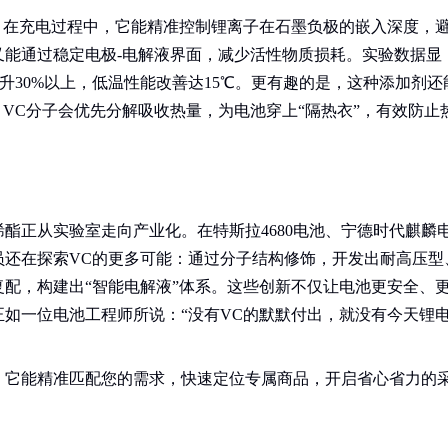
。在充电过程中，它能精准控制锂离子在石墨负极的嵌入深度，
又能通过稳定电极-电解液界面，减少活性物质损耗。实验数据显
提升30%以上，低温性能改善达15℃。更有趣的是，这种添加剂还
，VC分子会优先分解吸收热量，为电池穿上“隔热衣”，有效防止
酯正从实验室走向产业化。在特斯拉4680电池、宁德时代麒麟
员还在探索VC的更多可能：通过分子结构修饰，开发出耐高压型
配，构建出“智能电解液”体系。这些创新不仅让电池更安全、
如一位电池工程师所说：“没有VC的默默付出，就没有今天锂
！它能精准匹配您的需求，快速定位专属商品，开启省心省力的