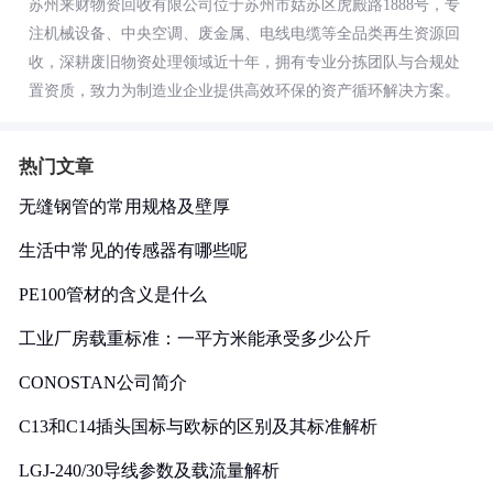
苏州来财物资回收有限公司位于苏州市姑苏区虎殿路1888号，专
注机械设备、中央空调、废金属、电线电缆等全品类再生资源回
收，深耕废旧物资处理领域近十年，拥有专业分拣团队与合规处
置资质，致力为制造业企业提供高效环保的资产循环解决方案。
热门文章
无缝钢管的常用规格及壁厚
生活中常见的传感器有哪些呢
PE100管材的含义是什么
工业厂房载重标准：一平方米能承受多少公斤
CONOSTAN公司简介
C13和C14插头国标与欧标的区别及其标准解析
LGJ-240/30导线参数及载流量解析