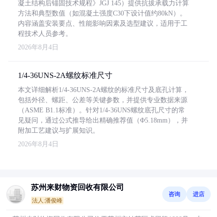
凝土结构后锚固技术规程》JGJ 145）提供抗拔承载力计算
方法和典型数值（如混凝土强度C30下设计值约80kN）。
内容涵盖安装要点、性能影响因素及选型建议，适用于工
程技术人员参考。
2026年8月4日
1/4-36UNS-2A螺纹标准尺寸
本文详细解析1/4-36UNS-2A螺纹的标准尺寸及底孔计算，
包括外径、螺距、公差等关键参数，并提供专业数据来源
（ASME B1.1标准）。针对1/4-36UNS螺纹底孔尺寸的常
见疑问，通过公式推导给出精确推荐值（Φ5.18mm），并
附加工艺建议与扩展知识。
2026年8月4日
苏州来财物资回收有限公司
咨询
进店
法人:潘俊峰