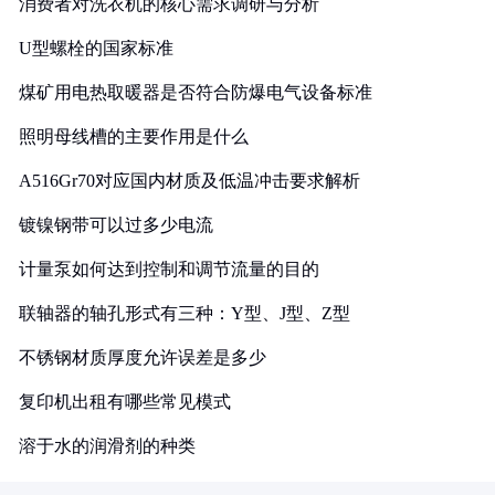
消费者对洗衣机的核心需求调研与分析
U型螺栓的国家标准
煤矿用电热取暖器是否符合防爆电气设备标准
照明母线槽的主要作用是什么
A516Gr70对应国内材质及低温冲击要求解析
镀镍钢带可以过多少电流
计量泵如何达到控制和调节流量的目的
联轴器的轴孔形式有三种：Y型、J型、Z型
不锈钢材质厚度允许误差是多少
复印机出租有哪些常见模式
溶于水的润滑剂的种类