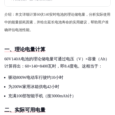
介绍：
本文详细计算60伏140安时电池的理论储电量，分析实际使用
中的能量损耗因素，并给出延长电池寿命的实用建议，帮助用户准
确评估电池性能。
一、理论电量计算
60V140A电池的理论储电量可通过电压（V）×容量（Ah）
计算得出：60×140=8400瓦时，即8.4度电。这相当于：
驱动800W电动车行驶约10小时
为200W家用冰箱供电42小时
充满100部智能手机（按3000mAh计）
二、实际可用电量