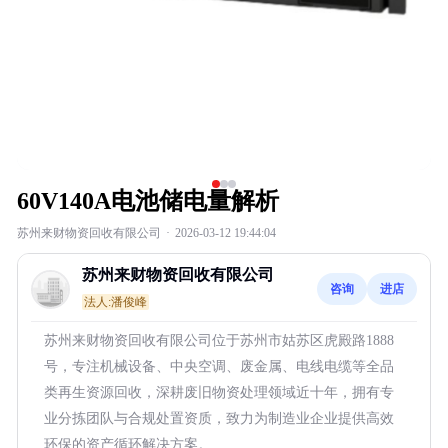
60V140A电池储电量解析
苏州来财物资回收有限公司
·
2026-03-12 19:44:04
苏州来财物资回收有限公司
咨询
进店
法人:潘俊峰
苏州来财物资回收有限公司位于苏州市姑苏区虎殿路1888
号，专注机械设备、中央空调、废金属、电线电缆等全品
类再生资源回收，深耕废旧物资处理领域近十年，拥有专
业分拣团队与合规处置资质，致力为制造业企业提供高效
环保的资产循环解决方案。