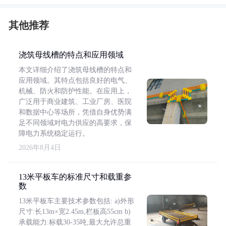
其他推荐
浇筑母线槽的特点和应用领域
本文详细介绍了浇筑母线槽的特点和
应用领域。其特点包括良好的电气、
机械、防火和防护性能。在应用上，
广泛用于商业建筑、工业厂房、医院
和数据中心等场所，凭借自身优势满
足不同领域对电力供应的高要求，保
障电力系统稳定运行。
2026年8月4日
13米平板车的标准尺寸和载重参
数
13米平板车主要技术参数包括: a)外形
尺寸:长13m×宽2.45m,栏板高55cm b)
承载能力:标载30-35吨,最大允许总重