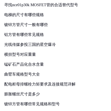
寻找nce01p30k MOSFET管的合适替代型号
电梯的尺寸有哪些规格
镀锌方管尺寸一般有哪些
铝方管有哪些常见规格
光线传媒参投三国的星空爆冷
横担型号对应重量
锰矿石产品化合水含量
曲臂车规格型号大全
配电柜母排螺栓力矩要求及连接规范详解
膨胀螺丝尺寸是多少
镀锌方管有哪些常见规格和型号