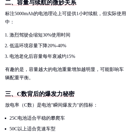
二、容量与续航的微妙关系
标注5000mAh的电池理论上可提供1小时续航，但实际使用
中：
激烈驾驶会缩短30%使用时间
低温环境容量下降20%-40%
电池老化后容量每年衰减约15%
有趣的是，容量越大的电池重量增加越明显，可能影响车
辆配重平衡。
三、C数背后的爆发力秘密
放电率（C数）是电池"瞬间爆发力"的指标：
25C电池适合平稳的攀爬车
50C以上适合竞速车型