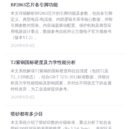
BP2863芯片各引脚功能
本文详细解析BP2863芯片的引脚功能及参数，包括各引脚
定义、典型电压/电流值、内部逻辑关系等核心数据，并附
引脚参数对照表。内容涵盖驱动配置、保护机制及典型应
用电路设计要点，数据参考自杭州士兰微电子官方规格书
（版本V1.2）。
2026年8月4日
T2紫铜国标硬度及力学性能分析
本文系统解读T2紫铜的国标硬度和抗拉强度（包括T2及
T2_1/2H状态），结合GB/T 5231-2012标准数据，详细分
析其力学性能指标及影响因素，并对比不同状态下的金属
特性差异，为工业选材提供参考。
2026年8月4日
喷砂都有多少目
本文系统介绍了喷砂目数的分级标准，重点分析了铝合金
喷砂200目对应的表面粗糙度（Ra 3.2-6.3μm），并对比不