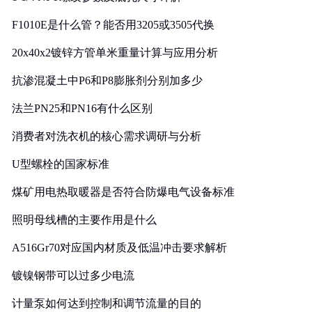
F1010E是什么管？能否用3205或3505代换
20x40x2镀锌方管单米重量计算与应用分析
抗渗混凝土中P6和P8膨胀剂分别加多少
法兰PN25和PN16有什么区别
消费者对洗衣机的核心需求调研与分析
U型螺栓的国家标准
煤矿用电热取暖器是否符合防爆电气设备标准
照明母线槽的主要作用是什么
A516Gr70对应国内材质及低温冲击要求解析
镀镍钢带可以过多少电流
计量泵如何达到控制和调节流量的目的