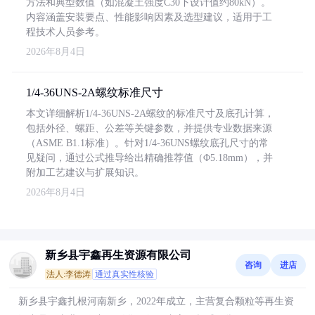
方法和典型数值（如混凝土强度C30下设计值约80kN）。
内容涵盖安装要点、性能影响因素及选型建议，适用于工
程技术人员参考。
2026年8月4日
1/4-36UNS-2A螺纹标准尺寸
本文详细解析1/4-36UNS-2A螺纹的标准尺寸及底孔计算，
包括外径、螺距、公差等关键参数，并提供专业数据来源
（ASME B1.1标准）。针对1/4-36UNS螺纹底孔尺寸的常
见疑问，通过公式推导给出精确推荐值（Φ5.18mm），并
附加工艺建议与扩展知识。
2026年8月4日
新乡县宇鑫再生资源有限公司
咨询
进店
法人:李德涛
通过真实性核验
新乡县宇鑫扎根河南新乡，2022年成立，主营复合颗粒等再生资