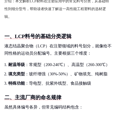
介绍：
本文解析LCP材料在注塑应用中的常见料号分类，从基础特
性到细分型号，帮助读者快速了解这一高性能工程塑料的选材逻
辑。
一、LCP料号的基础分类逻辑
液态结晶聚合物（LCP）在注塑领域的料号划分，就像给不
同性格的运动员分配编号。主要根据三个维度：
耐温等级
：常规型（200-240℃）、高温型（260-300℃）
填充类型
：玻纤增强（30%-50%）、矿物填充、纯树脂
特殊功能
：导电型、抗紫外线型、食品接触级
二、主流厂商的命名规律
虽然具体编号各异，但常见编码结构包含：