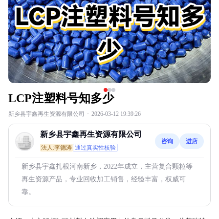
LCP注塑料号知多少
新乡县宇鑫再生资源有限公司
·
2026-03-12 19:39:26
新乡县宇鑫再生资源有限公司
咨询
进店
法人:李德涛
通过真实性核验
新乡县宇鑫扎根河南新乡，2022年成立，主营复合颗粒等
再生资源产品，专业回收加工销售，经验丰富，权威可
靠。