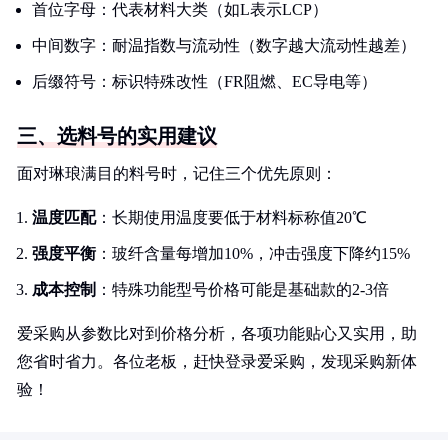
首位字母：代表材料大类（如L表示LCP）
中间数字：耐温指数与流动性（数字越大流动性越差）
后缀符号：标识特殊改性（FR阻燃、EC导电等）
三、选料号的实用建议
面对琳琅满目的料号时，记住三个优先原则：
温度匹配
：长期使用温度要低于材料标称值20℃
强度平衡
：玻纤含量每增加10%，冲击强度下降约15%
成本控制
：特殊功能型号价格可能是基础款的2-3倍
爱采购从参数比对到价格分析，各项功能贴心又实用，助
您省时省力。各位老板，赶快登录爱采购，发现采购新体
验！