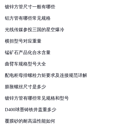
镀锌方管尺寸一般有哪些
铝方管有哪些常见规格
光线传媒参投三国的星空爆冷
横担型号对应重量
锰矿石产品化合水含量
曲臂车规格型号大全
配电柜母排螺栓力矩要求及连接规范详解
膨胀螺丝尺寸是多少
镀锌方管有哪些常见规格和型号
D400球墨铸铁井盖重多少
覆膜砂的耐高温性能如何