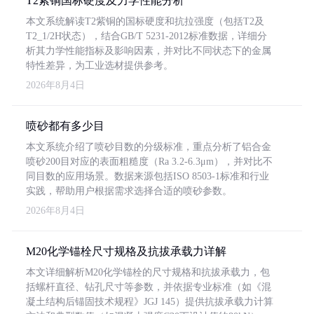
T2紫铜国标硬度及力学性能分析
本文系统解读T2紫铜的国标硬度和抗拉强度（包括T2及
T2_1/2H状态），结合GB/T 5231-2012标准数据，详细分
析其力学性能指标及影响因素，并对比不同状态下的金属
特性差异，为工业选材提供参考。
2026年8月4日
喷砂都有多少目
本文系统介绍了喷砂目数的分级标准，重点分析了铝合金
喷砂200目对应的表面粗糙度（Ra 3.2-6.3μm），并对比不
同目数的应用场景。数据来源包括ISO 8503-1标准和行业
实践，帮助用户根据需求选择合适的喷砂参数。
2026年8月4日
M20化学锚栓尺寸规格及抗拔承载力详解
本文详细解析M20化学锚栓的尺寸规格和抗拔承载力，包
括螺杆直径、钻孔尺寸等参数，并依据专业标准（如《混
凝土结构后锚固技术规程》JGJ 145）提供抗拔承载力计算