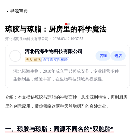
寻源宝典
‹
›
琼胶与琼脂：厨房里的科学魔法
河北拓海生物科技有限公司
·
2026-03-12 19:37:55
河北拓海生物科技有限公司
咨询
进店
法人:司飞
通过真实性核验
河北拓海生物，2018年成立于邯郸成安县，专业经营多种
生物制品，经验丰富，在生物科技领域具权威性。
介绍：
本文揭秘琼胶与琼脂的神秘面纱，从来源到特性，再到厨房
里的创意应用，带你领略这两种天然增稠剂的奇妙之处。
一、琼胶与琼脂：同源不同名的“双胞胎”