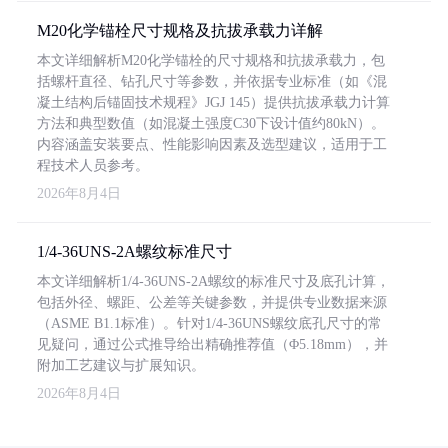
M20化学锚栓尺寸规格及抗拔承载力详解
本文详细解析M20化学锚栓的尺寸规格和抗拔承载力，包
括螺杆直径、钻孔尺寸等参数，并依据专业标准（如《混
凝土结构后锚固技术规程》JGJ 145）提供抗拔承载力计算
方法和典型数值（如混凝土强度C30下设计值约80kN）。
内容涵盖安装要点、性能影响因素及选型建议，适用于工
程技术人员参考。
2026年8月4日
1/4-36UNS-2A螺纹标准尺寸
本文详细解析1/4-36UNS-2A螺纹的标准尺寸及底孔计算，
包括外径、螺距、公差等关键参数，并提供专业数据来源
（ASME B1.1标准）。针对1/4-36UNS螺纹底孔尺寸的常
见疑问，通过公式推导给出精确推荐值（Φ5.18mm），并
附加工艺建议与扩展知识。
2026年8月4日