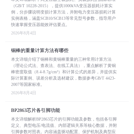
（GB/T 10228-2015），提供1000kVA变压器损耗计算实
例，分步骤说明变损计算方法，并附电力变压器损耗计算
实例表格，涵盖SCB10/SCB13等常见型号参数，指导用户
快速掌握变压器能效评估要点。
2026年8月4日
铜棒的重量计算方法有哪些
本文详细介绍了铜棒和黄铜棒重量的三种常用计算方法
（理论公式法、查表法、在线工具法），重点解析了黄铜
棒密度取值（8.4-8.7g/cm³）和计算公式的差异，并提供实
际计算案例、误差分析及选材建议，数据参考GB/T 4423-
2007等国家标准。
2026年8月4日
BP2863芯片各引脚功能
本文详细解析BP2863芯片的引脚功能及参数，包括各引脚
定义、典型电压/电流值、内部逻辑关系等核心数据，并附
引脚参数对照表。内容涵盖驱动配置、保护机制及典型应