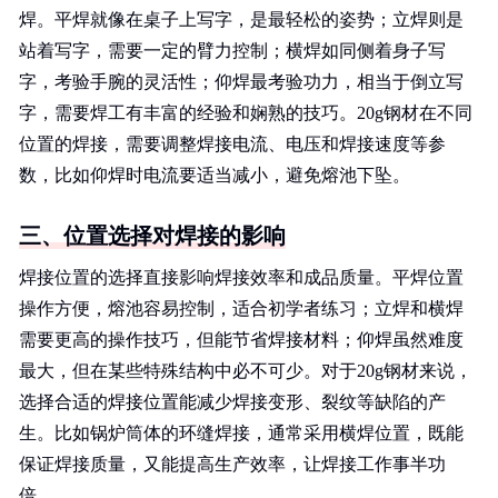
焊。平焊就像在桌子上写字，是最轻松的姿势；立焊则是
站着写字，需要一定的臂力控制；横焊如同侧着身子写
字，考验手腕的灵活性；仰焊最考验功力，相当于倒立写
字，需要焊工有丰富的经验和娴熟的技巧。20g钢材在不同
位置的焊接，需要调整焊接电流、电压和焊接速度等参
数，比如仰焊时电流要适当减小，避免熔池下坠。
三、位置选择对焊接的影响
焊接位置的选择直接影响焊接效率和成品质量。平焊位置
操作方便，熔池容易控制，适合初学者练习；立焊和横焊
需要更高的操作技巧，但能节省焊接材料；仰焊虽然难度
最大，但在某些特殊结构中必不可少。对于20g钢材来说，
选择合适的焊接位置能减少焊接变形、裂纹等缺陷的产
生。比如锅炉筒体的环缝焊接，通常采用横焊位置，既能
保证焊接质量，又能提高生产效率，让焊接工作事半功
倍。