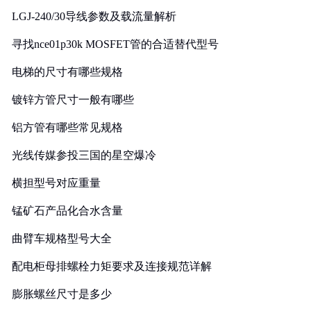
LGJ-240/30导线参数及载流量解析
寻找nce01p30k MOSFET管的合适替代型号
电梯的尺寸有哪些规格
镀锌方管尺寸一般有哪些
铝方管有哪些常见规格
光线传媒参投三国的星空爆冷
横担型号对应重量
锰矿石产品化合水含量
曲臂车规格型号大全
配电柜母排螺栓力矩要求及连接规范详解
膨胀螺丝尺寸是多少