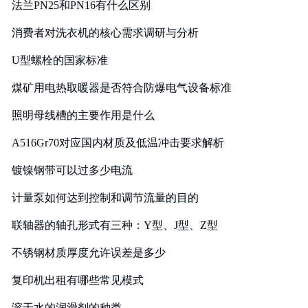
法兰PN25和PN16有什么区别
消费者对洗衣机的核心需求调研与分析
U型螺栓的国家标准
煤矿用电热取暖器是否符合防爆电气设备标准
照明母线槽的主要作用是什么
A516Gr70对应国内材质及低温冲击要求解析
镀镍钢带可以过多少电流
计量泵如何达到控制和调节流量的目的
联轴器的轴孔形式有三种：Y型、J型、Z型
不锈钢材质厚度允许误差是多少
复印机出租有哪些常见模式
溶于水的润滑剂的种类