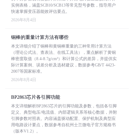
实例表格，涵盖SCB10/SCB13等常见型号参数，指导用户
快速掌握变压器能效评估要点。
2026年8月4日
铜棒的重量计算方法有哪些
本文详细介绍了铜棒和黄铜棒重量的三种常用计算方法
（理论公式法、查表法、在线工具法），重点解析了黄铜
棒密度取值（8.4-8.7g/cm³）和计算公式的差异，并提供实
际计算案例、误差分析及选材建议，数据参考GB/T 4423-
2007等国家标准。
2026年8月4日
BP2863芯片各引脚功能
本文详细解析BP2863芯片的引脚功能及参数，包括各引脚
定义、典型电压/电流值、内部逻辑关系等核心数据，并附
引脚参数对照表。内容涵盖驱动配置、保护机制及典型应
用电路设计要点，数据参考自杭州士兰微电子官方规格书
（版本V1.2）。