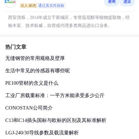
咨询
进店
法人:郝杰
通过真实性核验
西安清烁，2014年成立于新城区，专营茄尼醇等植物提取物，经
验丰富、技术权威，自营或代理多类商品进出口业务。
热门文章
无缝钢管的常用规格及壁厚
生活中常见的传感器有哪些呢
PE100管材的含义是什么
工业厂房载重标准：一平方米能承受多少公斤
CONOSTAN公司简介
C13和C14插头国标与欧标的区别及其标准解析
LGJ-240/30导线参数及载流量解析