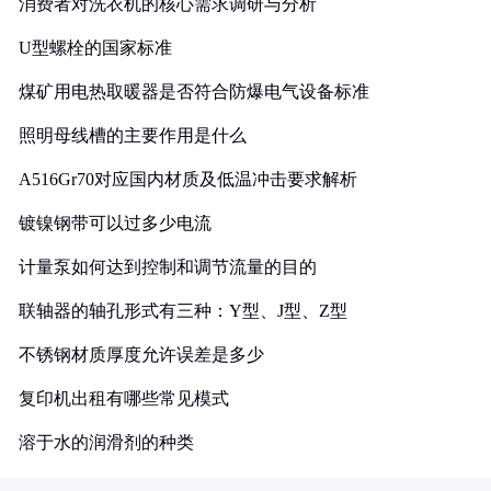
消费者对洗衣机的核心需求调研与分析
U型螺栓的国家标准
煤矿用电热取暖器是否符合防爆电气设备标准
照明母线槽的主要作用是什么
A516Gr70对应国内材质及低温冲击要求解析
镀镍钢带可以过多少电流
计量泵如何达到控制和调节流量的目的
联轴器的轴孔形式有三种：Y型、J型、Z型
不锈钢材质厚度允许误差是多少
复印机出租有哪些常见模式
溶于水的润滑剂的种类