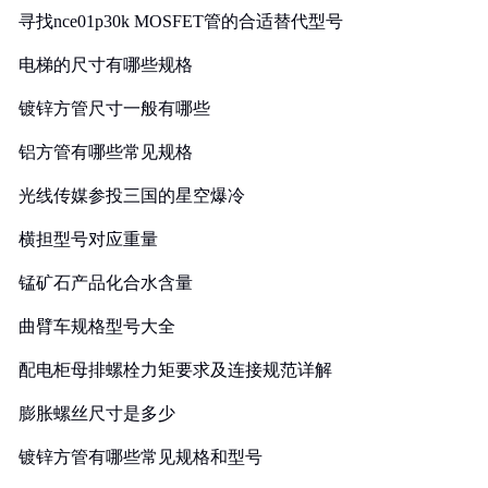
寻找nce01p30k MOSFET管的合适替代型号
电梯的尺寸有哪些规格
镀锌方管尺寸一般有哪些
铝方管有哪些常见规格
光线传媒参投三国的星空爆冷
横担型号对应重量
锰矿石产品化合水含量
曲臂车规格型号大全
配电柜母排螺栓力矩要求及连接规范详解
膨胀螺丝尺寸是多少
镀锌方管有哪些常见规格和型号