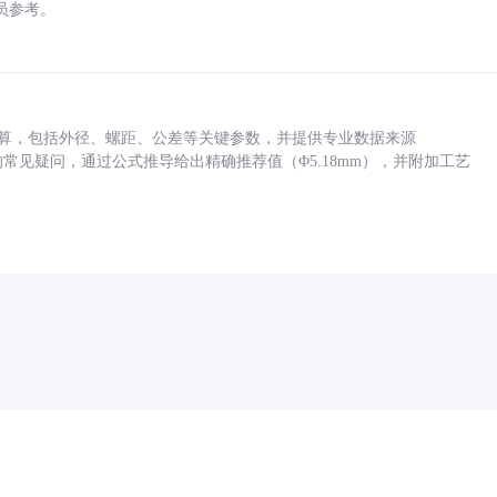
员参考。
底孔计算，包括外径、螺距、公差等关键参数，并提供专业数据来源
孔尺寸的常见疑问，通过公式推导给出精确推荐值（Φ5.18mm），并附加工艺