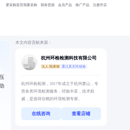
爱采购首页
我要采购
我有货源
会员产品
推广产品
注册开店
本文内容贡献来源：
杭州环检检测科技有限公司
法人:陈家栋
通过真实性核验
压
杭州环检检测，2017年成立于杭州萧山，专
助
营各类环境检测服务，经验丰富，技术权
威，是值得信赖的环境检测专家。
在线咨询
查看店铺