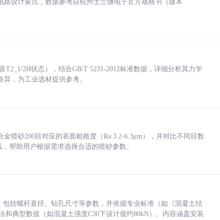
电路设计要点，数据参考自杭州士兰微电子官方规格书（版本
_1/2H状态），结合GB/T 5231-2012标准数据，详细分析其力学
差异，为工业选材提供参考。
砂200目对应的表面粗糙度（Ra 3.2-6.3μm），并对比不同目数
业实践，帮助用户根据需求选择合适的喷砂参数。
力，包括螺杆直径、钻孔尺寸等参数，并依据专业标准（如《混凝土结
方法和典型数值（如混凝土强度C30下设计值约80kN）。内容涵盖安装