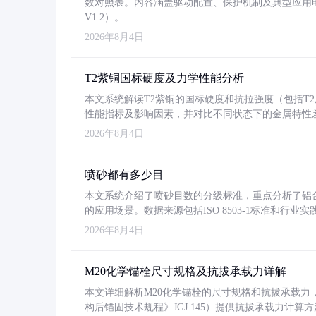
数对照表。内容涵盖驱动配置、保护机制及典型应用
V1.2）。
2026年8月4日
T2紫铜国标硬度及力学性能分析
本文系统解读T2紫铜的国标硬度和抗拉强度（包括T2及T2
性能指标及影响因素，并对比不同状态下的金属特性
2026年8月4日
喷砂都有多少目
本文系统介绍了喷砂目数的分级标准，重点分析了铝合金喷
的应用场景。数据来源包括ISO 8503-1标准和行
2026年8月4日
M20化学锚栓尺寸规格及抗拔承载力详解
本文详细解析M20化学锚栓的尺寸规格和抗拔承载
构后锚固技术规程》JGJ 145）提供抗拔承载力计算