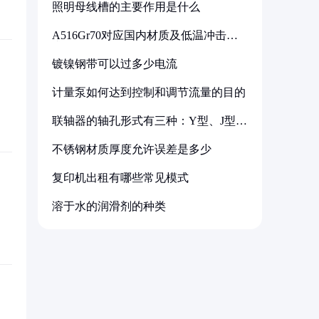
照明母线槽的主要作用是什么
A516Gr70对应国内材质及低温冲击要
求解析
镀镍钢带可以过多少电流
计量泵如何达到控制和调节流量的目的
联轴器的轴孔形式有三种：Y型、J型、
Z型
不锈钢材质厚度允许误差是多少
复印机出租有哪些常见模式
溶于水的润滑剂的种类