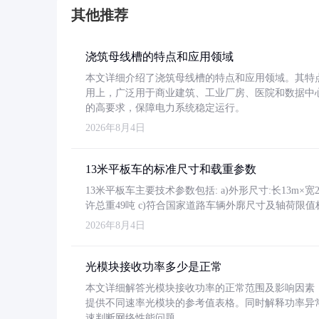
其他推荐
浇筑母线槽的特点和应用领域
本文详细介绍了浇筑母线槽的特点和应用领域。其特
用上，广泛用于商业建筑、工业厂房、医院和数据中
的高要求，保障电力系统稳定运行。
2026年8月4日
13米平板车的标准尺寸和载重参数
13米平板车主要技术参数包括: a)外形尺寸:长13m×宽2.4
许总重49吨 c)符合国家道路车辆外廓尺寸及轴荷限值
2026年8月4日
光模块接收功率多少是正常
本文详细解答光模块接收功率的正常范围及影响因素，重
提供不同速率光模块的参考值表格。同时解释功率异
速判断网络性能问题。