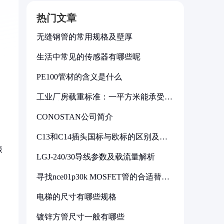
热门文章
无缝钢管的常用规格及壁厚
生活中常见的传感器有哪些呢
PE100管材的含义是什么
工业厂房载重标准：一平方米能承受多
少公斤
CONOSTAN公司简介
C13和C14插头国标与欧标的区别及其
标准解析
振
LGJ-240/30导线参数及载流量解析
寻找nce01p30k MOSFET管的合适替代
型号
电梯的尺寸有哪些规格
镀锌方管尺寸一般有哪些