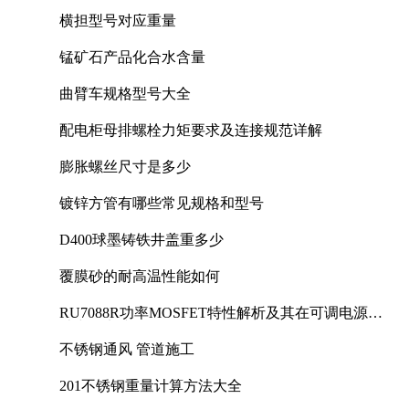
横担型号对应重量
锰矿石产品化合水含量
曲臂车规格型号大全
配电柜母排螺栓力矩要求及连接规范详解
膨胀螺丝尺寸是多少
镀锌方管有哪些常见规格和型号
D400球墨铸铁井盖重多少
覆膜砂的耐高温性能如何
RU7088R功率MOSFET特性解析及其在可调电源设
计中的实践
不锈钢通风 管道施工
201不锈钢重量计算方法大全