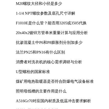
M20螺纹大径和小径是多少
1-1/4 NPT螺纹参数及底孔尺寸详解
F1010E是什么管？能否用3205或3505代换
20x40x2镀锌方管单米重量计算与应用分析
抗渗混凝土中P6和P8膨胀剂分别加多少
法兰PN25和PN16有什么区别
消费者对洗衣机的核心需求调研与分析
U型螺栓的国家标准
煤矿用电热取暖器是否符合防爆电气设备标准
照明母线槽的主要作用是什么
A516Gr70对应国内材质及低温冲击要求解析