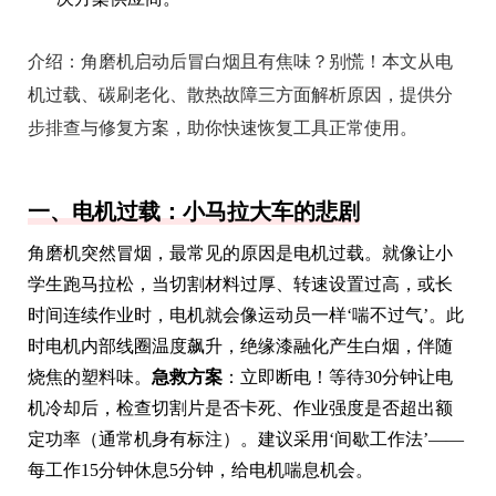
介绍：
角磨机启动后冒白烟且有焦味？别慌！本文从电
机过载、碳刷老化、散热故障三方面解析原因，提供分
步排查与修复方案，助你快速恢复工具正常使用。
一、电机过载：小马拉大车的悲剧
角磨机突然冒烟，最常见的原因是电机过载。就像让小
学生跑马拉松，当切割材料过厚、转速设置过高，或长
时间连续作业时，电机就会像运动员一样‘喘不过气’。此
时电机内部线圈温度飙升，绝缘漆融化产生白烟，伴随
烧焦的塑料味。
急救方案
：立即断电！等待30分钟让电
机冷却后，检查切割片是否卡死、作业强度是否超出额
定功率（通常机身有标注）。建议采用‘间歇工作法’——
每工作15分钟休息5分钟，给电机喘息机会。