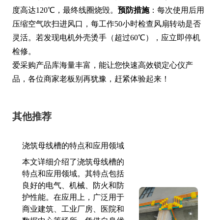
度高达120℃，最终线圈烧毁。
预防措施
：每次使用后用
压缩空气吹扫进风口，每工作50小时检查风扇转动是否
灵活。若发现电机外壳烫手（超过60℃），应立即停机
检修。
爱采购产品库海量丰富，能让您快速高效锁定心仪产
品，各位商家老板别再犹豫，赶紧体验起来！
其他推荐
浇筑母线槽的特点和应用领域
本文详细介绍了浇筑母线槽的
特点和应用领域。其特点包括
良好的电气、机械、防火和防
护性能。在应用上，广泛用于
商业建筑、工业厂房、医院和