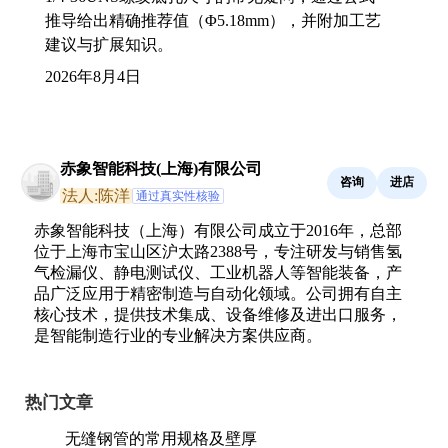
推导给出精确推荐值（Φ5.18mm），并附加工艺
建议与扩展知识。
2026年8月4日
赤象智能科技(上海)有限公司
咨询
进店
法人:陈洋
通过真实性核验
赤象智能科技（上海）有限公司成立于2016年，总部
位于上海市宝山区沪太路2388号，专注研发与销售氢
气检漏仪、静电测试仪、工业机器人等智能装备，产
品广泛应用于精密制造与自动化领域。公司拥有自主
核心技术，提供技术集成、设备维修及进出口服务，
是智能制造行业的专业解决方案供应商。
热门文章
无缝钢管的常用规格及壁厚