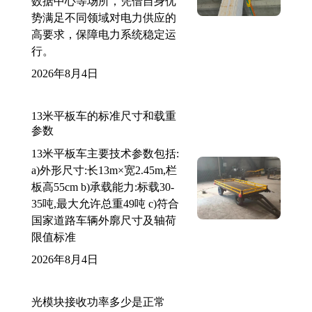
数据中心等场所，凭借自身优
势满足不同领域对电力供应的
高要求，保障电力系统稳定运
行。
2026年8月4日
13米平板车的标准尺寸和载重
参数
13米平板车主要技术参数包括:
a)外形尺寸:长13m×宽2.45m,栏
板高55cm b)承载能力:标载30-
35吨,最大允许总重49吨 c)符合
国家道路车辆外廓尺寸及轴荷
限值标准
2026年8月4日
光模块接收功率多少是正常