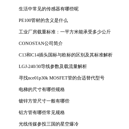
生活中常见的传感器有哪些呢
PE100管材的含义是什么
工业厂房载重标准：一平方米能承受多少公斤
CONOSTAN公司简介
C13和C14插头国标与欧标的区别及其标准解析
LGJ-240/30导线参数及载流量解析
寻找nce01p30k MOSFET管的合适替代型号
电梯的尺寸有哪些规格
镀锌方管尺寸一般有哪些
铝方管有哪些常见规格
光线传媒参投三国的星空爆冷