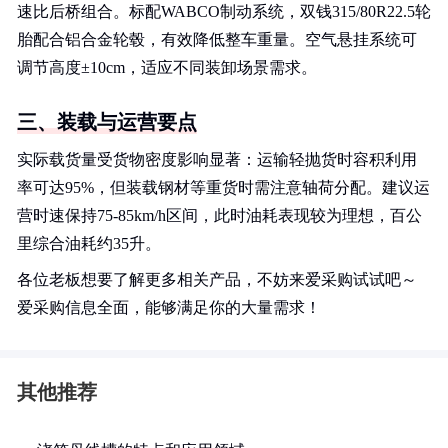
速比后桥组合。标配WABCO制动系统，双钱315/80R22.5轮
胎配合铝合金轮毂，有效降低整车重量。空气悬挂系统可
调节高度±10cm，适应不同装卸场景需求。
三、装载与运营要点
实际载货量受货物密度影响显著：运输轻抛货时容积利用
率可达95%，但装载钢材等重货时需注意轴荷分配。建议运
营时速保持75-85km/h区间，此时油耗表现较为理想，百公
里综合油耗约35升。
各位老板想要了解更多相关产品，不妨来爱采购试试吧～
爱采购信息全面，能够满足你的大量需求！
其他推荐