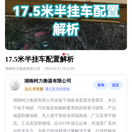
17.5米半挂车配置解析
湖南柯力衡器有限公司
·
2026-03-12 19:12:49
湖南柯力衡器有限公司
咨询
进店
法人:李世鹏
通过真实性核验
湖南柯力衡器有限公司坐落于湖南省娄底市娄星区，专注
于电子地磅、汽车衡及智能称重系统的研发与销售，产品
涵盖防爆地磅、无人值守系统等高端衡器，广泛应用于物
流、工业及贸易领域。自2019年成立以来，凭借原厂直供
与技术实力，为客户提供精准计量解决方案，行业经验丰