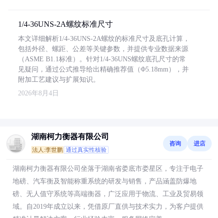
1/4-36UNS-2A螺纹标准尺寸
本文详细解析1/4-36UNS-2A螺纹的标准尺寸及底孔计算，
包括外径、螺距、公差等关键参数，并提供专业数据来源
（ASME B1.1标准）。针对1/4-36UNS螺纹底孔尺寸的常
见疑问，通过公式推导给出精确推荐值（Φ5.18mm），并
附加工艺建议与扩展知识。
2026年8月4日
湖南柯力衡器有限公司
咨询
进店
法人:李世鹏
通过真实性核验
湖南柯力衡器有限公司坐落于湖南省娄底市娄星区，专注于电子
地磅、汽车衡及智能称重系统的研发与销售，产品涵盖防爆地
磅、无人值守系统等高端衡器，广泛应用于物流、工业及贸易领
域。自2019年成立以来，凭借原厂直供与技术实力，为客户提供