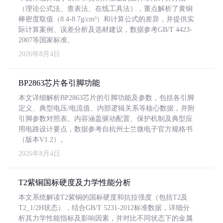
（理论公式法、查表法、在线工具法），重点解析了黄铜
棒密度取值（8.4-8.7g/cm³）和计算公式的差异，并提供实
际计算案例、误差分析及选材建议，数据参考GB/T 4423-
2007等国家标准。
2026年8月4日
BP2863芯片各引脚功能
本文详细解析BP2863芯片的引脚功能及参数，包括各引脚
定义、典型电压/电流值、内部逻辑关系等核心数据，并附
引脚参数对照表。内容涵盖驱动配置、保护机制及典型应
用电路设计要点，数据参考自杭州士兰微电子官方规格书
（版本V1.2）。
2026年8月4日
T2紫铜国标硬度及力学性能分析
本文系统解读T2紫铜的国标硬度和抗拉强度（包括T2及
T2_1/2H状态），结合GB/T 5231-2012标准数据，详细分
析其力学性能指标及影响因素，并对比不同状态下的金属