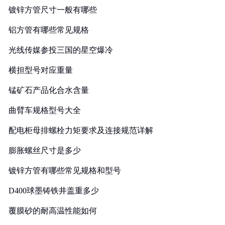
镀锌方管尺寸一般有哪些
铝方管有哪些常见规格
光线传媒参投三国的星空爆冷
横担型号对应重量
锰矿石产品化合水含量
曲臂车规格型号大全
配电柜母排螺栓力矩要求及连接规范详解
膨胀螺丝尺寸是多少
镀锌方管有哪些常见规格和型号
D400球墨铸铁井盖重多少
覆膜砂的耐高温性能如何