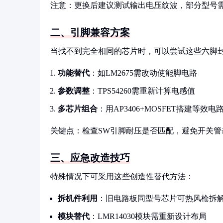
注意：更换后建议测试输出电压纹波，部分型号
二、引脚兼容方案
当找不到完全相同的芯片时，可以尝试这些六脚
功能替代
：如LM2675需改动使能脚电路
参数调整
：TPS54260需重新计算电感值
多芯片组合
：用AP3406+MOSFET搭建等效电
关键点：检查SW引脚耐压是否匹配，避免开关管
三、应急改造技巧
特殊情况下可采用这些创造性替代方法：
拆机件利用
：旧电路板同型号芯片可热风枪拆
模块替代
：LMR14030模块需重新设计布局