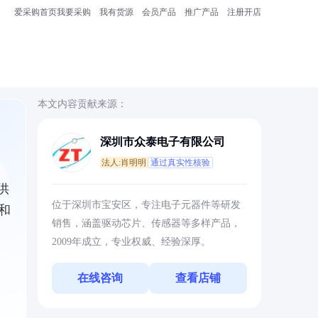
爱采购首页
我要采购
我有货源
会员产品
推广产品
注册开店
本文内容贡献来源：
深圳市众泰电子有限公司
法人:肖明明
通过真实性核验
供
位于深圳市宝安区，专注电子元器件等研发
和
销售，涵盖驱动芯片、传感器等多样产品，
2009年成立，专业权威、经验深厚。
在线咨询
查看店铺