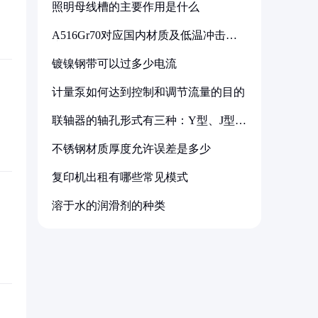
照明母线槽的主要作用是什么
A516Gr70对应国内材质及低温冲击要
求解析
镀镍钢带可以过多少电流
计量泵如何达到控制和调节流量的目的
联轴器的轴孔形式有三种：Y型、J型、
Z型
不锈钢材质厚度允许误差是多少
复印机出租有哪些常见模式
溶于水的润滑剂的种类