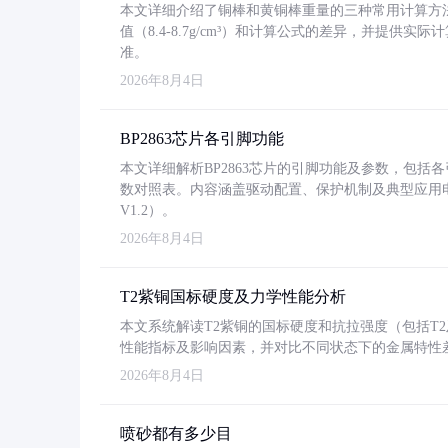
本文详细介绍了铜棒和黄铜棒重量的三种常用计算方
值（8.4-8.7g/cm³）和计算公式的差异，并提供实际
准。
2026年8月4日
BP2863芯片各引脚功能
本文详细解析BP2863芯片的引脚功能及参数，包
数对照表。内容涵盖驱动配置、保护机制及典型应用
V1.2）。
2026年8月4日
T2紫铜国标硬度及力学性能分析
本文系统解读T2紫铜的国标硬度和抗拉强度（包括T2及T2
性能指标及影响因素，并对比不同状态下的金属特性
2026年8月4日
喷砂都有多少目