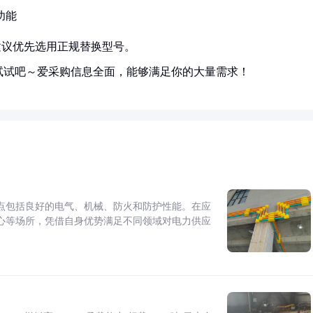
功能
建议优先选用正规替换型号。
试试吧～爱采购信息全面，能够满足你的大量需求！
点包括良好的电气、机械、防火和防护性能。在应
心等场所，凭借自身优势满足不同领域对电力供应