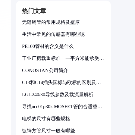
热门文章
无缝钢管的常用规格及壁厚
生活中常见的传感器有哪些呢
PE100管材的含义是什么
工业厂房载重标准：一平方米能承受多
少公斤
CONOSTAN公司简介
C13和C14插头国标与欧标的区别及其
标准解析
LGJ-240/30导线参数及载流量解析
寻找nce01p30k MOSFET管的合适替代
型号
电梯的尺寸有哪些规格
镀锌方管尺寸一般有哪些