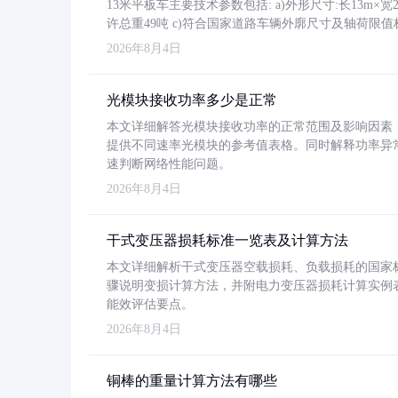
13米平板车主要技术参数包括: a)外形尺寸:长13m×宽2.4
许总重49吨 c)符合国家道路车辆外廓尺寸及轴荷限值
2026年8月4日
光模块接收功率多少是正常
本文详细解答光模块接收功率的正常范围及影响因素，重
提供不同速率光模块的参考值表格。同时解释功率异
速判断网络性能问题。
2026年8月4日
干式变压器损耗标准一览表及计算方法
本文详细解析干式变压器空载损耗、负载损耗的国家标准（GB
骤说明变损计算方法，并附电力变压器损耗计算实例表格
能效评估要点。
2026年8月4日
铜棒的重量计算方法有哪些