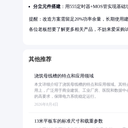
分立元件搭建
：用555定时器+MOS管实现基础
提醒：改造方案需留足20%功率余量，长期使用
各位老板想要了解更多相关产品，不妨来爱采购
其他推荐
浇筑母线槽的特点和应用领域
本文详细介绍了浇筑母线槽的特点和应用领域。其特
用上，广泛用于商业建筑、工业厂房、医院和数据中
的高要求，保障电力系统稳定运行。
2026年8月4日
13米平板车的标准尺寸和载重参数