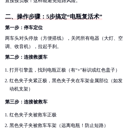
直接接负极！这样能避免短路风险。
二、操作步骤：5步搞定“电瓶复活术”
第一步：停车定位
两车头对头停放（方便搭线），关闭所有电器（大灯、空
调、收音机），拉起手刹。
第二步：连接救援车
打开引擎盖，找到电瓶正极（有“+”标识或红色盖子）
红色夹子夹紧正极，黑色夹子夹在车架金属部位（如发
动机支架）
第三步：连接被救车
红色夹子夹被救车正极
黑色夹子夹被救车车架（远离电瓶！防止短路）