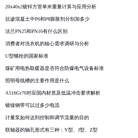
20x40x2镀锌方管单米重量计算与应用分析
抗渗混凝土中P6和P8膨胀剂分别加多少
法兰PN25和PN16有什么区别
消费者对洗衣机的核心需求调研与分析
U型螺栓的国家标准
煤矿用电热取暖器是否符合防爆电气设备标准
照明母线槽的主要作用是什么
A516Gr70对应国内材质及低温冲击要求解析
镀镍钢带可以过多少电流
计量泵如何达到控制和调节流量的目的
联轴器的轴孔形式有三种：Y型、J型、Z型