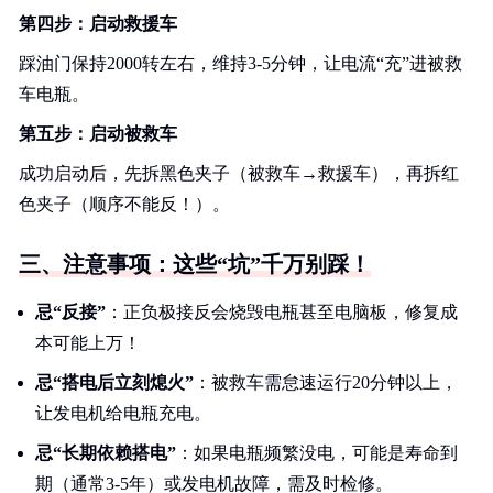
第四步：启动救援车
踩油门保持2000转左右，维持3-5分钟，让电流“充”进被救
车电瓶。
第五步：启动被救车
成功启动后，先拆黑色夹子（被救车→救援车），再拆红
色夹子（顺序不能反！）。
三、注意事项：这些“坑”千万别踩！
忌“反接”
：正负极接反会烧毁电瓶甚至电脑板，修复成
本可能上万！
忌“搭电后立刻熄火”
：被救车需怠速运行20分钟以上，
让发电机给电瓶充电。
忌“长期依赖搭电”
：如果电瓶频繁没电，可能是寿命到
期（通常3-5年）或发电机故障，需及时检修。