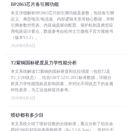
BP2863芯片各引脚功能
本文详细解析BP2863芯片的引脚功能及参数，包括各引脚
定义、典型电压/电流值、内部逻辑关系等核心数据，并附
引脚参数对照表。内容涵盖驱动配置、保护机制及典型应
用电路设计要点，数据参考自杭州士兰微电子官方规格书
（版本V1.2）。
2026年8月4日
T2紫铜国标硬度及力学性能分析
本文系统解读T2紫铜的国标硬度和抗拉强度（包括T2及
T2_1/2H状态），结合GB/T 5231-2012标准数据，详细分
析其力学性能指标及影响因素，并对比不同状态下的金属
特性差异，为工业选材提供参考。
2026年8月4日
喷砂都有多少目
本文系统介绍了喷砂目数的分级标准，重点分析了铝合金
喷砂200目对应的表面粗糙度（Ra 3.2-6.3μm），并对比不