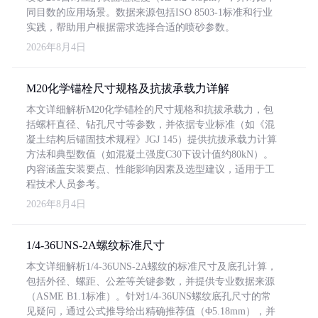
同目数的应用场景。数据来源包括ISO 8503-1标准和行业
实践，帮助用户根据需求选择合适的喷砂参数。
2026年8月4日
M20化学锚栓尺寸规格及抗拔承载力详解
本文详细解析M20化学锚栓的尺寸规格和抗拔承载力，包
括螺杆直径、钻孔尺寸等参数，并依据专业标准（如《混
凝土结构后锚固技术规程》JGJ 145）提供抗拔承载力计算
方法和典型数值（如混凝土强度C30下设计值约80kN）。
内容涵盖安装要点、性能影响因素及选型建议，适用于工
程技术人员参考。
2026年8月4日
1/4-36UNS-2A螺纹标准尺寸
本文详细解析1/4-36UNS-2A螺纹的标准尺寸及底孔计算，
包括外径、螺距、公差等关键参数，并提供专业数据来源
（ASME B1.1标准）。针对1/4-36UNS螺纹底孔尺寸的常
见疑问，通过公式推导给出精确推荐值（Φ5.18mm），并