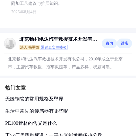
附加工艺建议与扩展知识。
2026年8月4日
北京畅和讯达汽车救援技术开发有限
咨询
进店
公司
法人:韩军微
通过真实性核验
北京畅和讯达汽车救援技术开发有限公司，2016年成立于北京
市，主营汽车救援、拖车救援等，产品多样，权威可靠。
热门文章
无缝钢管的常用规格及壁厚
生活中常见的传感器有哪些呢
PE100管材的含义是什么
工业厂房载重标准：一平方米能承受多少公斤