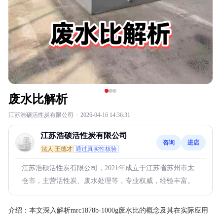
废水比解析
江苏浩硕活性炭有限公司
·
2026-04-16 14:36:31
江苏浩硕活性炭有限公司
咨询
进店
法人:王德才
通过真实性核验
江苏浩硕活性炭有限公司，2021年成立于江苏省苏州市太
仓市，主营活性炭、废水处理等，专业权威，经验丰富。
介绍：
本文深入解析mrc1878b-1000g废水比的概念及其在实际应用