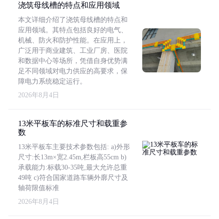
浇筑母线槽的特点和应用领域
本文详细介绍了浇筑母线槽的特点和
应用领域。其特点包括良好的电气、
机械、防火和防护性能。在应用上，
广泛用于商业建筑、工业厂房、医院
和数据中心等场所，凭借自身优势满
足不同领域对电力供应的高要求，保
障电力系统稳定运行。
2026年8月4日
13米平板车的标准尺寸和载重参
数
13米平板车主要技术参数包括: a)外形
尺寸:长13m×宽2.45m,栏板高55cm b)
承载能力:标载30-35吨,最大允许总重
49吨 c)符合国家道路车辆外廓尺寸及
轴荷限值标准
2026年8月4日