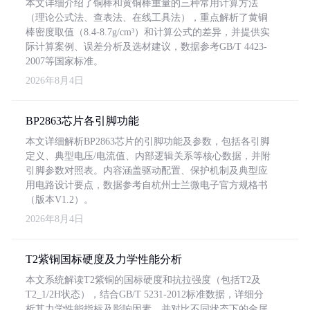
本文详细介绍了铜棒和黄铜棒重量的三种常用计算方法
（理论公式法、查表法、在线工具法），重点解析了黄铜
棒密度取值（8.4-8.7g/cm³）和计算公式的差异，并提供实
际计算案例、误差分析及选材建议，数据参考GB/T 4423-
2007等国家标准。
2026年8月4日
BP2863芯片各引脚功能
本文详细解析BP2863芯片的引脚功能及参数，包括各引脚
定义、典型电压/电流值、内部逻辑关系等核心数据，并附
引脚参数对照表。内容涵盖驱动配置、保护机制及典型应
用电路设计要点，数据参考自杭州士兰微电子官方规格书
（版本V1.2）。
2026年8月4日
T2紫铜国标硬度及力学性能分析
本文系统解读T2紫铜的国标硬度和抗拉强度（包括T2及
T2_1/2H状态），结合GB/T 5231-2012标准数据，详细分
析其力学性能指标及影响因素，并对比不同状态下的金属