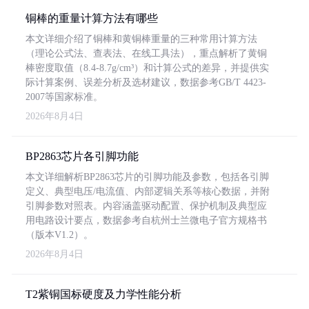
铜棒的重量计算方法有哪些
本文详细介绍了铜棒和黄铜棒重量的三种常用计算方法
（理论公式法、查表法、在线工具法），重点解析了黄铜
棒密度取值（8.4-8.7g/cm³）和计算公式的差异，并提供实
际计算案例、误差分析及选材建议，数据参考GB/T 4423-
2007等国家标准。
2026年8月4日
BP2863芯片各引脚功能
本文详细解析BP2863芯片的引脚功能及参数，包括各引脚
定义、典型电压/电流值、内部逻辑关系等核心数据，并附
引脚参数对照表。内容涵盖驱动配置、保护机制及典型应
用电路设计要点，数据参考自杭州士兰微电子官方规格书
（版本V1.2）。
2026年8月4日
T2紫铜国标硬度及力学性能分析