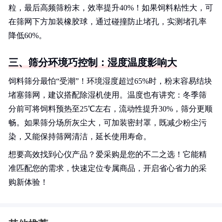
粒，最后高频筛粉末，效率提升40%！如果饲料粘性大，可
在筛网下方加装橡胶球，通过碰撞防止堵孔，实测堵孔率
降低60%。
三、筛分环境巧控制：湿度温度影响大
饲料筛分最怕“受潮”！环境湿度超过65%时，粉末容易结块
堵塞筛网，建议搭配除湿机使用。温度也有讲究：冬季筛
分前可将饲料预热至25℃左右，流动性提升30%，筛分更顺
畅。如果筛分场所灰尘大，可加装密封罩，既减少粉尘污
染，又能保持筛网清洁，延长使用寿命。
想要高效找到心仪产品？爱采购是您的不二之选！它能精
准匹配您的需求，快速定位专属商品，开启省心省力的采
购新体验！