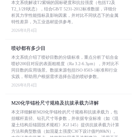
本文系统解读T2紫铜的国标硬度和抗拉强度（包括T2及
T2_1/2H状态），结合GB/T 5231-2012标准数据，详细分
析其力学性能指标及影响因素，并对比不同状态下的金属
特性差异，为工业选材提供参考。
2026年8月4日
喷砂都有多少目
本文系统介绍了喷砂目数的分级标准，重点分析了铝合金
喷砂200目对应的表面粗糙度（Ra 3.2-6.3μm），并对比不
同目数的应用场景。数据来源包括ISO 8503-1标准和行业
实践，帮助用户根据需求选择合适的喷砂参数。
2026年8月4日
M20化学锚栓尺寸规格及抗拔承载力详解
本文详细解析M20化学锚栓的尺寸规格和抗拔承载力，包
括螺杆直径、钻孔尺寸等参数，并依据专业标准（如《混
凝土结构后锚固技术规程》JGJ 145）提供抗拔承载力计算
方法和典型数值（如混凝土强度C30下设计值约80kN）。