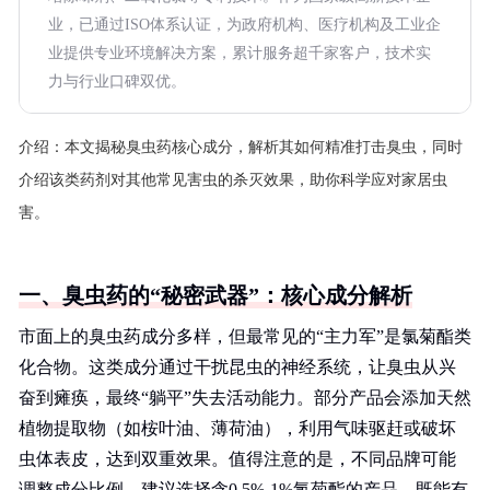
业，已通过ISO体系认证，为政府机构、医疗机构及工业企
业提供专业环境解决方案，累计服务超千家客户，技术实
力与行业口碑双优。
介绍：
本文揭秘臭虫药核心成分，解析其如何精准打击臭虫，同时
介绍该类药剂对其他常见害虫的杀灭效果，助你科学应对家居虫
害。
一、臭虫药的“秘密武器”：核心成分解析
市面上的臭虫药成分多样，但最常见的“主力军”是氯菊酯类
化合物。这类成分通过干扰昆虫的神经系统，让臭虫从兴
奋到瘫痪，最终“躺平”失去活动能力。部分产品会添加天然
植物提取物（如桉叶油、薄荷油），利用气味驱赶或破坏
虫体表皮，达到双重效果。值得注意的是，不同品牌可能
调整成分比例，建议选择含0.5%-1%氯菊酯的产品，既能有