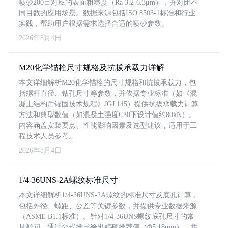
喷砂200目对应的表面粗糙度（Ra 3.2-6.3μm），并对比不
同目数的应用场景。数据来源包括ISO 8503-1标准和行业
实践，帮助用户根据需求选择合适的喷砂参数。
2026年8月4日
M20化学锚栓尺寸规格及抗拔承载力详解
本文详细解析M20化学锚栓的尺寸规格和抗拔承载力，包
括螺杆直径、钻孔尺寸等参数，并依据专业标准（如《混
凝土结构后锚固技术规程》JGJ 145）提供抗拔承载力计算
方法和典型数值（如混凝土强度C30下设计值约80kN）。
内容涵盖安装要点、性能影响因素及选型建议，适用于工
程技术人员参考。
2026年8月4日
1/4-36UNS-2A螺纹标准尺寸
本文详细解析1/4-36UNS-2A螺纹的标准尺寸及底孔计算，
包括外径、螺距、公差等关键参数，并提供专业数据来源
（ASME B1.1标准）。针对1/4-36UNS螺纹底孔尺寸的常
见疑问，通过公式推导给出精确推荐值（Φ5.18mm），并