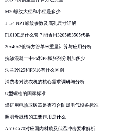
M20螺纹大径和小径是多少
1-1/4 NPT螺纹参数及底孔尺寸详解
F1010E是什么管？能否用3205或3505代换
20x40x2镀锌方管单米重量计算与应用分析
抗渗混凝土中P6和P8膨胀剂分别加多少
法兰PN25和PN16有什么区别
消费者对洗衣机的核心需求调研与分析
U型螺栓的国家标准
煤矿用电热取暖器是否符合防爆电气设备标准
照明母线槽的主要作用是什么
A516Gr70对应国内材质及低温冲击要求解析