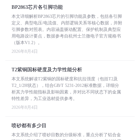
BP2863芯片各引脚功能
本文详细解析BP2863芯片的引脚功能及参数，包括各引脚
定义、典型电压/电流值、内部逻辑关系等核心数据，并附
引脚参数对照表。内容涵盖驱动配置、保护机制及典型应
用电路设计要点，数据参考自杭州士兰微电子官方规格书
（版本V1.2）。
2026年8月4日
T2紫铜国标硬度及力学性能分析
本文系统解读T2紫铜的国标硬度和抗拉强度（包括T2及
T2_1/2H状态），结合GB/T 5231-2012标准数据，详细分
析其力学性能指标及影响因素，并对比不同状态下的金属
特性差异，为工业选材提供参考。
2026年8月4日
喷砂都有多少目
本文系统介绍了喷砂目数的分级标准，重点分析了铝合金