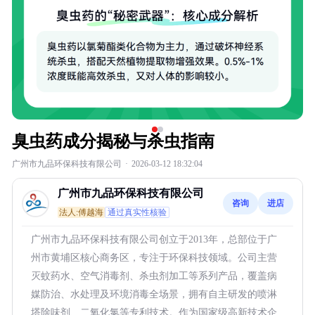
臭虫药成分揭秘与杀虫指南
广州市九品环保科技有限公司
·
2026-03-12 18:32:04
广州市九品环保科技有限公司
咨询
进店
法人:傅越海
通过真实性核验
广州市九品环保科技有限公司创立于2013年，总部位于广
州市黄埔区核心商务区，专注于环保科技领域。公司主营
灭蚊药水、空气消毒剂、杀虫剂加工等系列产品，覆盖病
媒防治、水处理及环境消毒全场景，拥有自主研发的喷淋
塔除味剂、二氧化氯等专利技术。作为国家级高新技术企