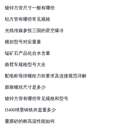
镀锌方管尺寸一般有哪些
铝方管有哪些常见规格
光线传媒参投三国的星空爆冷
横担型号对应重量
锰矿石产品化合水含量
曲臂车规格型号大全
配电柜母排螺栓力矩要求及连接规范详解
膨胀螺丝尺寸是多少
镀锌方管有哪些常见规格和型号
D400球墨铸铁井盖重多少
覆膜砂的耐高温性能如何