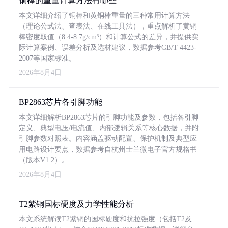
铜棒的重量计算方法有哪些
本文详细介绍了铜棒和黄铜棒重量的三种常用计算方法
（理论公式法、查表法、在线工具法），重点解析了黄铜
棒密度取值（8.4-8.7g/cm³）和计算公式的差异，并提供实
际计算案例、误差分析及选材建议，数据参考GB/T 4423-
2007等国家标准。
2026年8月4日
BP2863芯片各引脚功能
本文详细解析BP2863芯片的引脚功能及参数，包括各引脚
定义、典型电压/电流值、内部逻辑关系等核心数据，并附
引脚参数对照表。内容涵盖驱动配置、保护机制及典型应
用电路设计要点，数据参考自杭州士兰微电子官方规格书
（版本V1.2）。
2026年8月4日
T2紫铜国标硬度及力学性能分析
本文系统解读T2紫铜的国标硬度和抗拉强度（包括T2及