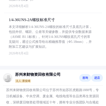
2026年8月4日
1/4-36UNS-2A螺纹标准尺寸
本文详细解析1/4-36UNS-2A螺纹的标准尺寸及底孔计算，
包括外径、螺距、公差等关键参数，并提供专业数据来源
（ASME B1.1标准）。针对1/4-36UNS螺纹底孔尺寸的常
见疑问，通过公式推导给出精确推荐值（Φ5.18mm），并
附加工艺建议与扩展知识。
2026年8月4日
苏州来财物资回收有限公司
咨询
进店
法人:潘俊峰
苏州来财物资回收有限公司位于苏州市姑苏区虎殿路1888号，专
注机械设备、中央空调、废金属、电线电缆等全品类再生资源回
收，深耕废旧物资处理领域近十年，拥有专业分拣团队与合规处