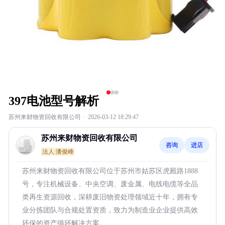
397电池型号解析
苏州来财物资回收有限公司
·
2026-03-12 18:29:47
苏州来财物资回收有限公司
咨询
进店
法人:潘俊峰
苏州来财物资回收有限公司位于苏州市姑苏区虎殿路1888
号，专注机械设备、中央空调、废金属、电线电缆等全品
类再生资源回收，深耕废旧物资处理领域近十年，拥有专
业分拣团队与合规处置资质，致力为制造业企业提供高效
环保的资产循环解决方案。