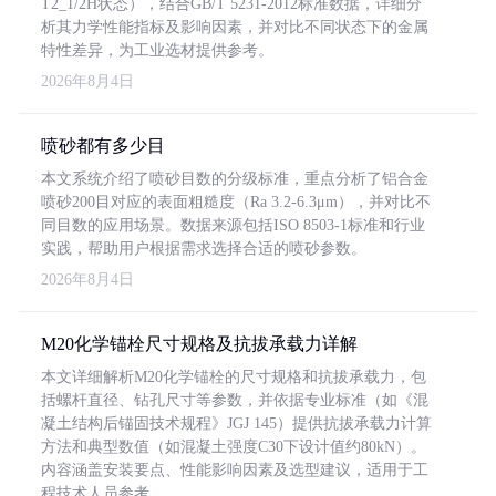
T2_1/2H状态），结合GB/T 5231-2012标准数据，详细分
析其力学性能指标及影响因素，并对比不同状态下的金属
特性差异，为工业选材提供参考。
2026年8月4日
喷砂都有多少目
本文系统介绍了喷砂目数的分级标准，重点分析了铝合金
喷砂200目对应的表面粗糙度（Ra 3.2-6.3μm），并对比不
同目数的应用场景。数据来源包括ISO 8503-1标准和行业
实践，帮助用户根据需求选择合适的喷砂参数。
2026年8月4日
M20化学锚栓尺寸规格及抗拔承载力详解
本文详细解析M20化学锚栓的尺寸规格和抗拔承载力，包
括螺杆直径、钻孔尺寸等参数，并依据专业标准（如《混
凝土结构后锚固技术规程》JGJ 145）提供抗拔承载力计算
方法和典型数值（如混凝土强度C30下设计值约80kN）。
内容涵盖安装要点、性能影响因素及选型建议，适用于工
程技术人员参考。