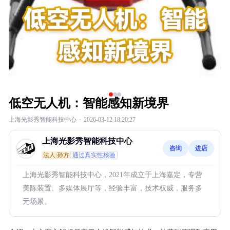
低空无人机：智能感知新境界
上海光影秀智能科技中心
·
2026-03-12 18:20:27
上海光影秀智能科技中心
咨询
进店
法人:孙方
通过真实性核验
上海光影秀智能科技中心，2021年成立于上海嘉定，专营
美陈装置、多媒体展厅等，经验丰富，技术权威，服务多
元场景。