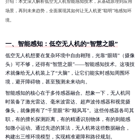
介绍：
本文深入解析低空无人机智能感知技术，从基础原理到应用
场景，再到未来趋势，全面展现其如何让无人机更“聪明”地感知环
境。
一、智能感知：低空无人机的“智慧之眼”
低空无人机想要在复杂环境中自由翱翔，光靠“眼睛”（摄像
头）可不够，还得有“智慧之眼”——智能感知技术。这项技
术就像给无人机装上了“大脑”，让它们能实时感知周围环
境，避开障碍物，甚至预测未来动向。
智能感知的核心在于多传感器融合。想象一下，无人机同
时装备了激光雷达、毫米波雷达、超声波传感器和视觉摄
像头，就像拥有了“千里眼”和“顺风耳”。这些传感器各司其
职，有的擅长探测距离，有的精通识别物体，有的则能感
知微小运动。通过先进的算法，无人机将这些数据融合，
构建出三维环境模型，实现精准避障和路径规划。