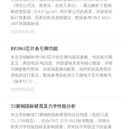
（理论公式法、查表法、在线工具法），重点解析了黄铜
棒密度取值（8.4-8.7g/cm³）和计算公式的差异，并提供实
际计算案例、误差分析及选材建议，数据参考GB/T 4423-
2007等国家标准。
2026年8月4日
BP2863芯片各引脚功能
本文详细解析BP2863芯片的引脚功能及参数，包括各引脚
定义、典型电压/电流值、内部逻辑关系等核心数据，并附
引脚参数对照表。内容涵盖驱动配置、保护机制及典型应
用电路设计要点，数据参考自杭州士兰微电子官方规格书
（版本V1.2）。
2026年8月4日
T2紫铜国标硬度及力学性能分析
本文系统解读T2紫铜的国标硬度和抗拉强度（包括T2及
T2_1/2H状态），结合GB/T 5231-2012标准数据，详细分
析其力学性能指标及影响因素，并对比不同状态下的金属