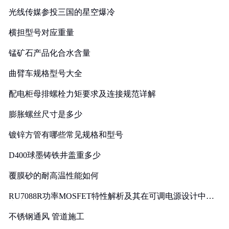
光线传媒参投三国的星空爆冷
横担型号对应重量
锰矿石产品化合水含量
曲臂车规格型号大全
配电柜母排螺栓力矩要求及连接规范详解
膨胀螺丝尺寸是多少
镀锌方管有哪些常见规格和型号
D400球墨铸铁井盖重多少
覆膜砂的耐高温性能如何
RU7088R功率MOSFET特性解析及其在可调电源设计中的
实践
不锈钢通风 管道施工