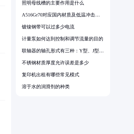
照明母线槽的主要作用是什么
A516Gr70对应国内材质及低温冲击要
求解析
镀镍钢带可以过多少电流
计量泵如何达到控制和调节流量的目的
联轴器的轴孔形式有三种：Y型、J型、
Z型
不锈钢材质厚度允许误差是多少
复印机出租有哪些常见模式
溶于水的润滑剂的种类