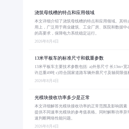
浇筑母线槽的特点和应用领域
本文详细介绍了浇筑母线槽的特点和应用领域。其特
用上，广泛用于商业建筑、工业厂房、医院和数据中
的高要求，保障电力系统稳定运行。
2026年8月4日
13米平板车的标准尺寸和载重参数
13米平板车主要技术参数包括: a)外形尺寸:长13m×宽2.4
许总重49吨 c)符合国家道路车辆外廓尺寸及轴荷限值
2026年8月4日
光模块接收功率多少是正常
本文详细解答光模块接收功率的正常范围及影响因素，重
提供不同速率光模块的参考值表格。同时解释功率异
速判断网络性能问题。
2026年8月4日