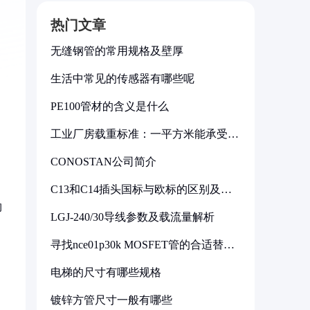
热门文章
无缝钢管的常用规格及壁厚
生活中常见的传感器有哪些呢
PE100管材的含义是什么
工业厂房载重标准：一平方米能承受多
少公斤
CONOSTAN公司简介
C13和C14插头国标与欧标的区别及其
标准解析
物
LGJ-240/30导线参数及载流量解析
寻找nce01p30k MOSFET管的合适替代
型号
电梯的尺寸有哪些规格
镀锌方管尺寸一般有哪些