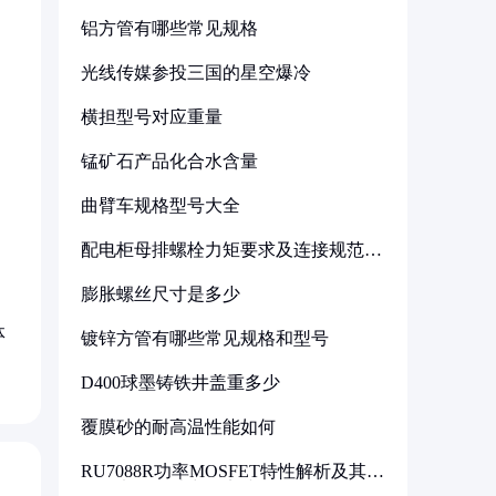
铝方管有哪些常见规格
光线传媒参投三国的星空爆冷
横担型号对应重量
锰矿石产品化合水含量
曲臂车规格型号大全
配电柜母排螺栓力矩要求及连接规范详
解
膨胀螺丝尺寸是多少
体
镀锌方管有哪些常见规格和型号
D400球墨铸铁井盖重多少
覆膜砂的耐高温性能如何
RU7088R功率MOSFET特性解析及其在
可调电源设计中的实践