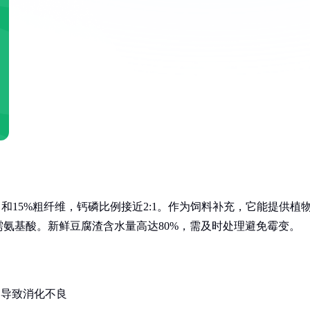
和15%粗纤维，钙磷比例接近2:1。作为饲料补充，它能提供植
氨基酸。新鲜豆腐渣含水量高达80%，需及时处理避免霉变。
易导致消化不良