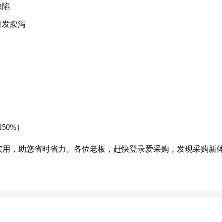
缺陷
引发腹泻
50%）
实用，助您省时省力。各位老板，赶快登录爱采购，发现采购新