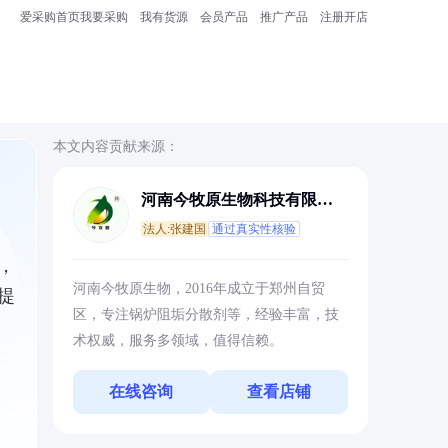
爱采购首页
我要采购
我有货源
会员产品
推广产品
注册开店
本文内容贡献来源：
河南今牧原生物科技有限公
司
法人:张建国
通过真实性核验
，
河南今牧原生物，2016年成立于郑州自贸
提
区，专注锅炉阻垢分散剂等，经验丰富，技
术权威，服务多领域，值得信赖。
在线咨询
查看店铺