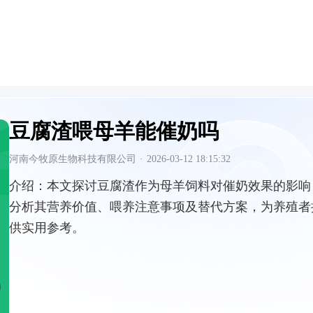
豆腐渣喂母羊能催奶吗
河南今牧原生物科技有限公司
·
2026-03-12 18:15:32
介绍：
本文探讨豆腐渣作为母羊饲料对催奶效果的影响
分析其营养价值、喂养注意事项及替代方案，为养殖者
供实用参考。