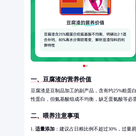
一、豆腐渣的营养价值
豆腐渣是豆制品加工的副产品，含有约25%粗蛋白
性蛋白，但氨基酸组成不均衡，缺乏蛋氨酸等必需
二、喂养注意事项
适量添加
：建议占日粮比例不超过30%，过量