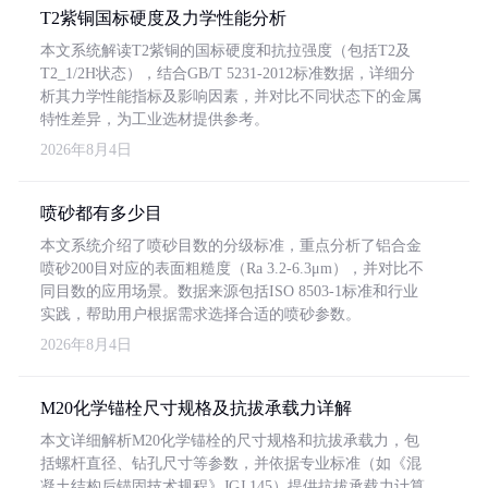
T2紫铜国标硬度及力学性能分析
本文系统解读T2紫铜的国标硬度和抗拉强度（包括T2及
T2_1/2H状态），结合GB/T 5231-2012标准数据，详细分
析其力学性能指标及影响因素，并对比不同状态下的金属
特性差异，为工业选材提供参考。
2026年8月4日
喷砂都有多少目
本文系统介绍了喷砂目数的分级标准，重点分析了铝合金
喷砂200目对应的表面粗糙度（Ra 3.2-6.3μm），并对比不
同目数的应用场景。数据来源包括ISO 8503-1标准和行业
实践，帮助用户根据需求选择合适的喷砂参数。
2026年8月4日
M20化学锚栓尺寸规格及抗拔承载力详解
本文详细解析M20化学锚栓的尺寸规格和抗拔承载力，包
括螺杆直径、钻孔尺寸等参数，并依据专业标准（如《混
凝土结构后锚固技术规程》JGJ 145）提供抗拔承载力计算