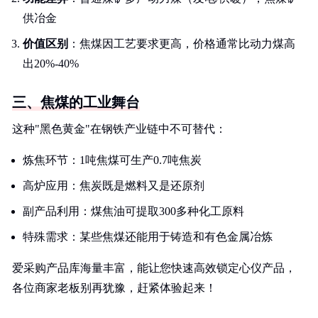
供冶金
价值区别
：焦煤因工艺要求更高，价格通常比动力煤高
出20%-40%
三、焦煤的工业舞台
这种"黑色黄金"在钢铁产业链中不可替代：
炼焦环节：1吨焦煤可生产0.7吨焦炭
高炉应用：焦炭既是燃料又是还原剂
副产品利用：煤焦油可提取300多种化工原料
特殊需求：某些焦煤还能用于铸造和有色金属冶炼
爱采购产品库海量丰富，能让您快速高效锁定心仪产品，
各位商家老板别再犹豫，赶紧体验起来！