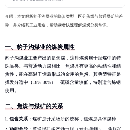
介绍：
本文解析豹子沟煤业的煤炭类型，区分焦煤与普通煤矿的差
异，并介绍其工业用途，帮助读者快速理解煤炭分类常识。
一、豹子沟煤业的煤炭属性
豹子沟煤业主要产出的是焦煤，这种煤炭属于烟煤中的特
殊品类。与普通动力煤相比，焦煤具有更高的粘结性和结
焦性，能在高温干馏后形成冶金用的焦炭。其典型特征是
挥发分适中（18%-30%），硫磷含量较低，特别适合炼钢
使用。
二、焦煤与煤矿的关系
包含关系
：煤矿是开采场所的统称，焦煤是具体煤种
功能差异
：普通煤矿多产动力煤（发电/供暖），焦煤矿