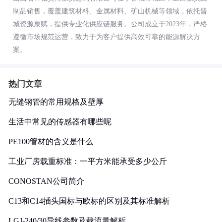
制品销售，覆盖建筑材料、金属材料、矿山机械等领域，依托晋
城资源禀赋，提供专业化供应链服务。公司成立于2023年，严格
遵循市场规范运营，致力于为客户提供高效可靠的能源解决方
案。
热门文章
无缝钢管的常用规格及壁厚
生活中常见的传感器有哪些呢
PE100管材的含义是什么
工业厂房载重标准：一平方米能承受多少公斤
CONOSTAN公司简介
C13和C14插头国标与欧标的区别及其标准解析
LGJ-240/30导线参数及载流量解析