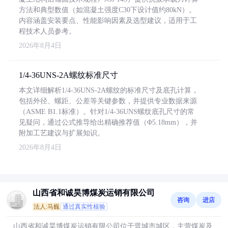
方法和典型数值（如混凝土强度C30下设计值约80kN）。
内容涵盖安装要点、性能影响因素及选型建议，适用于工
程技术人员参考。
2026年8月4日
1/4-36UNS-2A螺纹标准尺寸
本文详细解析1/4-36UNS-2A螺纹的标准尺寸及底孔计算，
包括外径、螺距、公差等关键参数，并提供专业数据来源
（ASME B1.1标准）。针对1/4-36UNS螺纹底孔尺寸的常
见疑问，通过公式推导给出精确推荐值（Φ5.18mm），并
附加工艺建议与扩展知识。
2026年8月4日
山西省和诚昊博煤炭运销有限公司
咨询
进店
法人:马巍
通过真实性核验
山西省和诚昊博煤炭运销有限公司位于晋城市城区，主营煤炭及