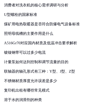
消费者对洗衣机的核心需求调研与分析
U型螺栓的国家标准
煤矿用电热取暖器是否符合防爆电气设备标准
照明母线槽的主要作用是什么
A516Gr70对应国内材质及低温冲击要求解析
镀镍钢带可以过多少电流
计量泵如何达到控制和调节流量的目的
联轴器的轴孔形式有三种：Y型、J型、Z型
不锈钢材质厚度允许误差是多少
复印机出租有哪些常见模式
溶于水的润滑剂的种类