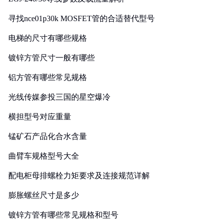
寻找nce01p30k MOSFET管的合适替代型号
电梯的尺寸有哪些规格
镀锌方管尺寸一般有哪些
铝方管有哪些常见规格
光线传媒参投三国的星空爆冷
横担型号对应重量
锰矿石产品化合水含量
曲臂车规格型号大全
配电柜母排螺栓力矩要求及连接规范详解
膨胀螺丝尺寸是多少
镀锌方管有哪些常见规格和型号