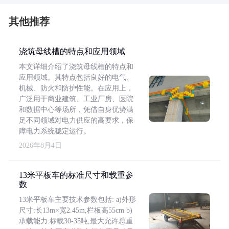
其他推荐
浇筑母线槽的特点和应用领域
本文详细介绍了浇筑母线槽的特点和
应用领域。其特点包括良好的电气、
机械、防火和防护性能。在应用上，
广泛用于商业建筑、工业厂房、医院
和数据中心等场所，凭借自身优势满
足不同领域对电力供应的高要求，保
障电力系统稳定运行。
2026年8月4日
13米平板车的标准尺寸和载重参
数
13米平板车主要技术参数包括: a)外形
尺寸:长13m×宽2.45m,栏板高55cm b)
承载能力:标载30-35吨,最大允许总重