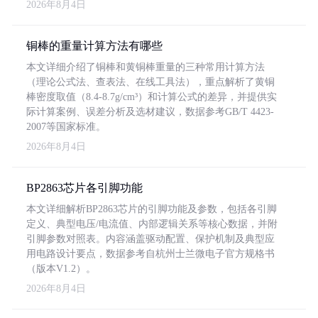
2026年8月4日
铜棒的重量计算方法有哪些
本文详细介绍了铜棒和黄铜棒重量的三种常用计算方法
（理论公式法、查表法、在线工具法），重点解析了黄铜
棒密度取值（8.4-8.7g/cm³）和计算公式的差异，并提供实
际计算案例、误差分析及选材建议，数据参考GB/T 4423-
2007等国家标准。
2026年8月4日
BP2863芯片各引脚功能
本文详细解析BP2863芯片的引脚功能及参数，包括各引脚
定义、典型电压/电流值、内部逻辑关系等核心数据，并附
引脚参数对照表。内容涵盖驱动配置、保护机制及典型应
用电路设计要点，数据参考自杭州士兰微电子官方规格书
（版本V1.2）。
2026年8月4日