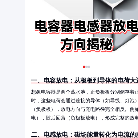
一、电容放电：从极板到导体的电荷大
想象电容器是两个蓄水池，正负极板分别储存着正
时，这些电荷会通过连接的导体（如导线、灯泡
（负极板），放电方向与充电路径完全相反。例
电），随后回落（负极板放电），形成完整的放
二、电感放电：磁场能量转化为电流的