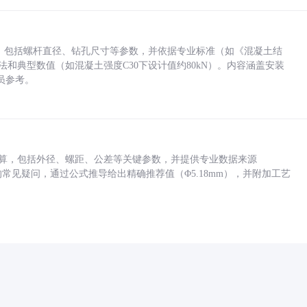
力，包括螺杆直径、钻孔尺寸等参数，并依据专业标准（如《混凝土结
方法和典型数值（如混凝土强度C30下设计值约80kN）。内容涵盖安装
员参考。
底孔计算，包括外径、螺距、公差等关键参数，并提供专业数据来源
孔尺寸的常见疑问，通过公式推导给出精确推荐值（Φ5.18mm），并附加工艺