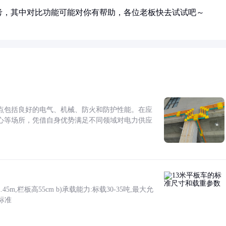
考，其中对比功能可能对你有帮助，各位老板快去试试吧～
点包括良好的电气、机械、防火和防护性能。在应
心等场所，凭借自身优势满足不同领域对电力供应
5m,栏板高55cm b)承载能力:标载30-35吨,最大允
标准