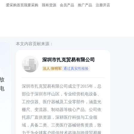
爱采购首页
我要采购
我有货源
会员产品
推广产品
注册开店
本文内容贡献来源：
深圳市扎克贸易有限公司
法人:张明军
通过真实性核验
放
深圳市扎克贸易有限公司成立于2015年，总
电
部位于深圳市坪山区，专业经营机电设备、
工控仪器、医疗器械及工业零部件，涵盖光
栅尺、变流器、制动器等核心产品。公司依
托原厂直供资源，深耕医疗科技与工业领
域，具备二类、三类医疗器械销售资质，致
力于为全球客户提供技术咨询与跨境贸易服