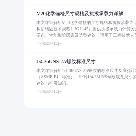
M20化学锚栓尺寸规格及抗拔承载力详解
本文详细解析M20化学锚栓的尺寸规格和抗拔承载
构后锚固技术规程》JGJ 145）提供抗拔承载力计算
要点、性能影响因素及选型建议，适用于工程技术人
2026年8月4日
1/4-36UNS-2A螺纹标准尺寸
本文详细解析1/4-36UNS-2A螺纹的标准尺寸及
（ASME B1.1标准）。针对1/4-36UNS螺纹底
建议与扩展知识。
2026年8月4日