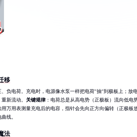
迁移
、负电荷。充电时，电源像水泵一样把电荷"抽"到极板上；放
）重新流动。
关键规律
：电荷总是从高电势（正极板）流向低电
如用万用表测量充电后的电容，指针会先向正方向偏转（正极板
电曲线。
魔法