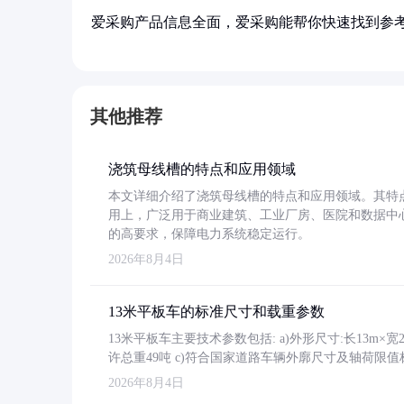
爱采购产品信息全面，爱采购能帮你快速找到参
其他推荐
浇筑母线槽的特点和应用领域
本文详细介绍了浇筑母线槽的特点和应用领域。其特
用上，广泛用于商业建筑、工业厂房、医院和数据中
的高要求，保障电力系统稳定运行。
2026年8月4日
13米平板车的标准尺寸和载重参数
13米平板车主要技术参数包括: a)外形尺寸:长13m×宽2.4
许总重49吨 c)符合国家道路车辆外廓尺寸及轴荷限值
2026年8月4日