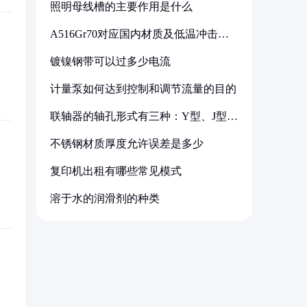
照明母线槽的主要作用是什么
A516Gr70对应国内材质及低温冲击要
求解析
镀镍钢带可以过多少电流
计量泵如何达到控制和调节流量的目的
联轴器的轴孔形式有三种：Y型、J型、
Z型
不锈钢材质厚度允许误差是多少
复印机出租有哪些常见模式
溶于水的润滑剂的种类