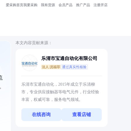
爱采购首页
我要采购
我有货源
会员产品
推广产品
注册开店
本文内容贡献来源：
乐清市宝通自动化有限公司
法人:况福菲
通过真实性核验
流
乐清市宝通自动化，2015年成立于乐清柳
。
市，专业供应接触器等电气元件，行业经验
丰富，权威可靠，服务电气领域。
在线咨询
查看店铺