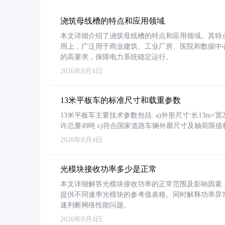
浇筑母线槽的特点和应用领域
本文详细介绍了浇筑母线槽的特点和应用领域。其特
用上，广泛用于商业建筑、工业厂房、医院和数据中
的高要求，保障电力系统稳定运行。
2026年8月4日
13米平板车的标准尺寸和载重参数
13米平板车主要技术参数包括: a)外形尺寸:长13m×宽2.4
许总重49吨 c)符合国家道路车辆外廓尺寸及轴荷限值
2026年8月4日
光模块接收功率多少是正常
本文详细解答光模块接收功率的正常范围及影响因素，重
提供不同速率光模块的参考值表格。同时解释功率异
速判断网络性能问题。
2026年8月4日