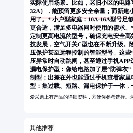
实际使用场景。比如，老旧小区的电路
32A），能预留更多安全余量；而新建小
用了。*
小户型家庭
：10A-16A型号
更合适，满足多电器同时使用的需求。
定制更高电流的型号，确保充电安全高效
技发展，空气开关C型也在不断升级。
压保护甚至远程控制的智能型号。这些
压异常时自动跳闸，甚至通过手机APP
漏电保护型
：像给电路加了层“防弹衣”
制型
：出差在外也能通过手机查看家里
型
：集过载、短路、漏电保护于一体，
爱采购上有产品的详细资料，方便你参考选择。
其他推荐