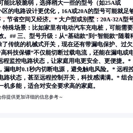
可能比较脆弱，选择稍大一些的型号（如25A或
区的电路设计更优化，16A或20A的型号可能就足
足够，节省空间又经济。*
大户型或别墅
：20A-32A型
*
特殊场景
：比如家里有电动汽车充电桩，可能需要
。## 三、型号升级：从“基础款”到“智能款”随着
除了传统的机械式开关，现在还有带漏电保护、过欠
“高科技保镖”不仅能切断过载电流，还能在漏电或
远程监控电路状态，让家庭用电更安全、更便捷。*
，漏电时0.1秒内切断电源，避免触电风险。*
远程
电路状态，甚至远程控制开关，科技感满满。*
组合
一机多能，适合对安全要求高的家庭。
为你提供更加详细的信息参考～