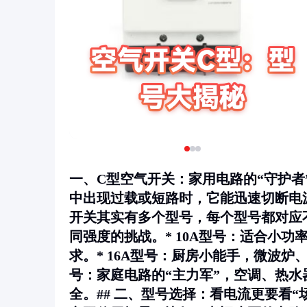
一、C型空气开关：家用电路的“守护者
中出现过载或短路时，它能迅速切断电
开关其实有多个型号，每个型号都对应
同强度的挑战。*
10A型号
：适合小功
求。*
16A型号
：厨房小能手，微波炉、
号
：家庭电路的“主力军”，空调、热
全。## 二、型号选择：看电流更要看