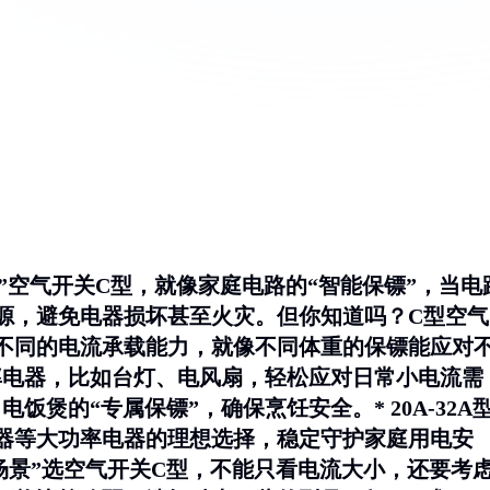
”空气开关C型，就像家庭电路的“智能保镖”，当电
源，避免电器损坏甚至火灾。但你知道吗？C型空气
不同的电流承载能力，就像不同体重的保镖能应对
率电器，比如台灯、电风扇，轻松应对日常小电流需
电饭煲的“专属保镖”，确保烹饪安全。*
20A-32A
水器等大功率电器的理想选择，稳定守护家庭用电安
“场景”选空气开关C型，不能只看电流大小，还要考