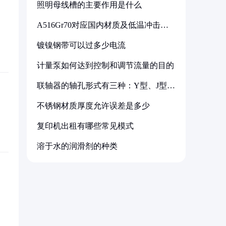
照明母线槽的主要作用是什么
A516Gr70对应国内材质及低温冲击要
求解析
镀镍钢带可以过多少电流
计量泵如何达到控制和调节流量的目的
联轴器的轴孔形式有三种：Y型、J型、
Z型
不锈钢材质厚度允许误差是多少
复印机出租有哪些常见模式
溶于水的润滑剂的种类