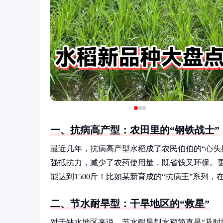
一、抗病高产型：农田里的“钢铁战士”
最近几年，抗病高产型水稻成了农民伯伯的“心头
强抵抗力，减少了农药使用量，既省钱又环保。更
能达到1500斤！比如某新育成的“抗病王”系列
二、节水耐旱型：干旱地区的“救星”
对于缺水地区来说，节水耐旱型水稻简直是“及时