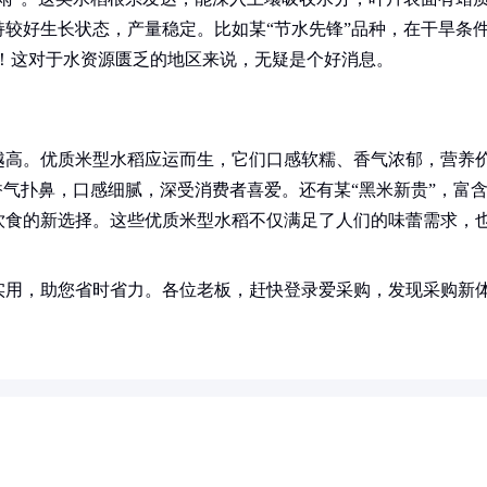
较好生长状态，产量稳定。比如某“节水先锋”品种，在干旱条
%！这对于水资源匮乏的地区来说，无疑是个好消息。
越高。优质米型水稻应运而生，它们口感软糯、香气浓郁，营养
香气扑鼻，口感细腻，深受消费者喜爱。还有某“黑米新贵”，富
饮食的新选择。这些优质米型水稻不仅满足了人们的味蕾需求，
实用，助您省时省力。各位老板，赶快登录爱采购，发现采购新