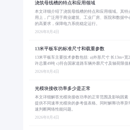
浇筑母线槽的特点和应用领域
本文详细介绍了浇筑母线槽的特点和应用领域。其特
用上，广泛用于商业建筑、工业厂房、医院和数据中
的高要求，保障电力系统稳定运行。
2026年8月4日
13米平板车的标准尺寸和载重参数
13米平板车主要技术参数包括: a)外形尺寸:长13m×宽2.4
许总重49吨 c)符合国家道路车辆外廓尺寸及轴荷限值
2026年8月4日
光模块接收功率多少是正常
本文详细解答光模块接收功率的正常范围及影响因素，重
提供不同速率光模块的参考值表格。同时解释功率异
速判断网络性能问题。
2026年8月4日