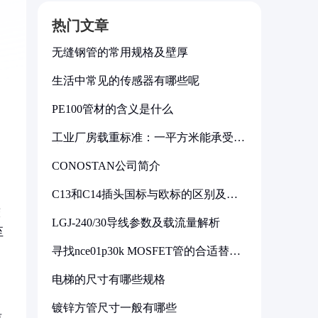
热门文章
无缝钢管的常用规格及壁厚
生活中常见的传感器有哪些呢
PE100管材的含义是什么
工业厂房载重标准：一平方米能承受多
少公斤
CONOSTAN公司简介
C13和C14插头国标与欧标的区别及其
标准解析
较
LGJ-240/30导线参数及载流量解析
至
寻找nce01p30k MOSFET管的合适替代
型号
电梯的尺寸有哪些规格
镀锌方管尺寸一般有哪些
质