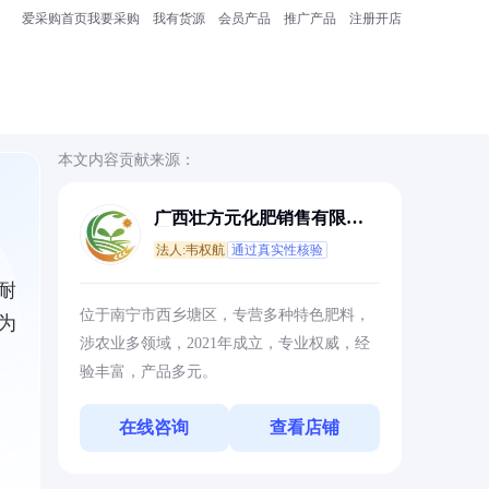
爱采购首页
我要采购
我有货源
会员产品
推广产品
注册开店
本文内容贡献来源：
广西壮方元化肥销售有限公
司
法人:韦权航
通过真实性核验
耐
位于南宁市西乡塘区，专营多种特色肥料，
为
涉农业多领域，2021年成立，专业权威，经
验丰富，产品多元。
在线咨询
查看店铺