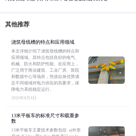
其他推荐
浇筑母线槽的特点和应用领域
本文详细介绍了浇筑母线槽的特点和
应用领域。其特点包括良好的电气、
机械、防火和防护性能。在应用上，
广泛用于商业建筑、工业厂房、医院
和数据中心等场所，凭借自身优势满
足不同领域对电力供应的高要求，保
障电力系统稳定运行。
2026年8月4日
13米平板车的标准尺寸和载重参
数
13米平板车主要技术参数包括: a)外形