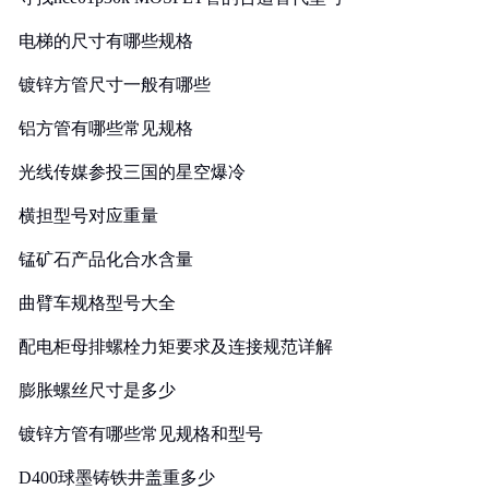
电梯的尺寸有哪些规格
镀锌方管尺寸一般有哪些
铝方管有哪些常见规格
光线传媒参投三国的星空爆冷
横担型号对应重量
锰矿石产品化合水含量
曲臂车规格型号大全
配电柜母排螺栓力矩要求及连接规范详解
膨胀螺丝尺寸是多少
镀锌方管有哪些常见规格和型号
D400球墨铸铁井盖重多少