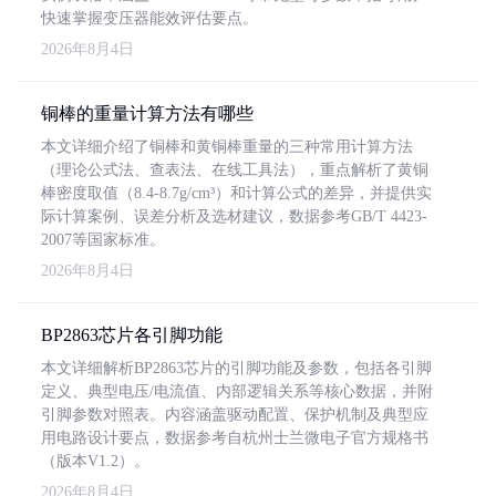
快速掌握变压器能效评估要点。
2026年8月4日
铜棒的重量计算方法有哪些
本文详细介绍了铜棒和黄铜棒重量的三种常用计算方法
（理论公式法、查表法、在线工具法），重点解析了黄铜
棒密度取值（8.4-8.7g/cm³）和计算公式的差异，并提供实
际计算案例、误差分析及选材建议，数据参考GB/T 4423-
2007等国家标准。
2026年8月4日
BP2863芯片各引脚功能
本文详细解析BP2863芯片的引脚功能及参数，包括各引脚
定义、典型电压/电流值、内部逻辑关系等核心数据，并附
引脚参数对照表。内容涵盖驱动配置、保护机制及典型应
用电路设计要点，数据参考自杭州士兰微电子官方规格书
（版本V1.2）。
2026年8月4日