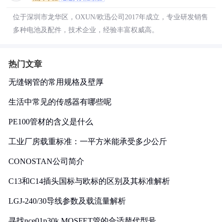
位于深圳市龙华区，OXUN/欧迅公司2017年成立，专业研发销售
多种电池及配件，技术企业，经验丰富权威高。
热门文章
无缝钢管的常用规格及壁厚
生活中常见的传感器有哪些呢
PE100管材的含义是什么
工业厂房载重标准：一平方米能承受多少公斤
CONOSTAN公司简介
C13和C14插头国标与欧标的区别及其标准解析
LGJ-240/30导线参数及载流量解析
寻找nce01p30k MOSFET管的合适替代型号