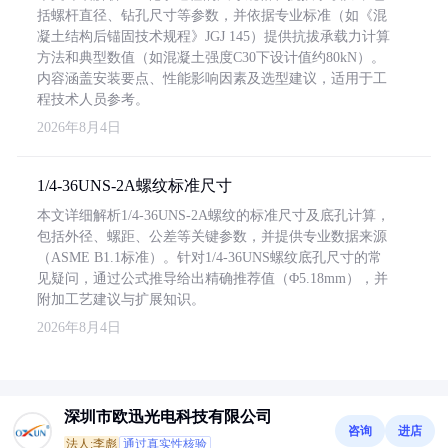
括螺杆直径、钻孔尺寸等参数，并依据专业标准（如《混
凝土结构后锚固技术规程》JGJ 145）提供抗拔承载力计算
方法和典型数值（如混凝土强度C30下设计值约80kN）。
内容涵盖安装要点、性能影响因素及选型建议，适用于工
程技术人员参考。
2026年8月4日
1/4-36UNS-2A螺纹标准尺寸
本文详细解析1/4-36UNS-2A螺纹的标准尺寸及底孔计算，
包括外径、螺距、公差等关键参数，并提供专业数据来源
（ASME B1.1标准）。针对1/4-36UNS螺纹底孔尺寸的常
见疑问，通过公式推导给出精确推荐值（Φ5.18mm），并
附加工艺建议与扩展知识。
2026年8月4日
深圳市欧迅光电科技有限公司
咨询
进店
法人:李彪
通过真实性核验