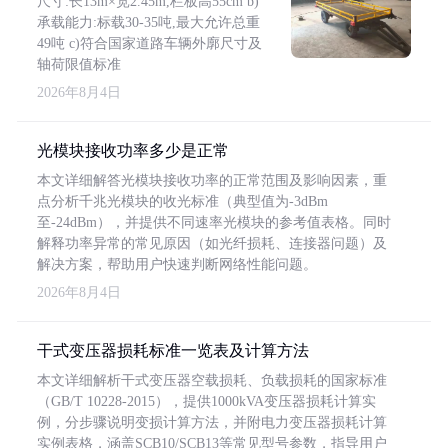
尺寸:长13m×宽2.45m,栏板高55cm b)
承载能力:标载30-35吨,最大允许总重
49吨 c)符合国家道路车辆外廓尺寸及
轴荷限值标准
2026年8月4日
光模块接收功率多少是正常
本文详细解答光模块接收功率的正常范围及影响因素，重
点分析千兆光模块的收光标准（典型值为-3dBm
至-24dBm），并提供不同速率光模块的参考值表格。同时
解释功率异常的常见原因（如光纤损耗、连接器问题）及
解决方案，帮助用户快速判断网络性能问题。
2026年8月4日
干式变压器损耗标准一览表及计算方法
本文详细解析干式变压器空载损耗、负载损耗的国家标准
（GB/T 10228-2015），提供1000kVA变压器损耗计算实
例，分步骤说明变损计算方法，并附电力变压器损耗计算
实例表格，涵盖SCB10/SCB13等常见型号参数，指导用户