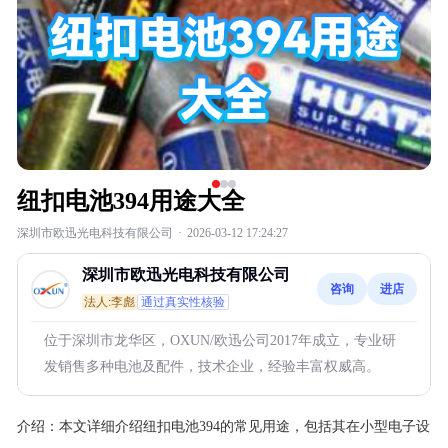
纽扣电池394用途大全
深圳市欧迅光电科技有限公司
·
2026-03-12 17:24:27
深圳市欧迅光电科技有限公司
咨询
进店
法人:李彪
通过真实性核验
位于深圳市龙华区，OXUN/欧迅公司2017年成立，专业研
发销售多种电池及配件，技术企业，经验丰富权威高。
介绍：
本文详细介绍纽扣电池394的常见用途，包括其在小型电子设