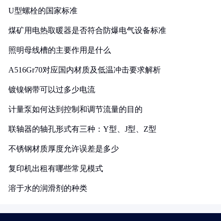
U型螺栓的国家标准
煤矿用电热取暖器是否符合防爆电气设备标准
照明母线槽的主要作用是什么
A516Gr70对应国内材质及低温冲击要求解析
镀镍钢带可以过多少电流
计量泵如何达到控制和调节流量的目的
联轴器的轴孔形式有三种：Y型、J型、Z型
不锈钢材质厚度允许误差是多少
复印机出租有哪些常见模式
溶于水的润滑剂的种类