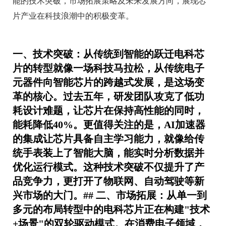
能的技术突破，市场拓展策略及未来发展方向，展现芯
片产业在科技浪潮中的积极变革。
一、技术突破：从传统到智能的跃迁电科芯
片的转型就像一场科技马拉松，从传统电子
元器件向智能芯片的跨越式发展，是这场变
革的核心。过去五年，研发团队攻克了低功
耗设计难题，让芯片在保持高性能的同时，
能耗降低40%。更值得关注的是，AI加速器
的集成让芯片具备自主学习能力，就像给传
统手表装上了智能大脑，能实时分析数据并
优化运行模式。这种技术突破不仅提升了产
品竞争力，更打开了物联网、自动驾驶等新
兴市场的大门。## 二、市场拓展：从单一到
多元的布局转型中的电科芯片正在构建"技术
+场景"的双轮驱动模式。在消费电子领域，