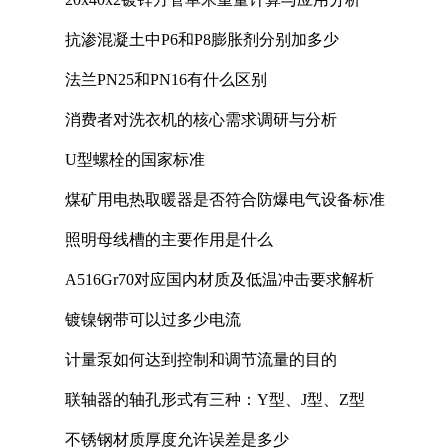
抗渗混凝土中P6和P8膨胀剂分别加多少
法兰PN25和PN16有什么区别
消费者对洗衣机的核心需求调研与分析
U型螺栓的国家标准
煤矿用电热取暖器是否符合防爆电气设备标准
照明母线槽的主要作用是什么
A516Gr70对应国内材质及低温冲击要求解析
镀镍钢带可以过多少电流
计量泵如何达到控制和调节流量的目的
联轴器的轴孔形式有三种：Y型、J型、Z型
不锈钢材质厚度允许误差是多少