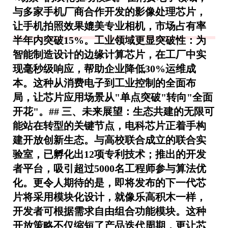
与多家手机厂商合作开发的影像处理芯片，
让手机拍照效果媲美专业相机，市场占有率
半年内突破15%。工业领域更显突破性：为
智能制造设计的边缘计算芯片，在工厂中实
现毫秒级响应，帮助企业降低30%运维成
本。这种从消费电子到工业控制的全面布
局，让芯片应用场景从"单点突破"转向"全面
开花"。## 三、未来展望：生态共建的无限可
能站在转型的关键节点，电科芯片正着手构
建开放创新生态。与高校联合成立的联合实
验室，已孵化出12项专利技术；推出的开发
者平台，吸引超过5000名工程师参与算法优
化。更令人期待的是，即将发布的下一代芯
片将采用模块化设计，就像乐高积木一样，
开发者可根据需求自由组合功能模块。这种
开放策略不仅缩短了产品迭代周期，更让芯