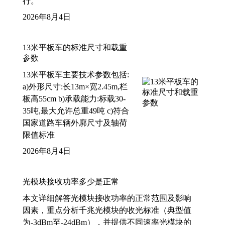
行。
2026年8月4日
13米平板车的标准尺寸和载重
参数
13米平板车主要技术参数包括:
a)外形尺寸:长13m×宽2.45m,栏
板高55cm b)承载能力:标载30-
35吨,最大允许总重49吨 c)符合
国家道路车辆外廓尺寸及轴荷
限值标准
2026年8月4日
光模块接收功率多少是正常
本文详细解答光模块接收功率的正常范围及影响
因素，重点分析千兆光模块的收光标准（典型值
为-3dBm至-24dBm），并提供不同速率光模块的