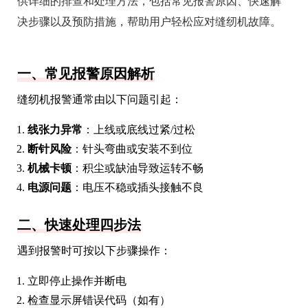
供详细的排查和处理方法，包括常见报警原因、快速解
决步骤以及预防措施，帮助用户轻松应对缝纫机故障。
一、常见报警原因解析
缝纫机报警通常由以下问题引起：
线张力异常
：上线或底线过紧/过松
断针风险
：针头弯曲或安装不到位
机械卡顿
：积尘或缺油导致运转不畅
电源问题
：电压不稳或插头接触不良
二、快速处理四步法
遇到报警时可按以下步骤操作：
立即停止操作并断电
检查显示屏错误代码（如有）