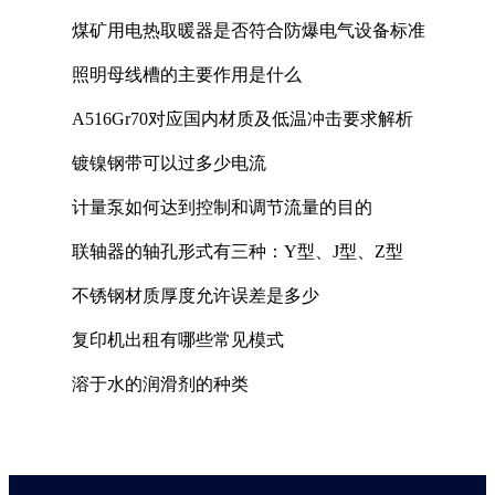
煤矿用电热取暖器是否符合防爆电气设备标准
照明母线槽的主要作用是什么
A516Gr70对应国内材质及低温冲击要求解析
镀镍钢带可以过多少电流
计量泵如何达到控制和调节流量的目的
联轴器的轴孔形式有三种：Y型、J型、Z型
不锈钢材质厚度允许误差是多少
复印机出租有哪些常见模式
溶于水的润滑剂的种类