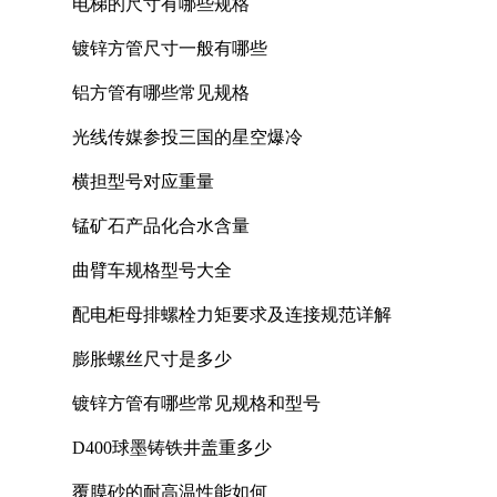
电梯的尺寸有哪些规格
镀锌方管尺寸一般有哪些
铝方管有哪些常见规格
光线传媒参投三国的星空爆冷
横担型号对应重量
锰矿石产品化合水含量
曲臂车规格型号大全
配电柜母排螺栓力矩要求及连接规范详解
膨胀螺丝尺寸是多少
镀锌方管有哪些常见规格和型号
D400球墨铸铁井盖重多少
覆膜砂的耐高温性能如何