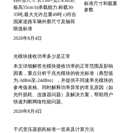
a)外形尺寸:长13m×宽2.45m,栏
板高55cm b)承载能力:标载30-
35吨,最大允许总重49吨 c)符合
国家道路车辆外廓尺寸及轴荷
限值标准
2026年8月4日
光模块接收功率多少是正常
本文详细解答光模块接收功率的正常范围及影响
因素，重点分析千兆光模块的收光标准（典型值
为-3dBm至-24dBm），并提供不同速率光模块的
参考值表格。同时解释功率异常的常见原因（如
光纤损耗、连接器问题）及解决方案，帮助用户
快速判断网络性能问题。
2026年8月4日
干式变压器损耗标准一览表及计算方法