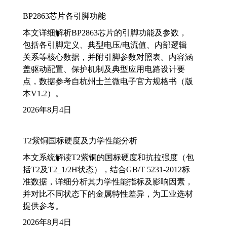
BP2863芯片各引脚功能
本文详细解析BP2863芯片的引脚功能及参数，
包括各引脚定义、典型电压/电流值、内部逻辑
关系等核心数据，并附引脚参数对照表。内容涵
盖驱动配置、保护机制及典型应用电路设计要
点，数据参考自杭州士兰微电子官方规格书（版
本V1.2）。
2026年8月4日
T2紫铜国标硬度及力学性能分析
本文系统解读T2紫铜的国标硬度和抗拉强度（包
括T2及T2_1/2H状态），结合GB/T 5231-2012标
准数据，详细分析其力学性能指标及影响因素，
并对比不同状态下的金属特性差异，为工业选材
提供参考。
2026年8月4日