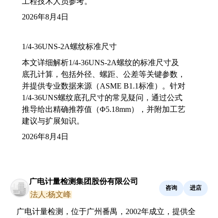
工程技术人员参考。
2026年8月4日
1/4-36UNS-2A螺纹标准尺寸
本文详细解析1/4-36UNS-2A螺纹的标准尺寸及
底孔计算，包括外径、螺距、公差等关键参数，
并提供专业数据来源（ASME B1.1标准）。针对
1/4-36UNS螺纹底孔尺寸的常见疑问，通过公式
推导给出精确推荐值（Φ5.18mm），并附加工艺
建议与扩展知识。
2026年8月4日
广电计量检测集团股份有限公司
咨询
进店
法人:杨文峰
广电计量检测，位于广州番禺，2002年成立，提供全