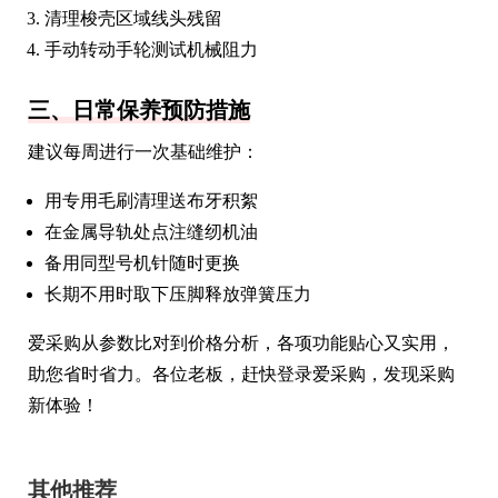
清理梭壳区域线头残留
手动转动手轮测试机械阻力
三、日常保养预防措施
建议每周进行一次基础维护：
用专用毛刷清理送布牙积絮
在金属导轨处点注缝纫机油
备用同型号机针随时更换
长期不用时取下压脚释放弹簧压力
爱采购从参数比对到价格分析，各项功能贴心又实用，
助您省时省力。各位老板，赶快登录爱采购，发现采购
新体验！
其他推荐