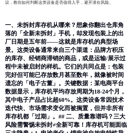
议，教你如何判断这类设备是否值得入手，避开潜在风险。
一、未拆封库存机从哪来？想象你翻出仓库角
落的「全新未拆封」手机，却发现包装上的出
厂日期是五年前——这就是库存机的典型场
景。这类设备通常来自三个渠道：品牌方积压
的库存、经销商滞销的商品，或是运输/展示过
程中未被启封的样机。它们的共同点是：包装
完好但可能已存放数月甚至数年，就像被时间
遗忘的「电子古董」。
关键数据
：某电商平台
数据显示，库存机平均存放周期为18-24个月，
其中电子产品占比超60%。这类设备常因技术
迭代快、市场需求变化而被搁置，但并非所有
库存机都「过期」。## 二、质量靠谱吗？三大
风险需警惕未拆封≠全新可靠！库存机可能面临