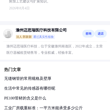
附加工艺建议与扩展知识。
2026年8月4日
滁州迈思瑞医疗科技有限公司
咨询
进店
法人:郭新新
通过真实性核验
滁州迈思瑞医疗科技，位于安徽滁州南谯区，2022年成立，主营
医疗器械租赁销售等，专业权威，经验丰富。
热门文章
无缝钢管的常用规格及壁厚
生活中常见的传感器有哪些呢
PE100管材的含义是什么
工业厂房载重标准：一平方米能承受多少公斤