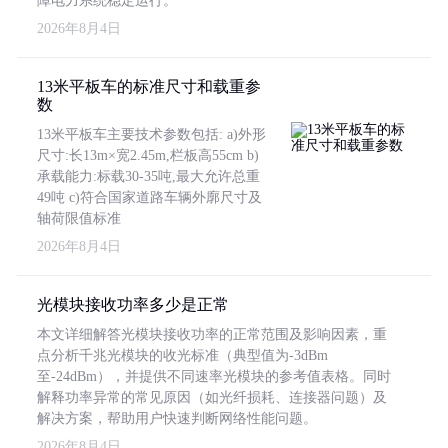
障电力系统稳定运行。
2026年8月4日
13米平板车的标准尺寸和载重参
数
13米平板车主要技术参数包括: a)外形
尺寸:长13m×宽2.45m,栏板高55cm b)
承载能力:标载30-35吨,最大允许总重
49吨 c)符合国家道路车辆外廓尺寸及
轴荷限值标准
2026年8月4日
光模块接收功率多少是正常
本文详细解答光模块接收功率的正常范围及影响因素，重
点分析千兆光模块的收光标准（典型值为-3dBm
至-24dBm），并提供不同速率光模块的参考值表格。同时
解释功率异常的常见原因（如光纤损耗、连接器问题）及
解决方案，帮助用户快速判断网络性能问题。
2026年8月4日