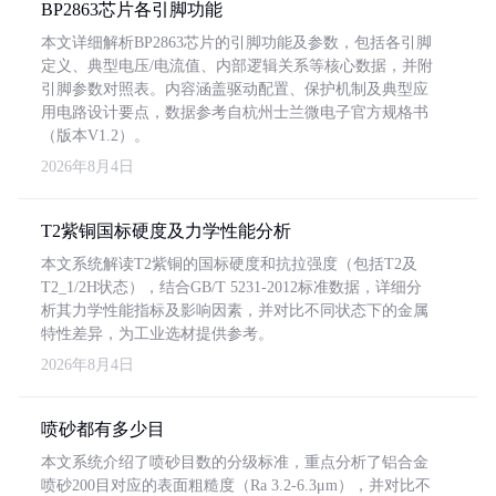
BP2863芯片各引脚功能
本文详细解析BP2863芯片的引脚功能及参数，包括各引脚
定义、典型电压/电流值、内部逻辑关系等核心数据，并附
引脚参数对照表。内容涵盖驱动配置、保护机制及典型应
用电路设计要点，数据参考自杭州士兰微电子官方规格书
（版本V1.2）。
2026年8月4日
T2紫铜国标硬度及力学性能分析
本文系统解读T2紫铜的国标硬度和抗拉强度（包括T2及
T2_1/2H状态），结合GB/T 5231-2012标准数据，详细分
析其力学性能指标及影响因素，并对比不同状态下的金属
特性差异，为工业选材提供参考。
2026年8月4日
喷砂都有多少目
本文系统介绍了喷砂目数的分级标准，重点分析了铝合金
喷砂200目对应的表面粗糙度（Ra 3.2-6.3μm），并对比不