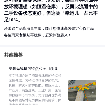
这可能是重要保障。
冷知识
：某些库存机因存
放环境理想（如恒温仓库），反而比流通中的
二手设备状态更好，但这类「幸运儿」占比不
足10%。
爱采购产品库海量丰富，能让您快速高效锁定心仪产品，
各位商家老板别再犹豫，赶紧体验起来！
其他推荐
浇筑母线槽的特点和应用领域
本文详细介绍了浇筑母线槽的特点和
应用领域。其特点包括良好的电气、
机械、防火和防护性能。在应用上，
广泛用于商业建筑、工业厂房、医院
和数据中心等场所，凭借自身优势满
足不同领域对电力供应的高要求，保