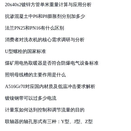
20x40x2镀锌方管单米重量计算与应用分析
抗渗混凝土中P6和P8膨胀剂分别加多少
法兰PN25和PN16有什么区别
消费者对洗衣机的核心需求调研与分析
U型螺栓的国家标准
煤矿用电热取暖器是否符合防爆电气设备标准
照明母线槽的主要作用是什么
A516Gr70对应国内材质及低温冲击要求解析
镀镍钢带可以过多少电流
计量泵如何达到控制和调节流量的目的
联轴器的轴孔形式有三种：Y型、J型、Z型