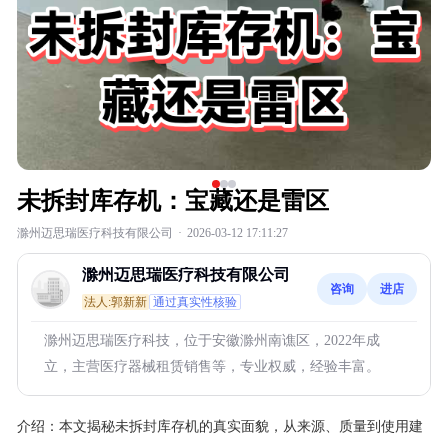
未拆封库存机：宝藏还是雷区
滁州迈思瑞医疗科技有限公司
·
2026-03-12 17:11:27
滁州迈思瑞医疗科技有限公司
咨询
进店
法人:郭新新
通过真实性核验
滁州迈思瑞医疗科技，位于安徽滁州南谯区，2022年成
立，主营医疗器械租赁销售等，专业权威，经验丰富。
介绍：
本文揭秘未拆封库存机的真实面貌，从来源、质量到使用建