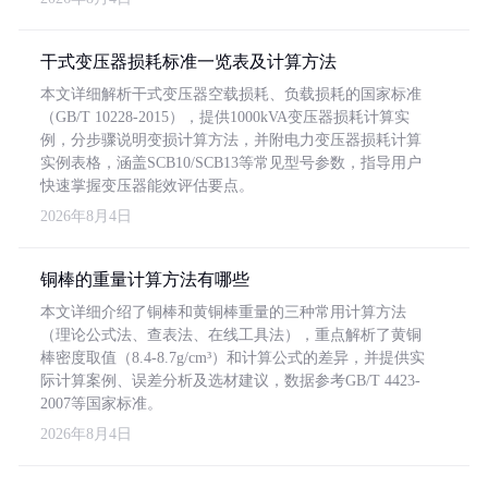
干式变压器损耗标准一览表及计算方法
本文详细解析干式变压器空载损耗、负载损耗的国家标准
（GB/T 10228-2015），提供1000kVA变压器损耗计算实
例，分步骤说明变损计算方法，并附电力变压器损耗计算
实例表格，涵盖SCB10/SCB13等常见型号参数，指导用户
快速掌握变压器能效评估要点。
2026年8月4日
铜棒的重量计算方法有哪些
本文详细介绍了铜棒和黄铜棒重量的三种常用计算方法
（理论公式法、查表法、在线工具法），重点解析了黄铜
棒密度取值（8.4-8.7g/cm³）和计算公式的差异，并提供实
际计算案例、误差分析及选材建议，数据参考GB/T 4423-
2007等国家标准。
2026年8月4日