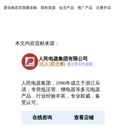
爱采购首页
我要采购
我有货源
会员产品
推广产品
注册开店
本文内容贡献来源：
人民电器集团有限公司
法人:郑元豹
通过真实性核验
、
人民电器集团，1996年成立于浙江乐
清，专营低压管、继电器等多元电器
产品，行业经验丰富，专业权威，备
受认可。
在线咨询
查看店铺