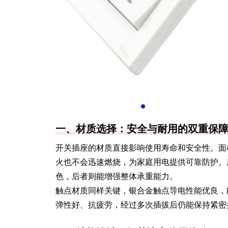
一、材质选择：安全与耐用的双重保
开关插座的材质直接影响使用寿命和安全性。面
火也不会迅速燃烧，为家庭用电提供可靠防护。
色，后者则能增强整体承重能力。
触点材质同样关键，银合金触点导电性能优良，
弹性好、抗疲劳，经过多次插拔后仍能保持紧密