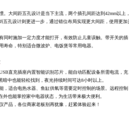
惯。大间距五孔设计是当下主流，两个插孔间距达到42mm以上
。斜五孔设计则更进一步，通过错位布局实现更大间距，使用更加
有同时施加一定力度才能打开，有效防止儿童误触。带开关的插
用寿命，特别适合微波炉、电饭煲等常用电器。
验
USB直充插座内置智能识别芯片，能自动匹配设备所需电流，充
在黑暗中也能轻松找到，夜光持续时间可达8小时以上。
功能，适合电热水器、鱼缸供氧等需要定时控制的场景。远程控制
门在外也能掌控家中电器状态，为生活带来极大便利。
仪产品，各位商家老板别再犹豫，赶紧体验起来！