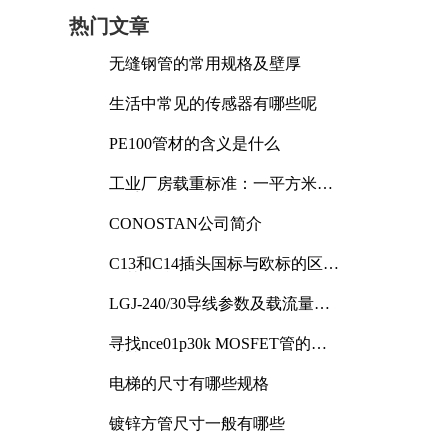
热门文章
无缝钢管的常用规格及壁厚
生活中常见的传感器有哪些呢
PE100管材的含义是什么
工业厂房载重标准：一平方米能
承受多少公斤
CONOSTAN公司简介
C13和C14插头国标与欧标的区别
及其标准解析
明
LGJ-240/30导线参数及载流量解
析
寻找nce01p30k MOSFET管的合
适替代型号
电梯的尺寸有哪些规格
镀锌方管尺寸一般有哪些