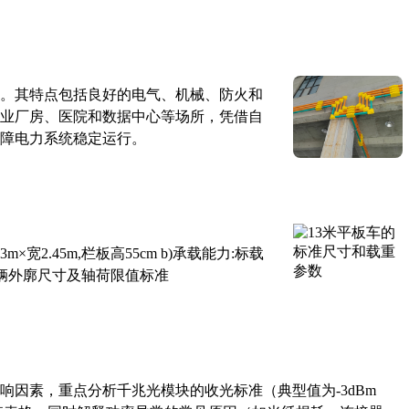
。其特点包括良好的电气、机械、防火和
业厂房、医院和数据中心等场所，凭借自
障电力系统稳定运行。
×宽2.45m,栏板高55cm b)承载能力:标载
路车辆外廓尺寸及轴荷限值标准
响因素，重点分析千兆光模块的收光标准（典型值为-3dBm