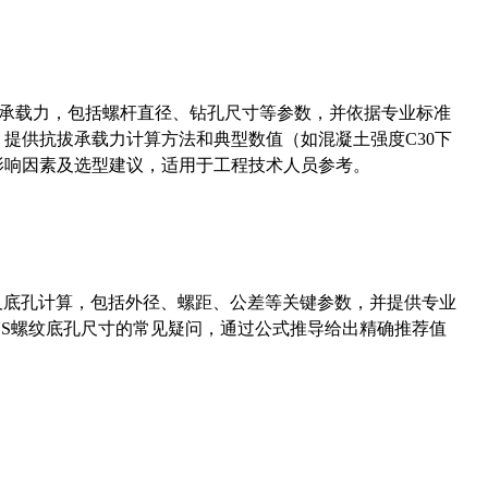
拔承载力，包括螺杆直径、钻孔尺寸等参数，并依据专业标准
5）提供抗拔承载力计算方法和典型数值（如混凝土强度C30下
能影响因素及选型建议，适用于工程技术人员参考。
准尺寸及底孔计算，包括外径、螺距、公差等关键参数，并提供专业
-36UNS螺纹底孔尺寸的常见疑问，通过公式推导给出精确推荐值