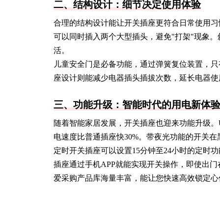
二、结构设计：细节决定使用体验
合理的结构设计能让开关插座更符合日常使用习
可以同时插入两个大型插头，避免"打架"现象
活。
儿童安全门是必备功能，通过弹簧复位装置，只
座设计则能减少电器插头插拔次数，延长电器使
三、功能升级：智能时代的用电新体
随着智能家居发展，开关插座也迎来功能升级。
电速度比普通插座快30%。带夜光功能的开关
定时开关插座可以设置15分钟至24小时的定时
插座通过手机APP就能实现开关操作，即使出
爱采购产品库海量丰富，能让您快速高效锁定心