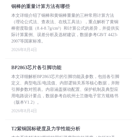
铜棒的重量计算方法有哪些
本文详细介绍了铜棒和黄铜棒重量的三种常用计算方法
（理论公式法、查表法、在线工具法），重点解析了黄铜
棒密度取值（8.4-8.7g/cm³）和计算公式的差异，并提供实
际计算案例、误差分析及选材建议，数据参考GB/T 4423-
2007等国家标准。
2026年8月4日
BP2863芯片各引脚功能
本文详细解析BP2863芯片的引脚功能及参数，包括各引脚
定义、典型电压/电流值、内部逻辑关系等核心数据，并附
引脚参数对照表。内容涵盖驱动配置、保护机制及典型应
用电路设计要点，数据参考自杭州士兰微电子官方规格书
（版本V1.2）。
2026年8月4日
T2紫铜国标硬度及力学性能分析