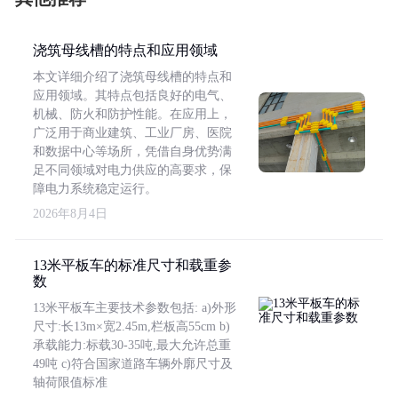
浇筑母线槽的特点和应用领域
本文详细介绍了浇筑母线槽的特点和
应用领域。其特点包括良好的电气、
机械、防火和防护性能。在应用上，
广泛用于商业建筑、工业厂房、医院
和数据中心等场所，凭借自身优势满
足不同领域对电力供应的高要求，保
障电力系统稳定运行。
2026年8月4日
13米平板车的标准尺寸和载重参
数
13米平板车主要技术参数包括: a)外形
尺寸:长13m×宽2.45m,栏板高55cm b)
承载能力:标载30-35吨,最大允许总重
49吨 c)符合国家道路车辆外廓尺寸及
轴荷限值标准