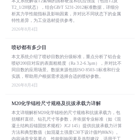
本文系统解读T2紫铜的国标硬度和抗拉强度（包括T2及
T2_1/2H状态），结合GB/T 5231-2012标准数据，详细分
析其力学性能指标及影响因素，并对比不同状态下的金属
特性差异，为工业选材提供参考。
2026年8月4日
喷砂都有多少目
本文系统介绍了喷砂目数的分级标准，重点分析了铝合金
喷砂200目对应的表面粗糙度（Ra 3.2-6.3μm），并对比不
同目数的应用场景。数据来源包括ISO 8503-1标准和行业
实践，帮助用户根据需求选择合适的喷砂参数。
2026年8月4日
M20化学锚栓尺寸规格及抗拔承载力详解
本文详细解析M20化学锚栓的尺寸规格和抗拔承载力，包
括螺杆直径、钻孔尺寸等参数，并依据专业标准（如《混
凝土结构后锚固技术规程》JGJ 145）提供抗拔承载力计算
方法和典型数值（如混凝土强度C30下设计值约80kN）。
内容涵盖安装要点、性能影响因素及选型建议，适用于工