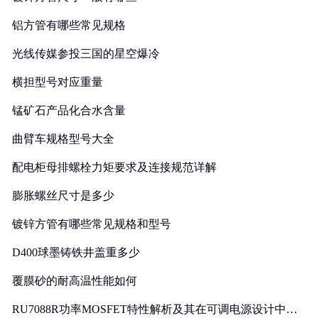
铝方管有哪些常见规格
光线传媒参投三国的星空爆冷
横担型号对应重量
锰矿石产品化合水含量
曲臂车规格型号大全
配电柜母排螺栓力矩要求及连接规范详解
膨胀螺丝尺寸是多少
镀锌方管有哪些常见规格和型号
D400球墨铸铁井盖重多少
覆膜砂的耐高温性能如何
RU7088R功率MOSFET特性解析及其在可调电源设计中的