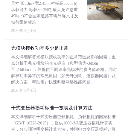
尺寸:长13m×宽2.45m,栏板高55cm b)
承载能力:标载30-35吨,最大允许总重
49吨 c)符合国家道路车辆外廓尺寸及
轴荷限值标准
2026年8月4日
光模块接收功率多少是正常
本文详细解答光模块接收功率的正常范围及影响因素，重
点分析千兆光模块的收光标准（典型值为-3dBm
至-24dBm），并提供不同速率光模块的参考值表格。同时
解释功率异常的常见原因（如光纤损耗、连接器问题）及
解决方案，帮助用户快速判断网络性能问题。
2026年8月4日
干式变压器损耗标准一览表及计算方法
本文详细解析干式变压器空载损耗、负载损耗的国家标准
（GB/T 10228-2015），提供1000kVA变压器损耗计算实
例，分步骤说明变损计算方法，并附电力变压器损耗计算