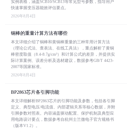
实例表格，涵盖SCB10/SCB13等常见型号参数，指导用户
快速掌握变压器能效评估要点。
2026年8月4日
铜棒的重量计算方法有哪些
本文详细介绍了铜棒和黄铜棒重量的三种常用计算方法
（理论公式法、查表法、在线工具法），重点解析了黄铜
棒密度取值（8.4-8.7g/cm³）和计算公式的差异，并提供实
际计算案例、误差分析及选材建议，数据参考GB/T 4423-
2007等国家标准。
2026年8月4日
BP2863芯片各引脚功能
本文详细解析BP2863芯片的引脚功能及参数，包括各引脚
定义、典型电压/电流值、内部逻辑关系等核心数据，并附
引脚参数对照表。内容涵盖驱动配置、保护机制及典型应
用电路设计要点，数据参考自杭州士兰微电子官方规格书
（版本V1.2）。