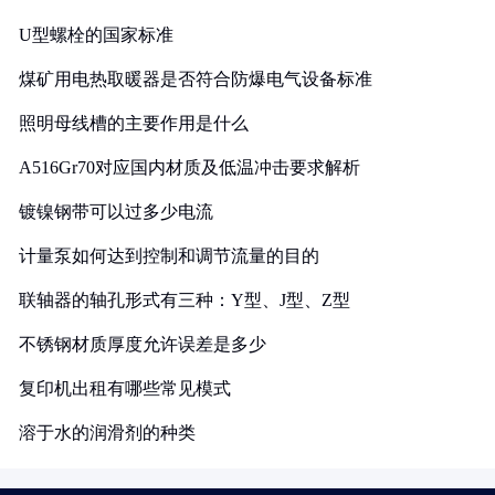
U型螺栓的国家标准
煤矿用电热取暖器是否符合防爆电气设备标准
照明母线槽的主要作用是什么
A516Gr70对应国内材质及低温冲击要求解析
镀镍钢带可以过多少电流
计量泵如何达到控制和调节流量的目的
联轴器的轴孔形式有三种：Y型、J型、Z型
不锈钢材质厚度允许误差是多少
复印机出租有哪些常见模式
溶于水的润滑剂的种类