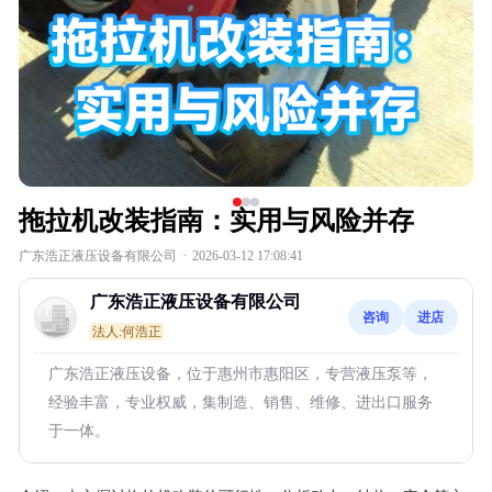
拖拉机改装指南：实用与风险并存
广东浩正液压设备有限公司
·
2026-03-12 17:08:41
广东浩正液压设备有限公司
咨询
进店
法人:何浩正
广东浩正液压设备，位于惠州市惠阳区，专营液压泵等，
经验丰富，专业权威，集制造、销售、维修、进出口服务
于一体。