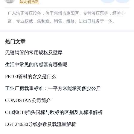
法人:何浩正
广东浩正液压设备，位于惠州市惠阳区，专营液压泵等，经验丰
富，专业权威，集制造、销售、维修、进出口服务于一体。
热门文章
无缝钢管的常用规格及壁厚
生活中常见的传感器有哪些呢
PE100管材的含义是什么
工业厂房载重标准：一平方米能承受多少公斤
CONOSTAN公司简介
C13和C14插头国标与欧标的区别及其标准解析
LGJ-240/30导线参数及载流量解析