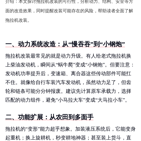
介绍：
本文探讨拖拉机改装的可行性，分析动力、结构、安全等方
面的改造效果，同时提醒改装可能存在的风险，帮助读者全面了解
拖拉机改装。
一、动力系统改造：从“慢吞吞”到“小钢炮”
拖拉机改装最常见的就是动力升级。有人给老式拖拉机换
上柴油发动机，瞬间从“蜗牛爬”变成“小钢炮”。但要注意：
发动机功率提升后，变速箱、离合器这些传动部件可能扛
不住。就像给自行车装汽车发动机，虽然动力足了，但齿
轮和链条可能分分钟报废。建议先计算原车承载力，选择
匹配的动力组件，避免“小马拉大车”变成“大马拉小车”。
二、功能扩展：从农田到多面手
拖拉机的“变形”能力超乎想象。加装液压系统后，它能变身
起重机；换上旋耕机，秒变耕地神器；甚至装上货斗，直