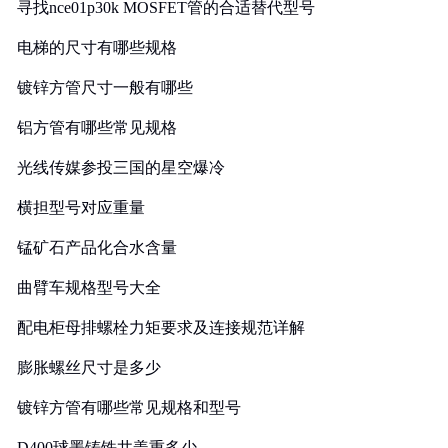
寻找nce01p30k MOSFET管的合适替代型号
电梯的尺寸有哪些规格
镀锌方管尺寸一般有哪些
铝方管有哪些常见规格
光线传媒参投三国的星空爆冷
横担型号对应重量
锰矿石产品化合水含量
曲臂车规格型号大全
配电柜母排螺栓力矩要求及连接规范详解
膨胀螺丝尺寸是多少
镀锌方管有哪些常见规格和型号
D400球墨铸铁井盖重多少