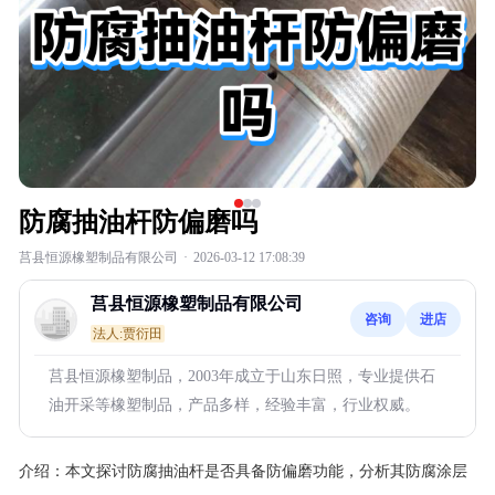
防腐抽油杆防偏磨吗
莒县恒源橡塑制品有限公司
·
2026-03-12 17:08:39
莒县恒源橡塑制品有限公司
咨询
进店
法人:贾衍田
莒县恒源橡塑制品，2003年成立于山东日照，专业提供石
油开采等橡塑制品，产品多样，经验丰富，行业权威。
介绍：
本文探讨防腐抽油杆是否具备防偏磨功能，分析其防腐涂层