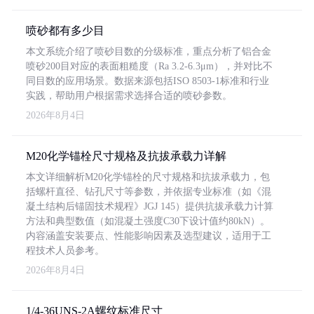
喷砂都有多少目
本文系统介绍了喷砂目数的分级标准，重点分析了铝合金
喷砂200目对应的表面粗糙度（Ra 3.2-6.3μm），并对比不
同目数的应用场景。数据来源包括ISO 8503-1标准和行业
实践，帮助用户根据需求选择合适的喷砂参数。
2026年8月4日
M20化学锚栓尺寸规格及抗拔承载力详解
本文详细解析M20化学锚栓的尺寸规格和抗拔承载力，包
括螺杆直径、钻孔尺寸等参数，并依据专业标准（如《混
凝土结构后锚固技术规程》JGJ 145）提供抗拔承载力计算
方法和典型数值（如混凝土强度C30下设计值约80kN）。
内容涵盖安装要点、性能影响因素及选型建议，适用于工
程技术人员参考。
2026年8月4日
1/4-36UNS-2A螺纹标准尺寸