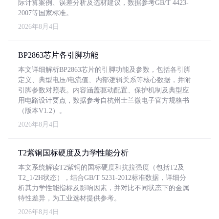
际计算案例、误差分析及选材建议，数据参考GB/T 4423-
2007等国家标准。
2026年8月4日
BP2863芯片各引脚功能
本文详细解析BP2863芯片的引脚功能及参数，包括各引脚
定义、典型电压/电流值、内部逻辑关系等核心数据，并附
引脚参数对照表。内容涵盖驱动配置、保护机制及典型应
用电路设计要点，数据参考自杭州士兰微电子官方规格书
（版本V1.2）。
2026年8月4日
T2紫铜国标硬度及力学性能分析
本文系统解读T2紫铜的国标硬度和抗拉强度（包括T2及
T2_1/2H状态），结合GB/T 5231-2012标准数据，详细分
析其力学性能指标及影响因素，并对比不同状态下的金属
特性差异，为工业选材提供参考。
2026年8月4日