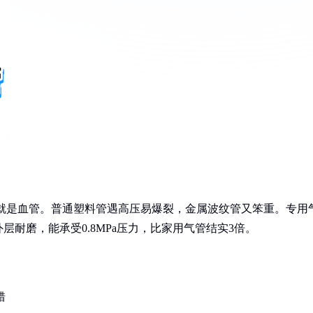
就是血管。普通塑料管遇高压易爆裂，金属波纹管又笨重。专用
耐磨，能承受0.8MPa压力，比家用气管结实3倍。
错