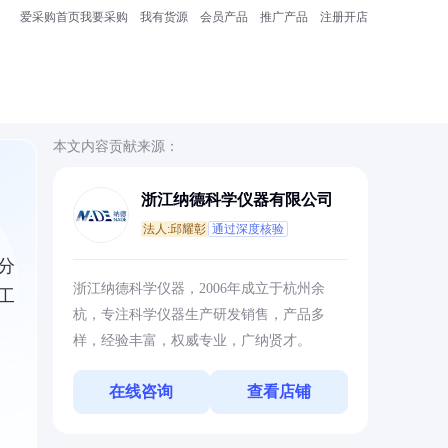
爱采购首页
我要采购
我有货源
会员产品
推广产品
注册开店
本文内容贡献来源：
浙江纳德科学仪器有限公司
法人:邱耀彰
通过深度核验
分
浙江纳德科学仪器，2006年成立于杭州余
工
杭，专注科学仪器生产研发销售，产品多
样，经验丰富，权威专业，广纳贤才。
在线咨询
查看店铺