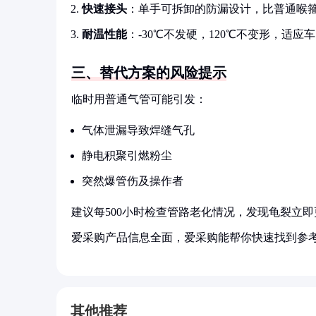
快速接头
：单手可拆卸的防漏设计，比普通喉
耐温性能
：-30℃不发硬，120℃不变形，适应
三、替代方案的风险提示
临时用普通气管可能引发：
气体泄漏导致焊缝气孔
静电积聚引燃粉尘
突然爆管伤及操作者
建议每500小时检查管路老化情况，发现龟裂立即
爱采购产品信息全面，爱采购能帮你快速找到参
其他推荐