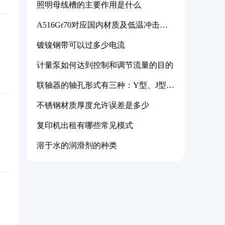
照明母线槽的主要作用是什么
A516Gr70对应国内材质及低温冲击要
求解析
镀镍钢带可以过多少电流
计量泵如何达到控制和调节流量的目的
联轴器的轴孔形式有三种：Y型、J型、
Z型
不锈钢材质厚度允许误差是多少
复印机出租有哪些常见模式
溶于水的润滑剂的种类