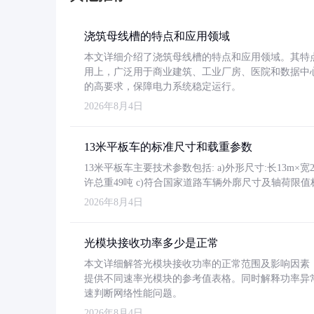
浇筑母线槽的特点和应用领域
本文详细介绍了浇筑母线槽的特点和应用领域。其特
用上，广泛用于商业建筑、工业厂房、医院和数据中
的高要求，保障电力系统稳定运行。
2026年8月4日
13米平板车的标准尺寸和载重参数
13米平板车主要技术参数包括: a)外形尺寸:长13m×宽2.4
许总重49吨 c)符合国家道路车辆外廓尺寸及轴荷限值
2026年8月4日
光模块接收功率多少是正常
本文详细解答光模块接收功率的正常范围及影响因素，重
提供不同速率光模块的参考值表格。同时解释功率异
速判断网络性能问题。
2026年8月4日