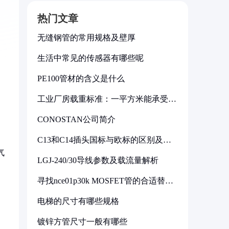
热门文章
无缝钢管的常用规格及壁厚
生活中常见的传感器有哪些呢
PE100管材的含义是什么
工业厂房载重标准：一平方米能承受多
少公斤
CONOSTAN公司简介
C13和C14插头国标与欧标的区别及其
标准解析
气
LGJ-240/30导线参数及载流量解析
寻找nce01p30k MOSFET管的合适替代
型号
电梯的尺寸有哪些规格
镀锌方管尺寸一般有哪些