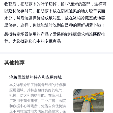
收获后，把胡萝卜的叶子切掉，留1-2厘米的茎部，这样可
以延长储存时间。把胡萝卜放在阴凉通风的地方晾干表面
水分，然后装进保鲜袋或纸箱里，放在冰箱冷藏室或地窖
里储存。这样，你就能随时吃到自己种的新鲜胡萝卜啦！
想找特定场景使用的产品？爱采购能根据需求精准匹配推
荐。为您找到您心中的专属商品
其他推荐
浇筑母线槽的特点和应用领域
本文详细介绍了浇筑母线槽的特点和
应用领域。其特点包括良好的电气、
机械、防火和防护性能。在应用上，
广泛用于商业建筑、工业厂房、医院
和数据中心等场所，凭借自身优势满
足不同领域对电力供应的高要求，保