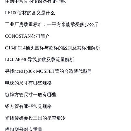
生活中常见的传感器有哪些呢
PE100管材的含义是什么
工业厂房载重标准：一平方米能承受多少公斤
CONOSTAN公司简介
C13和C14插头国标与欧标的区别及其标准解析
LGJ-240/30导线参数及载流量解析
寻找nce01p30k MOSFET管的合适替代型号
电梯的尺寸有哪些规格
镀锌方管尺寸一般有哪些
铝方管有哪些常见规格
光线传媒参投三国的星空爆冷
横担型号对应重量