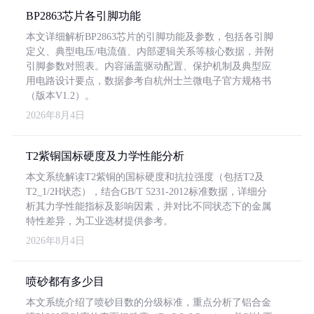
BP2863芯片各引脚功能
本文详细解析BP2863芯片的引脚功能及参数，包括各引脚
定义、典型电压/电流值、内部逻辑关系等核心数据，并附
引脚参数对照表。内容涵盖驱动配置、保护机制及典型应
用电路设计要点，数据参考自杭州士兰微电子官方规格书
（版本V1.2）。
2026年8月4日
T2紫铜国标硬度及力学性能分析
本文系统解读T2紫铜的国标硬度和抗拉强度（包括T2及
T2_1/2H状态），结合GB/T 5231-2012标准数据，详细分
析其力学性能指标及影响因素，并对比不同状态下的金属
特性差异，为工业选材提供参考。
2026年8月4日
喷砂都有多少目
本文系统介绍了喷砂目数的分级标准，重点分析了铝合金