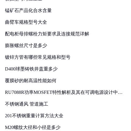
锰矿石产品化合水含量
曲臂车规格型号大全
配电柜母排螺栓力矩要求及连接规范详解
膨胀螺丝尺寸是多少
镀锌方管有哪些常见规格和型号
D400球墨铸铁井盖重多少
覆膜砂的耐高温性能如何
RU7088R功率MOSFET特性解析及其在可调电源设计中的
实践
不锈钢通风 管道施工
201不锈钢重量计算方法大全
M20螺纹大径和小径是多少