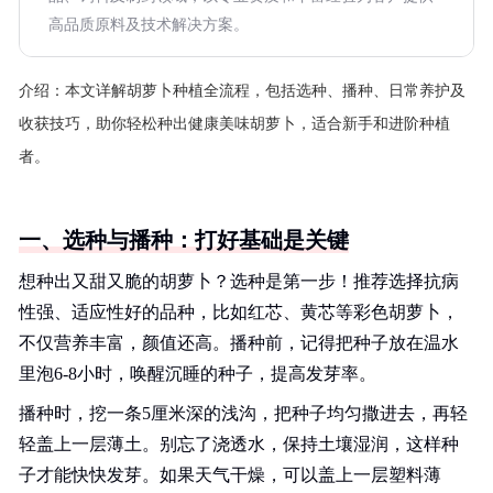
高品质原料及技术解决方案。
介绍：
本文详解胡萝卜种植全流程，包括选种、播种、日常养护及
收获技巧，助你轻松种出健康美味胡萝卜，适合新手和进阶种植
者。
一、选种与播种：打好基础是关键
想种出又甜又脆的胡萝卜？选种是第一步！推荐选择抗病
性强、适应性好的品种，比如红芯、黄芯等彩色胡萝卜，
不仅营养丰富，颜值还高。播种前，记得把种子放在温水
里泡6-8小时，唤醒沉睡的种子，提高发芽率。
播种时，挖一条5厘米深的浅沟，把种子均匀撒进去，再轻
轻盖上一层薄土。别忘了浇透水，保持土壤湿润，这样种
子才能快快发芽。如果天气干燥，可以盖上一层塑料薄