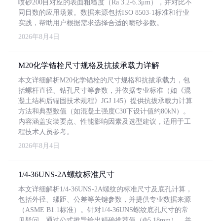
喷砂200目对应的表面粗糙度（Ra 3.2-6.3μm），并对比不
同目数的应用场景。数据来源包括ISO 8503-1标准和行业
实践，帮助用户根据需求选择合适的喷砂参数。
2026年8月4日
M20化学锚栓尺寸规格及抗拔承载力详解
本文详细解析M20化学锚栓的尺寸规格和抗拔承载力，包
括螺杆直径、钻孔尺寸等参数，并依据专业标准（如《混
凝土结构后锚固技术规程》JGJ 145）提供抗拔承载力计算
方法和典型数值（如混凝土强度C30下设计值约80kN）。
内容涵盖安装要点、性能影响因素及选型建议，适用于工
程技术人员参考。
2026年8月4日
1/4-36UNS-2A螺纹标准尺寸
本文详细解析1/4-36UNS-2A螺纹的标准尺寸及底孔计算，
包括外径、螺距、公差等关键参数，并提供专业数据来源
（ASME B1.1标准）。针对1/4-36UNS螺纹底孔尺寸的常
见疑问，通过公式推导给出精确推荐值（Φ5.18mm），并