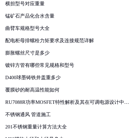
横担型号对应重量
锰矿石产品化合水含量
曲臂车规格型号大全
配电柜母排螺栓力矩要求及连接规范详解
膨胀螺丝尺寸是多少
镀锌方管有哪些常见规格和型号
D400球墨铸铁井盖重多少
覆膜砂的耐高温性能如何
RU7088R功率MOSFET特性解析及其在可调电源设计中的
实践
不锈钢通风 管道施工
201不锈钢重量计算方法大全