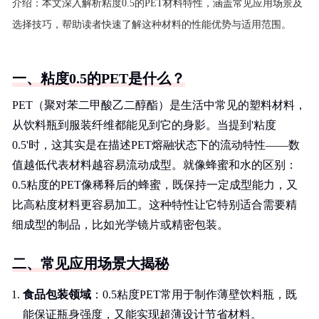
介绍：
本文深入解析粘度0.5的PET材料特性，涵盖常见应用场景及
选择技巧，帮助读者快速了解这种材料的性能优势与适用范围。
一、粘度0.5的PET是什么？
PET（聚对苯二甲酸乙二醇酯）是生活中常见的塑料材料，
从饮料瓶到服装纤维都能见到它的身影。当提到'粘度
0.5'时，这其实是在描述PET熔融状态下的流动特性——数
值越低代表材料越容易流动成型。就像蜂蜜和水的区别：
0.5粘度的PET像稀释后的蜂蜜，既保持一定成型能力，又
比高粘度材料更容易加工。这种特性让它特别适合需要精
细成型的制品，比如光学镜片或精密包装。
二、常见应用场景大揭秘
食品包装领域
：0.5粘度PET常用于制作薄壁饮料瓶，既
能保证瓶身强度，又能实现超薄设计节省材料。