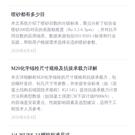
喷砂都有多少目
本文系统介绍了喷砂目数的分级标准，重点分析了铝合金
喷砂200目对应的表面粗糙度（Ra 3.2-6.3μm），并对比不
同目数的应用场景。数据来源包括ISO 8503-1标准和行业
实践，帮助用户根据需求选择合适的喷砂参数。
2026年8月4日
M20化学锚栓尺寸规格及抗拔承载力详解
本文详细解析M20化学锚栓的尺寸规格和抗拔承载力，包
括螺杆直径、钻孔尺寸等参数，并依据专业标准（如《混
凝土结构后锚固技术规程》JGJ 145）提供抗拔承载力计算
方法和典型数值（如混凝土强度C30下设计值约80kN）。
内容涵盖安装要点、性能影响因素及选型建议，适用于工
程技术人员参考。
2026年8月4日
1/4-36UNS-2A螺纹标准尺寸