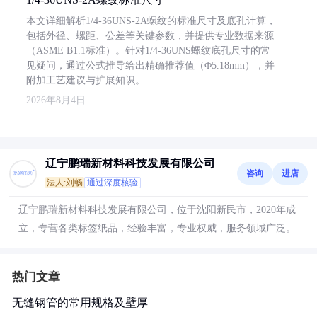
本文详细解析1/4-36UNS-2A螺纹的标准尺寸及底孔计算，
包括外径、螺距、公差等关键参数，并提供专业数据来源
（ASME B1.1标准）。针对1/4-36UNS螺纹底孔尺寸的常
见疑问，通过公式推导给出精确推荐值（Φ5.18mm），并
附加工艺建议与扩展知识。
2026年8月4日
辽宁鹏瑞新材料科技发展有限公司
咨询
进店
法人:刘畅
通过深度核验
辽宁鹏瑞新材料科技发展有限公司，位于沈阳新民市，2020年成
立，专营各类标签纸品，经验丰富，专业权威，服务领域广泛。
热门文章
无缝钢管的常用规格及壁厚