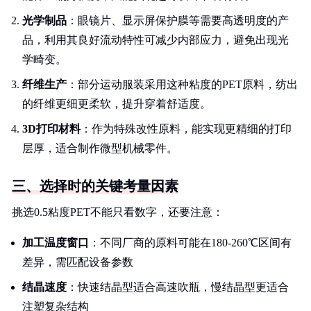
光学制品
：眼镜片、显示屏保护膜等需要高透明度的产
品，利用其良好流动特性可减少内部应力，避免出现光
学畸变。
纤维生产
：部分运动服装采用这种粘度的PET原料，纺出
的纤维更细更柔软，提升穿着舒适度。
3D打印材料
：作为特殊改性原料，能实现更精细的打印
层厚，适合制作微型机械零件。
三、选择时的关键考量因素
挑选0.5粘度PET不能只看数字，还要注意：
加工温度窗口
：不同厂商的原料可能在180-260℃区间有
差异，需匹配设备参数
结晶速度
：快速结晶型适合高速吹瓶，慢结晶型更适合
注塑复杂结构