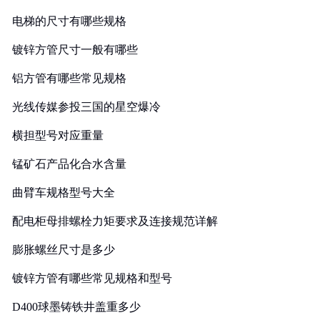
电梯的尺寸有哪些规格
镀锌方管尺寸一般有哪些
铝方管有哪些常见规格
光线传媒参投三国的星空爆冷
横担型号对应重量
锰矿石产品化合水含量
曲臂车规格型号大全
配电柜母排螺栓力矩要求及连接规范详解
膨胀螺丝尺寸是多少
镀锌方管有哪些常见规格和型号
D400球墨铸铁井盖重多少