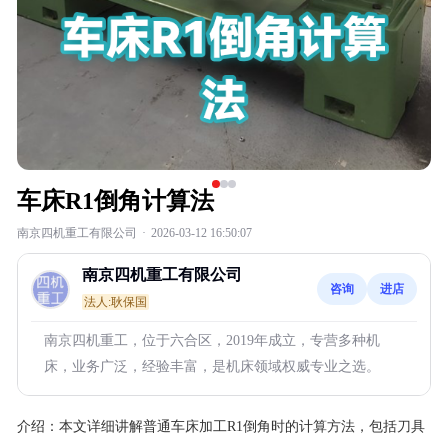
车床R1倒角计算法
南京四机重工有限公司
·
2026-03-12 16:50:07
南京四机重工有限公司
咨询
进店
法人:耿保国
南京四机重工，位于六合区，2019年成立，专营多种机
床，业务广泛，经验丰富，是机床领域权威专业之选。
介绍：
本文详细讲解普通车床加工R1倒角时的计算方法，包括刀具