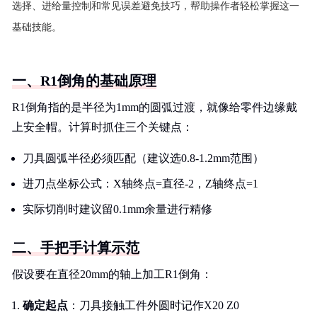
选择、进给量控制和常见误差避免技巧，帮助操作者轻松掌握这一
基础技能。
一、R1倒角的基础原理
R1倒角指的是半径为1mm的圆弧过渡，就像给零件边缘戴
上安全帽。计算时抓住三个关键点：
刀具圆弧半径必须匹配（建议选0.8-1.2mm范围）
进刀点坐标公式：X轴终点=直径-2，Z轴终点=1
实际切削时建议留0.1mm余量进行精修
二、手把手计算示范
假设要在直径20mm的轴上加工R1倒角：
确定起点
：刀具接触工件外圆时记作X20 Z0