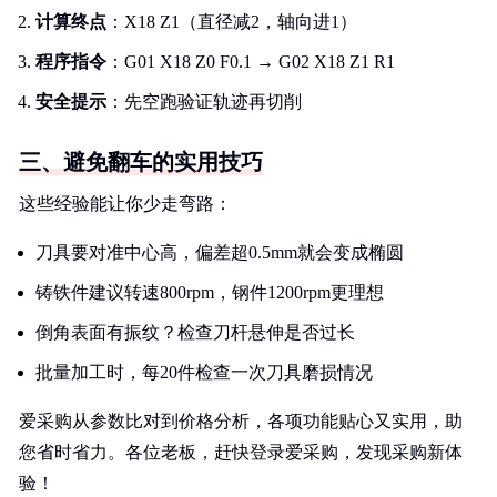
计算终点
：X18 Z1（直径减2，轴向进1）
程序指令
：G01 X18 Z0 F0.1 → G02 X18 Z1 R1
安全提示
：先空跑验证轨迹再切削
三、避免翻车的实用技巧
这些经验能让你少走弯路：
刀具要对准中心高，偏差超0.5mm就会变成椭圆
铸铁件建议转速800rpm，钢件1200rpm更理想
倒角表面有振纹？检查刀杆悬伸是否过长
批量加工时，每20件检查一次刀具磨损情况
爱采购从参数比对到价格分析，各项功能贴心又实用，助
您省时省力。各位老板，赶快登录爱采购，发现采购新体
验！