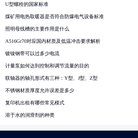
U型螺栓的国家标准
煤矿用电热取暖器是否符合防爆电气设备标准
照明母线槽的主要作用是什么
A516Gr70对应国内材质及低温冲击要求解析
镀镍钢带可以过多少电流
计量泵如何达到控制和调节流量的目的
联轴器的轴孔形式有三种：Y型、J型、Z型
不锈钢材质厚度允许误差是多少
复印机出租有哪些常见模式
溶于水的润滑剂的种类