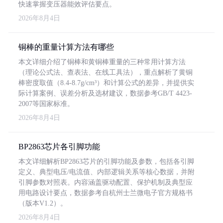
快速掌握变压器能效评估要点。
2026年8月4日
铜棒的重量计算方法有哪些
本文详细介绍了铜棒和黄铜棒重量的三种常用计算方法
（理论公式法、查表法、在线工具法），重点解析了黄铜
棒密度取值（8.4-8.7g/cm³）和计算公式的差异，并提供实
际计算案例、误差分析及选材建议，数据参考GB/T 4423-
2007等国家标准。
2026年8月4日
BP2863芯片各引脚功能
本文详细解析BP2863芯片的引脚功能及参数，包括各引脚
定义、典型电压/电流值、内部逻辑关系等核心数据，并附
引脚参数对照表。内容涵盖驱动配置、保护机制及典型应
用电路设计要点，数据参考自杭州士兰微电子官方规格书
（版本V1.2）。
2026年8月4日