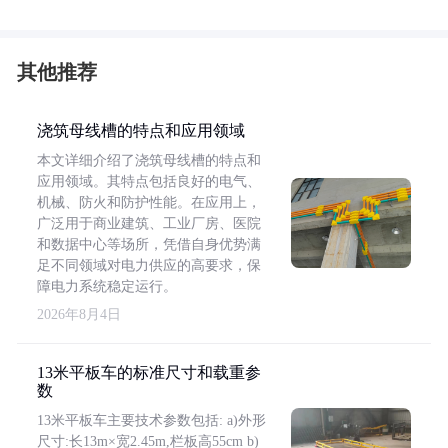
其他推荐
浇筑母线槽的特点和应用领域
本文详细介绍了浇筑母线槽的特点和
应用领域。其特点包括良好的电气、
机械、防火和防护性能。在应用上，
广泛用于商业建筑、工业厂房、医院
和数据中心等场所，凭借自身优势满
足不同领域对电力供应的高要求，保
障电力系统稳定运行。
2026年8月4日
13米平板车的标准尺寸和载重参
数
13米平板车主要技术参数包括: a)外形
尺寸:长13m×宽2.45m,栏板高55cm b)