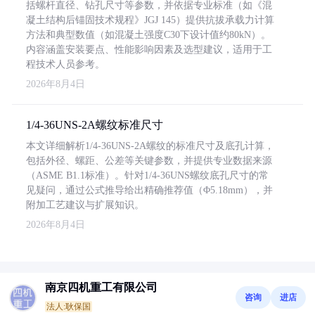
括螺杆直径、钻孔尺寸等参数，并依据专业标准（如《混
凝土结构后锚固技术规程》JGJ 145）提供抗拔承载力计算
方法和典型数值（如混凝土强度C30下设计值约80kN）。
内容涵盖安装要点、性能影响因素及选型建议，适用于工
程技术人员参考。
2026年8月4日
1/4-36UNS-2A螺纹标准尺寸
本文详细解析1/4-36UNS-2A螺纹的标准尺寸及底孔计算，
包括外径、螺距、公差等关键参数，并提供专业数据来源
（ASME B1.1标准）。针对1/4-36UNS螺纹底孔尺寸的常
见疑问，通过公式推导给出精确推荐值（Φ5.18mm），并
附加工艺建议与扩展知识。
2026年8月4日
南京四机重工有限公司
咨询
进店
法人:耿保国