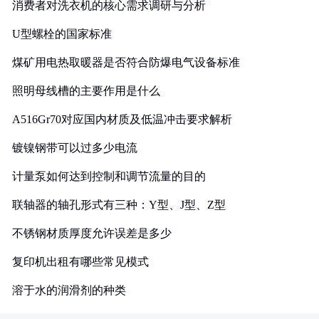
消费者对洗衣机的核心需求调研与分析
U型螺栓的国家标准
煤矿用电热取暖器是否符合防爆电气设备标准
照明母线槽的主要作用是什么
A516Gr70对应国内材质及低温冲击要求解析
镀镍钢带可以过多少电流
计量泵如何达到控制和调节流量的目的
联轴器的轴孔形式有三种：Y型、J型、Z型
不锈钢材质厚度允许误差是多少
复印机出租有哪些常见模式
溶于水的润滑剂的种类