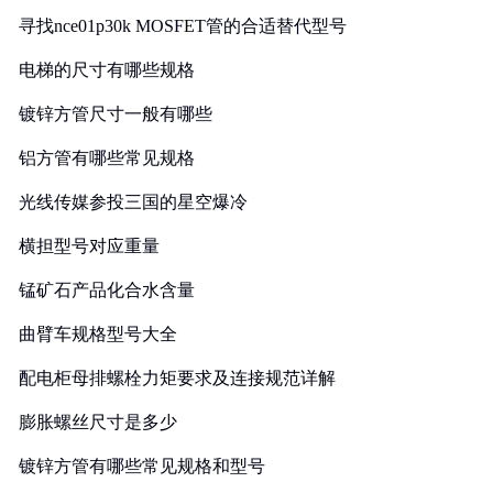
寻找nce01p30k MOSFET管的合适替代型号
电梯的尺寸有哪些规格
镀锌方管尺寸一般有哪些
铝方管有哪些常见规格
光线传媒参投三国的星空爆冷
横担型号对应重量
锰矿石产品化合水含量
曲臂车规格型号大全
配电柜母排螺栓力矩要求及连接规范详解
膨胀螺丝尺寸是多少
镀锌方管有哪些常见规格和型号