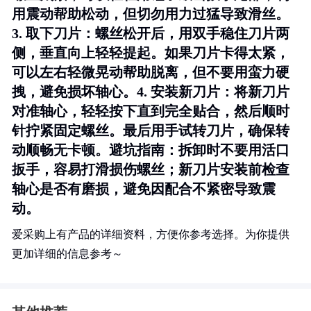
用震动帮助松动，但切勿用力过猛导致滑丝。
3.
取下刀片
：螺丝松开后，用双手稳住刀片两
侧，垂直向上轻轻提起。如果刀片卡得太紧，
可以左右轻微晃动帮助脱离，但不要用蛮力硬
拽，避免损坏轴心。4.
安装新刀片
：将新刀片
对准轴心，轻轻按下直到完全贴合，然后顺时
针拧紧固定螺丝。最后用手试转刀片，确保转
动顺畅无卡顿。
避坑指南
：拆卸时不要用活口
扳手，容易打滑损伤螺丝；新刀片安装前检查
轴心是否有磨损，避免因配合不紧密导致震
动。
爱采购上有产品的详细资料，方便你参考选择。为你提供
更加详细的信息参考～