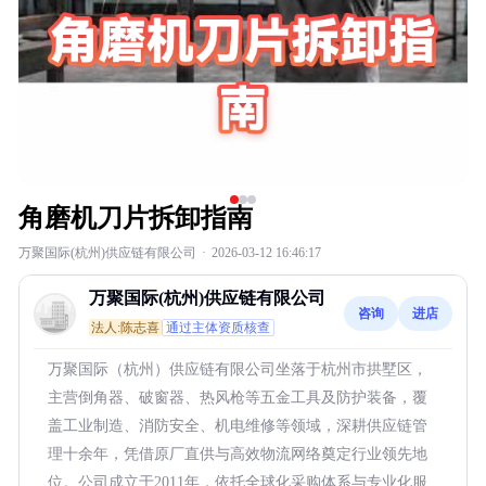
角磨机刀片拆卸指南
万聚国际(杭州)供应链有限公司
·
2026-03-12 16:46:17
万聚国际(杭州)供应链有限公司
咨询
进店
法人:陈志喜
通过主体资质核查
万聚国际（杭州）供应链有限公司坐落于杭州市拱墅区，
主营倒角器、破窗器、热风枪等五金工具及防护装备，覆
盖工业制造、消防安全、机电维修等领域，深耕供应链管
理十余年，凭借原厂直供与高效物流网络奠定行业领先地
位。公司成立于2011年，依托全球化采购体系与专业化服