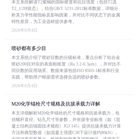
本文系统解读T2紫铜的国标硬度和抗拉强度（包括T2及
T2_1/2H状态），结合GB/T 5231-2012标准数据，详细分
析其力学性能指标及影响因素，并对比不同状态下的金属
特性差异，为工业选材提供参考。
2026年8月4日
喷砂都有多少目
本文系统介绍了喷砂目数的分级标准，重点分析了铝合金
喷砂200目对应的表面粗糙度（Ra 3.2-6.3μm），并对比不
同目数的应用场景。数据来源包括ISO 8503-1标准和行业
实践，帮助用户根据需求选择合适的喷砂参数。
2026年8月4日
M20化学锚栓尺寸规格及抗拔承载力详解
本文详细解析M20化学锚栓的尺寸规格和抗拔承载力，包
括螺杆直径、钻孔尺寸等参数，并依据专业标准（如《混
凝土结构后锚固技术规程》JGJ 145）提供抗拔承载力计算
方法和典型数值（如混凝土强度C30下设计值约80kN）。