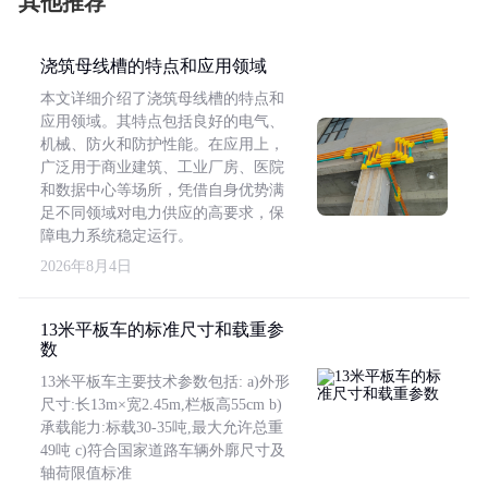
其他推荐
浇筑母线槽的特点和应用领域
本文详细介绍了浇筑母线槽的特点和
应用领域。其特点包括良好的电气、
机械、防火和防护性能。在应用上，
广泛用于商业建筑、工业厂房、医院
和数据中心等场所，凭借自身优势满
足不同领域对电力供应的高要求，保
障电力系统稳定运行。
2026年8月4日
13米平板车的标准尺寸和载重参
数
13米平板车主要技术参数包括: a)外形
尺寸:长13m×宽2.45m,栏板高55cm b)
承载能力:标载30-35吨,最大允许总重
49吨 c)符合国家道路车辆外廓尺寸及
轴荷限值标准