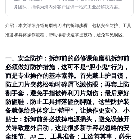
务团队，持续为海内外客户提供一站式工业品解决方案。
介绍：
本文详细介绍角磨机刀片的拆卸步骤，包括安全防护、工具
准备和具体操作流程，帮助读者快速掌握技巧，避免常见误区。
一、安全防护：拆卸前的必修课角磨机拆卸前
必须做好防护措施，这可不是“胆小鬼”行为，
而是专业操作的基本素养。首先戴上护目镜，
防止刀片突然松动时碎屑飞溅伤眼；再套上防
割手套，避免手指被锋利刀片划伤；最后穿好
防砸鞋，防止工具掉落砸伤脚趾。这些防护装
备就像给身体穿上“铠甲”，让操作更安心。
小
贴士
：拆卸前务必拔掉电源插头，避免误触开
关导致意外启动，这是很多新手容易忽略的安
全细节。## 二、工具准备：工欲善其事，必先