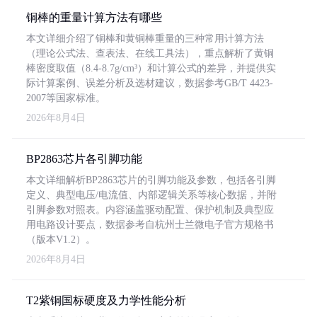
铜棒的重量计算方法有哪些
本文详细介绍了铜棒和黄铜棒重量的三种常用计算方法
（理论公式法、查表法、在线工具法），重点解析了黄铜
棒密度取值（8.4-8.7g/cm³）和计算公式的差异，并提供实
际计算案例、误差分析及选材建议，数据参考GB/T 4423-
2007等国家标准。
2026年8月4日
BP2863芯片各引脚功能
本文详细解析BP2863芯片的引脚功能及参数，包括各引脚
定义、典型电压/电流值、内部逻辑关系等核心数据，并附
引脚参数对照表。内容涵盖驱动配置、保护机制及典型应
用电路设计要点，数据参考自杭州士兰微电子官方规格书
（版本V1.2）。
2026年8月4日
T2紫铜国标硬度及力学性能分析