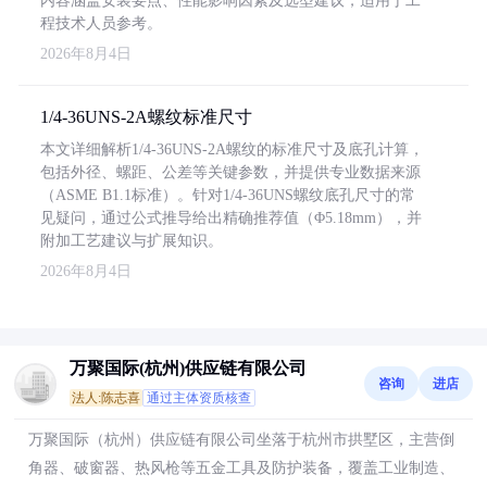
内容涵盖安装要点、性能影响因素及选型建议，适用于工
程技术人员参考。
2026年8月4日
1/4-36UNS-2A螺纹标准尺寸
本文详细解析1/4-36UNS-2A螺纹的标准尺寸及底孔计算，
包括外径、螺距、公差等关键参数，并提供专业数据来源
（ASME B1.1标准）。针对1/4-36UNS螺纹底孔尺寸的常
见疑问，通过公式推导给出精确推荐值（Φ5.18mm），并
附加工艺建议与扩展知识。
2026年8月4日
万聚国际(杭州)供应链有限公司
咨询
进店
法人:陈志喜
通过主体资质核查
万聚国际（杭州）供应链有限公司坐落于杭州市拱墅区，主营倒
角器、破窗器、热风枪等五金工具及防护装备，覆盖工业制造、