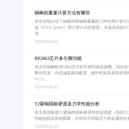
铜棒的重量计算方法有哪些
本文详细介绍了铜棒和黄铜棒重量的三种常用计算方
值（8.4-8.7g/cm³）和计算公式的差异，并提供实际
准。
2026年8月4日
BP2863芯片各引脚功能
本文详细解析BP2863芯片的引脚功能及参数，包
数对照表。内容涵盖驱动配置、保护机制及典型应用
V1.2）。
2026年8月4日
T2紫铜国标硬度及力学性能分析
本文系统解读T2紫铜的国标硬度和抗拉强度（包括T2及T2
性能指标及影响因素，并对比不同状态下的金属特性
2026年8月4日