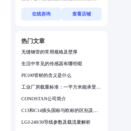
在线咨询
查看店铺
热门文章
无缝钢管的常用规格及壁厚
生活中常见的传感器有哪些呢
PE100管材的含义是什么
工业厂房载重标准：一平方米能承受多
少公斤
CONOSTAN公司简介
C13和C14插头国标与欧标的区别及其
标准解析
LGJ-240/30导线参数及载流量解析