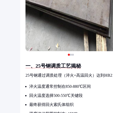
一、25号钢调质工艺揭秘
25号钢通过调质处理（淬火+高温回火）达到HB2
淬火温度通常控制在850-880℃区间
回火温度选择500-550℃关键段
最终获得回火索氏体组织