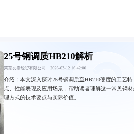
25号钢调质HB210解析
莱芜友泰经贸有限公司
·
2026-03-12 16:42:00
介绍：
本文深入探讨25号钢调质至HB210硬度的工艺特
点、性能表现及应用场景，帮助读者理解这一常见钢材
理方式的技术要点与实际价值。