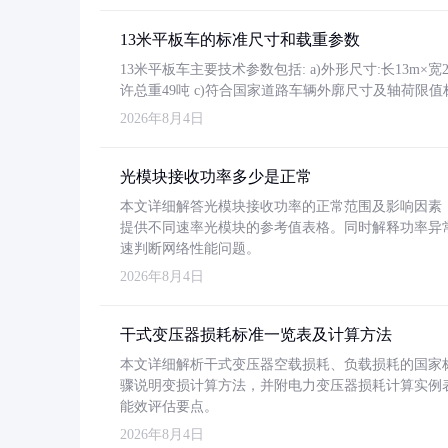
13米平板车的标准尺寸和载重参数
13米平板车主要技术参数包括: a)外形尺寸:长13m×宽2.4
许总重49吨 c)符合国家道路车辆外廓尺寸及轴荷限值
2026年8月4日
光模块接收功率多少是正常
本文详细解答光模块接收功率的正常范围及影响因素，重
提供不同速率光模块的参考值表格。同时解释功率异
速判断网络性能问题。
2026年8月4日
干式变压器损耗标准一览表及计算方法
本文详细解析干式变压器空载损耗、负载损耗的国家标准（GB
骤说明变损计算方法，并附电力变压器损耗计算实例表格
能效评估要点。
2026年8月4日