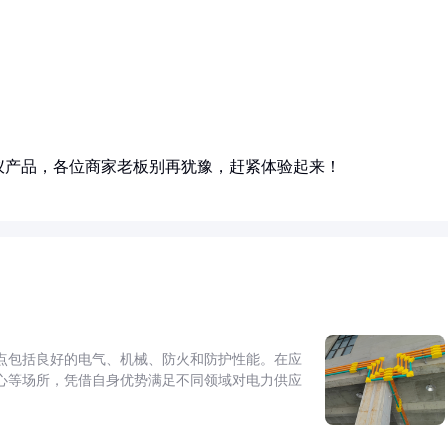
仪产品，各位商家老板别再犹豫，赶紧体验起来！
点包括良好的电气、机械、防火和防护性能。在应
心等场所，凭借自身优势满足不同领域对电力供应