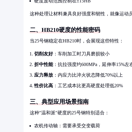
硬度波动范围控制在±15HB
这种处理让材料兼具良好强度和韧性，就像运动
二、HB210硬度的性能密码
当25号钢稳定在HB210时，会展现这些特性：
切削友好
：车削加工时刀具磨损较小
折中性能
：抗拉强度约600MPa，延伸率15%左
应力释放
：内应力比淬火状态降低70%以上
性价比高
：工艺成本比更高硬度处理低20%
三、典型应用场景指南
这种"温和派"硬度的25号钢特别适合：
农机传动轴：需要承受交变载荷