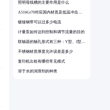
照明母线槽的主要作用是什么
A516Gr70对应国内材质及低温冲击要
求解析
镀镍钢带可以过多少电流
计量泵如何达到控制和调节流量的目的
联轴器的轴孔形式有三种：Y型、J型、
Z型
不锈钢材质厚度允许误差是多少
复印机出租有哪些常见模式
溶于水的润滑剂的种类