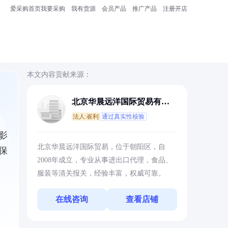
爱采购首页
我要采购
我有货源
会员产品
推广产品
注册开店
本文内容贡献来源：
北京华晨远洋国际贸易有限
责任公司
法人:崔利
通过真实性核验
影
北京华晨远洋国际贸易，位于朝阳区，自
保
2008年成立，专业从事进出口代理，食品、
服装等清关报关，经验丰富，权威可靠。
在线咨询
查看店铺