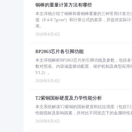
铜棒的重量计算方法有哪些
本文详细介绍了铜棒和黄铜棒重量的三种常用计算方
值（8.4-8.7g/cm³）和计算公式的差异，并提供实际
准。
2026年8月4日
BP2863芯片各引脚功能
本文详细解析BP2863芯片的引脚功能及参数，包
数对照表。内容涵盖驱动配置、保护机制及典型应用
V1.2）。
2026年8月4日
T2紫铜国标硬度及力学性能分析
本文系统解读T2紫铜的国标硬度和抗拉强度（包括T2及T2
性能指标及影响因素，并对比不同状态下的金属特性
2026年8月4日