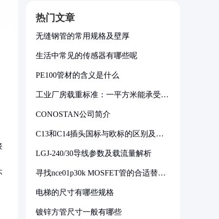
热门文章
无缝钢管的常用规格及壁厚
生活中常见的传感器有哪些呢
PE100管材的含义是什么
工业厂房载重标准：一平方米能承受多
少公斤
CONOSTAN公司简介
C13和C14插头国标与欧标的区别及其
标准解析
接
LGJ-240/30导线参数及载流量解析
寻找nce01p30k MOSFET管的合适替代
环
型号
电梯的尺寸有哪些规格
镀锌方管尺寸一般有哪些