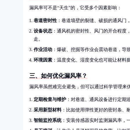
漏风率可不是“天生”的，它受多个因素影响：
巷道密封性
：巷道墙壁的裂缝、破损的通风门，
设备状态
：通风机的密封性、风门的开合程度
走。
作业活动
：爆破、挖掘等作业会震动巷道，导
环境因素
：温度变化、湿度变化也可能让材料
三、如何优化漏风率？
漏风率虽然难完全避免，但可以通过科学管理来
定期检查与维护
：对巷道、通风设备进行定期
采用新型材料
：比如使用弹性更好的密封条、
智能监控系统
：安装传感器实时监测漏风率，