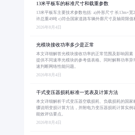
13米平板车的标准尺寸和载重参数
13米平板车主要技术参数包括: a)外形尺寸:长13m×宽2.4
许总重49吨 c)符合国家道路车辆外廓尺寸及轴荷限值
2026年8月4日
光模块接收功率多少是正常
本文详细解答光模块接收功率的正常范围及影响因素，重
提供不同速率光模块的参考值表格。同时解释功率异
速判断网络性能问题。
2026年8月4日
干式变压器损耗标准一览表及计算方法
本文详细解析干式变压器空载损耗、负载损耗的国家标准（GB
骤说明变损计算方法，并附电力变压器损耗计算实例表格
能效评估要点。
2026年8月4日