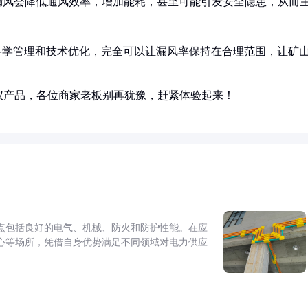
漏风会降低通风效率，增加能耗，甚至可能引发安全隐患，从而
科学管理和技术优化，完全可以让漏风率保持在合理范围，让矿
仪产品，各位商家老板别再犹豫，赶紧体验起来！
点包括良好的电气、机械、防火和防护性能。在应
心等场所，凭借自身优势满足不同领域对电力供应