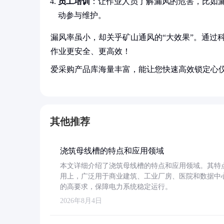
员工培训
：让作业人员了解漏风的危害，比如
动参与维护。
漏风率虽小，却关乎矿山通风的“大效果”。通过
作业更安全、更高效！
爱采购产品库海量丰富，能让您快速高效锁定心
其他推荐
浇筑母线槽的特点和应用领域
本文详细介绍了浇筑母线槽的特点和应用领域。其特
用上，广泛用于商业建筑、工业厂房、医院和数据中
的高要求，保障电力系统稳定运行。
2026年8月4日