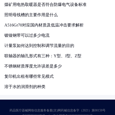
煤矿用电热取暖器是否符合防爆电气设备标准
照明母线槽的主要作用是什么
A516Gr70对应国内材质及低温冲击要求解析
镀镍钢带可以过多少电流
计量泵如何达到控制和调节流量的目的
联轴器的轴孔形式有三种：Y型、J型、Z型
不锈钢材质厚度允许误差是多少
复印机出租有哪些常见模式
溶于水的润滑剂的种类
药品医疗器械网络信息服务备案(京)网药械信息备字（2021）第00159号