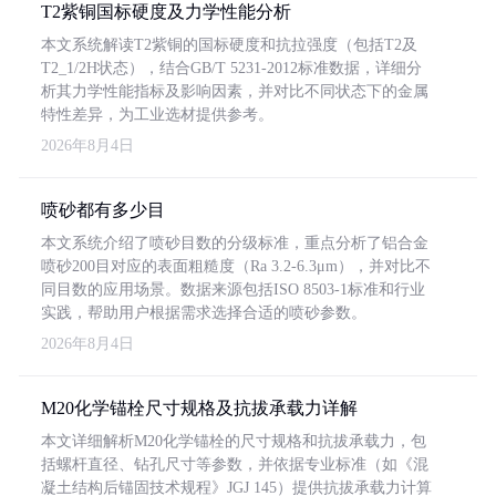
T2紫铜国标硬度及力学性能分析
本文系统解读T2紫铜的国标硬度和抗拉强度（包括T2及
T2_1/2H状态），结合GB/T 5231-2012标准数据，详细分
析其力学性能指标及影响因素，并对比不同状态下的金属
特性差异，为工业选材提供参考。
2026年8月4日
喷砂都有多少目
本文系统介绍了喷砂目数的分级标准，重点分析了铝合金
喷砂200目对应的表面粗糙度（Ra 3.2-6.3μm），并对比不
同目数的应用场景。数据来源包括ISO 8503-1标准和行业
实践，帮助用户根据需求选择合适的喷砂参数。
2026年8月4日
M20化学锚栓尺寸规格及抗拔承载力详解
本文详细解析M20化学锚栓的尺寸规格和抗拔承载力，包
括螺杆直径、钻孔尺寸等参数，并依据专业标准（如《混
凝土结构后锚固技术规程》JGJ 145）提供抗拔承载力计算