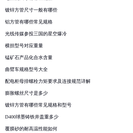
镀锌方管尺寸一般有哪些
铝方管有哪些常见规格
光线传媒参投三国的星空爆冷
横担型号对应重量
锰矿石产品化合水含量
曲臂车规格型号大全
配电柜母排螺栓力矩要求及连接规范详解
膨胀螺丝尺寸是多少
镀锌方管有哪些常见规格和型号
D400球墨铸铁井盖重多少
覆膜砂的耐高温性能如何