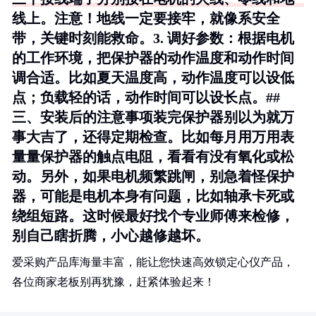
线上。注意！地线一定要接牢，就像系安全
带，关键时刻能救命。3.
调好参数
：根据电机
的工作环境，把保护器的动作温度和动作时间
调合适。比如夏天温度高，动作温度可以设低
点；负载轻的话，动作时间可以设长点。##
三、安装后的注意事项装完保护器别以为就万
事大吉了，还得定期检查。比如每月用万用表
量量保护器的触点电阻，看看有没有氧化或松
动。另外，如果电机频繁跳闸，别急着怪保护
器，可能是电机本身有问题，比如轴承卡死或
绕组短路。这时候最好找个专业师傅来检修，
别自己瞎折腾，小心越修越坏。
爱采购产品库海量丰富，能让您快速高效锁定心仪产品，
各位商家老板别再犹豫，赶紧体验起来！