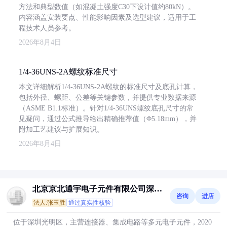
方法和典型数值（如混凝土强度C30下设计值约80kN）。
内容涵盖安装要点、性能影响因素及选型建议，适用于工
程技术人员参考。
2026年8月4日
1/4-36UNS-2A螺纹标准尺寸
本文详细解析1/4-36UNS-2A螺纹的标准尺寸及底孔计算，
包括外径、螺距、公差等关键参数，并提供专业数据来源
（ASME B1.1标准）。针对1/4-36UNS螺纹底孔尺寸的常
见疑问，通过公式推导给出精确推荐值（Φ5.18mm），并
附加工艺建议与扩展知识。
2026年8月4日
北京京北通宇电子元件有限公司深圳
咨询
进店
分公司
法人:张玉胜
通过真实性核验
位于深圳光明区，主营连接器、集成电路等多元电子元件，2020