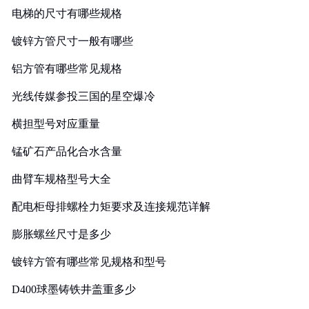
电梯的尺寸有哪些规格
镀锌方管尺寸一般有哪些
铝方管有哪些常见规格
光线传媒参投三国的星空爆冷
横担型号对应重量
锰矿石产品化合水含量
曲臂车规格型号大全
配电柜母排螺栓力矩要求及连接规范详解
膨胀螺丝尺寸是多少
镀锌方管有哪些常见规格和型号
D400球墨铸铁井盖重多少