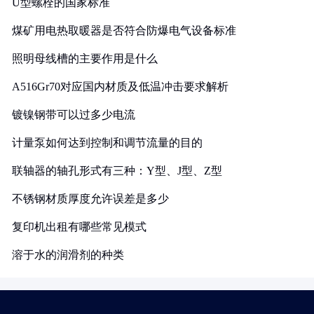
U型螺栓的国家标准
煤矿用电热取暖器是否符合防爆电气设备标准
照明母线槽的主要作用是什么
A516Gr70对应国内材质及低温冲击要求解析
镀镍钢带可以过多少电流
计量泵如何达到控制和调节流量的目的
联轴器的轴孔形式有三种：Y型、J型、Z型
不锈钢材质厚度允许误差是多少
复印机出租有哪些常见模式
溶于水的润滑剂的种类