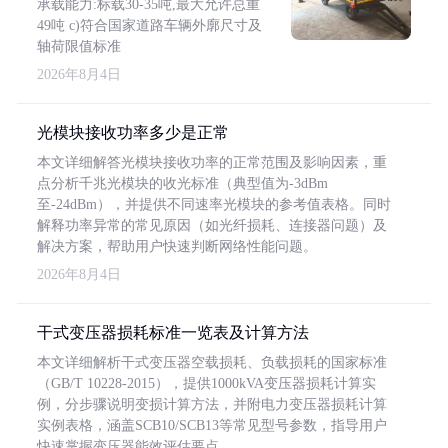
承载能力:标载30-35吨,最大允许总重
49吨 c)符合国家道路车辆外廓尺寸及
轴荷限值标准
2026年8月4日
光模块接收功率多少是正常
本文详细解答光模块接收功率的正常范围及影响因素，重
点分析千兆光模块的收光标准（典型值为-3dBm
至-24dBm），并提供不同速率光模块的参考值表格。同时
解释功率异常的常见原因（如光纤损耗、连接器问题）及
解决方案，帮助用户快速判断网络性能问题。
2026年8月4日
干式变压器损耗标准一览表及计算方法
本文详细解析干式变压器空载损耗、负载损耗的国家标准
（GB/T 10228-2015），提供1000kVA变压器损耗计算实
例，分步骤说明变损计算方法，并附电力变压器损耗计算
实例表格，涵盖SCB10/SCB13等常见型号参数，指导用户
快速掌握变压器能效评估要点。