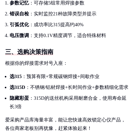
参数记忆
：可存储5组常用焊接参数
错误自检
：实时监控21种故障类型并提示
引弧优化
：成功率比315提高约40%
电压微调
：支持0.1V精度调节，适合特殊材料
三、选购决策指南
根据你的焊接需求对号入座：
选315
：预算有限+常规碳钢焊接+间歇作业
选315D
：不锈钢/铝材焊接+长时间作业+参数精细化需求
隐藏彩蛋
：315D的送丝机构采用耐磨合金，使用寿命延
长3倍
爱采购产品库海量丰富，能让您快速高效锁定心仪产品，
各位商家老板别再犹豫，赶紧体验起来！