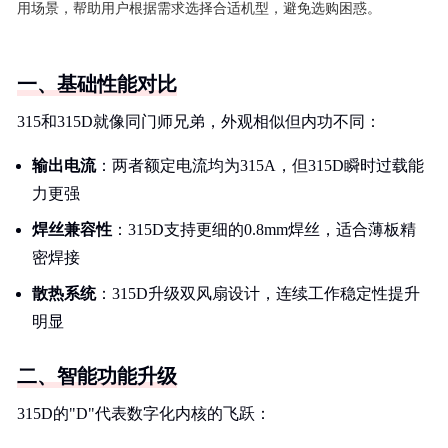
用场景，帮助用户根据需求选择合适机型，避免选购困惑。
一、基础性能对比
315和315D就像同门师兄弟，外观相似但内功不同：
输出电流
：两者额定电流均为315A，但315D瞬时过载能
力更强
焊丝兼容性
：315D支持更细的0.8mm焊丝，适合薄板精
密焊接
散热系统
：315D升级双风扇设计，连续工作稳定性提升
明显
二、智能功能升级
315D的"D"代表数字化内核的飞跃：