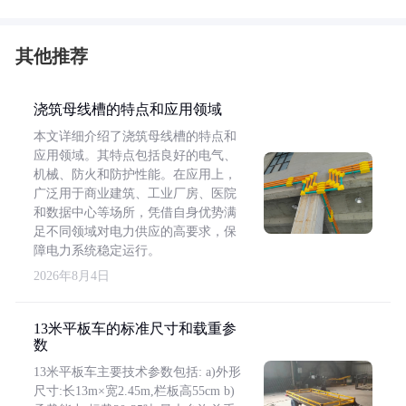
其他推荐
浇筑母线槽的特点和应用领域
本文详细介绍了浇筑母线槽的特点和
应用领域。其特点包括良好的电气、
机械、防火和防护性能。在应用上，
广泛用于商业建筑、工业厂房、医院
和数据中心等场所，凭借自身优势满
足不同领域对电力供应的高要求，保
障电力系统稳定运行。
2026年8月4日
13米平板车的标准尺寸和载重参
数
13米平板车主要技术参数包括: a)外形
尺寸:长13m×宽2.45m,栏板高55cm b)