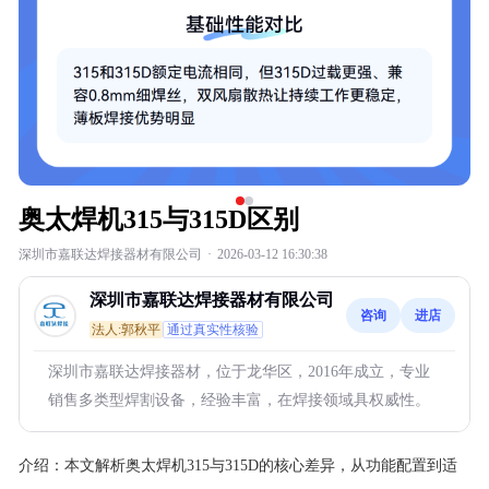
奥太焊机315与315D区别
深圳市嘉联达焊接器材有限公司
·
2026-03-12 16:30:38
深圳市嘉联达焊接器材有限公司
咨询
进店
法人:郭秋平
通过真实性核验
深圳市嘉联达焊接器材，位于龙华区，2016年成立，专业
销售多类型焊割设备，经验丰富，在焊接领域具权威性。
介绍：
本文解析奥太焊机315与315D的核心差异，从功能配置到适