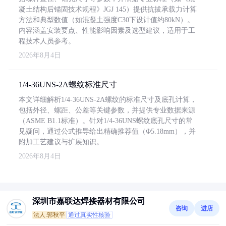
凝土结构后锚固技术规程》JGJ 145）提供抗拔承载力计算
方法和典型数值（如混凝土强度C30下设计值约80kN）。
内容涵盖安装要点、性能影响因素及选型建议，适用于工
程技术人员参考。
2026年8月4日
1/4-36UNS-2A螺纹标准尺寸
本文详细解析1/4-36UNS-2A螺纹的标准尺寸及底孔计算，
包括外径、螺距、公差等关键参数，并提供专业数据来源
（ASME B1.1标准）。针对1/4-36UNS螺纹底孔尺寸的常
见疑问，通过公式推导给出精确推荐值（Φ5.18mm），并
附加工艺建议与扩展知识。
2026年8月4日
深圳市嘉联达焊接器材有限公司
咨询
进店
法人:郭秋平
通过真实性核验