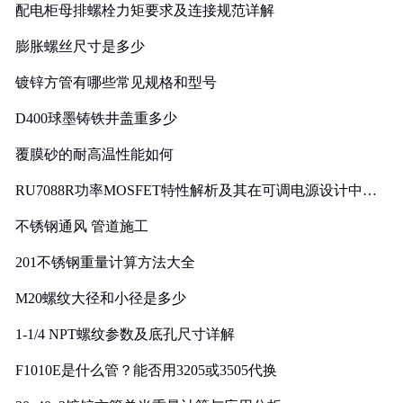
配电柜母排螺栓力矩要求及连接规范详解
膨胀螺丝尺寸是多少
镀锌方管有哪些常见规格和型号
D400球墨铸铁井盖重多少
覆膜砂的耐高温性能如何
RU7088R功率MOSFET特性解析及其在可调电源设计中的
实践
不锈钢通风 管道施工
201不锈钢重量计算方法大全
M20螺纹大径和小径是多少
1-1/4 NPT螺纹参数及底孔尺寸详解
F1010E是什么管？能否用3205或3505代换