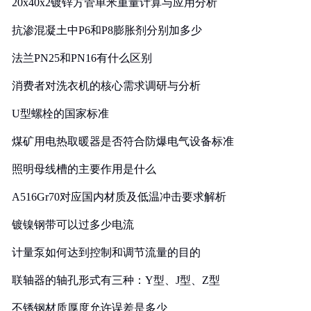
20x40x2镀锌方管单米重量计算与应用分析
抗渗混凝土中P6和P8膨胀剂分别加多少
法兰PN25和PN16有什么区别
消费者对洗衣机的核心需求调研与分析
U型螺栓的国家标准
煤矿用电热取暖器是否符合防爆电气设备标准
照明母线槽的主要作用是什么
A516Gr70对应国内材质及低温冲击要求解析
镀镍钢带可以过多少电流
计量泵如何达到控制和调节流量的目的
联轴器的轴孔形式有三种：Y型、J型、Z型
不锈钢材质厚度允许误差是多少