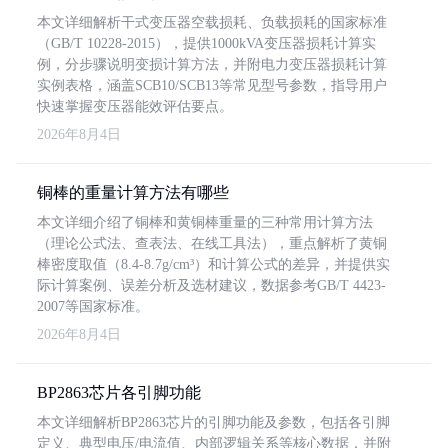
本文详细解析干式变压器空载损耗、负载损耗的国家标准
（GB/T 10228-2015），提供1000kVA变压器损耗计算实
例，分步骤说明变损计算方法，并附电力变压器损耗计算
实例表格，涵盖SCB10/SCB13等常见型号参数，指导用户
快速掌握变压器能效评估要点。
2026年8月4日
铜棒的重量计算方法有哪些
本文详细介绍了铜棒和黄铜棒重量的三种常用计算方法
（理论公式法、查表法、在线工具法），重点解析了黄铜
棒密度取值（8.4-8.7g/cm³）和计算公式的差异，并提供实
际计算案例、误差分析及选材建议，数据参考GB/T 4423-
2007等国家标准。
2026年8月4日
BP2863芯片各引脚功能
本文详细解析BP2863芯片的引脚功能及参数，包括各引脚
定义、典型电压/电流值、内部逻辑关系等核心数据，并附