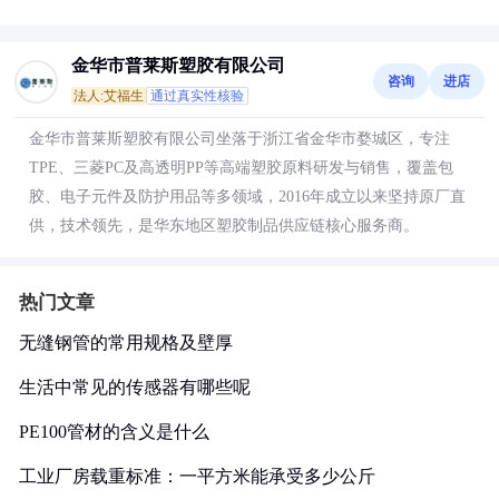
金华市普莱斯塑胶有限公司
咨询
进店
法人:艾福生
通过真实性核验
金华市普莱斯塑胶有限公司坐落于浙江省金华市婺城区，专注
TPE、三菱PC及高透明PP等高端塑胶原料研发与销售，覆盖包
胶、电子元件及防护用品等多领域，2016年成立以来坚持原厂直
供，技术领先，是华东地区塑胶制品供应链核心服务商。
热门文章
无缝钢管的常用规格及壁厚
生活中常见的传感器有哪些呢
PE100管材的含义是什么
工业厂房载重标准：一平方米能承受多少公斤