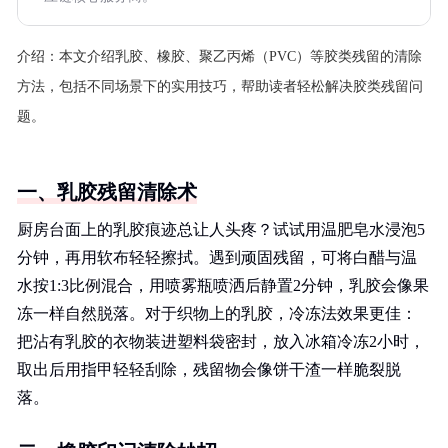
介绍：
本文介绍乳胶、橡胶、聚乙丙烯（PVC）等胶类残留的清除
方法，包括不同场景下的实用技巧，帮助读者轻松解决胶类残留问
题。
一、乳胶残留清除术
厨房台面上的乳胶痕迹总让人头疼？试试用温肥皂水浸泡5
分钟，再用软布轻轻擦拭。遇到顽固残留，可将白醋与温
水按1:3比例混合，用喷雾瓶喷洒后静置2分钟，乳胶会像果
冻一样自然脱落。对于织物上的乳胶，冷冻法效果更佳：
把沾有乳胶的衣物装进塑料袋密封，放入冰箱冷冻2小时，
取出后用指甲轻轻刮除，残留物会像饼干渣一样脆裂脱
落。