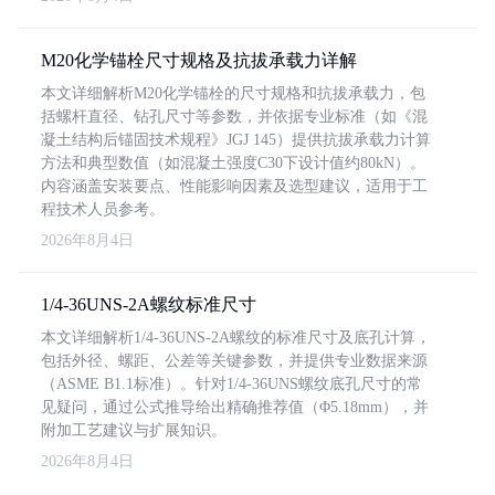
M20化学锚栓尺寸规格及抗拔承载力详解
本文详细解析M20化学锚栓的尺寸规格和抗拔承载力，包
括螺杆直径、钻孔尺寸等参数，并依据专业标准（如《混
凝土结构后锚固技术规程》JGJ 145）提供抗拔承载力计算
方法和典型数值（如混凝土强度C30下设计值约80kN）。
内容涵盖安装要点、性能影响因素及选型建议，适用于工
程技术人员参考。
2026年8月4日
1/4-36UNS-2A螺纹标准尺寸
本文详细解析1/4-36UNS-2A螺纹的标准尺寸及底孔计算，
包括外径、螺距、公差等关键参数，并提供专业数据来源
（ASME B1.1标准）。针对1/4-36UNS螺纹底孔尺寸的常
见疑问，通过公式推导给出精确推荐值（Φ5.18mm），并
附加工艺建议与扩展知识。
2026年8月4日