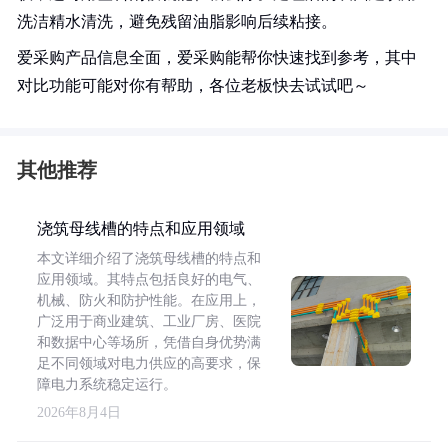
洗洁精水清洗，避免残留油脂影响后续粘接。
爱采购产品信息全面，爱采购能帮你快速找到参考，其中
对比功能可能对你有帮助，各位老板快去试试吧～
其他推荐
浇筑母线槽的特点和应用领域
本文详细介绍了浇筑母线槽的特点和
应用领域。其特点包括良好的电气、
机械、防火和防护性能。在应用上，
广泛用于商业建筑、工业厂房、医院
和数据中心等场所，凭借自身优势满
足不同领域对电力供应的高要求，保
障电力系统稳定运行。
2026年8月4日