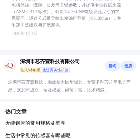
包括外径、螺距、公差等关键参数，并提供专业数据来源
（ASME B1.1标准）。针对1/4-36UNS螺纹底孔尺寸的常
见疑问，通过公式推导给出精确推荐值（Φ5.18mm），并
附加工艺建议与扩展知识。
2026年8月4日
深圳市芯齐壹科技有限公司
咨询
进店
法人:林冬娜
通过真实性核验
深圳市芯齐壹科技，地处福田区华强北，专营多种芯片等电子产
品，2020年成立，专业权威，经验丰富，技术精湛。
热门文章
无缝钢管的常用规格及壁厚
生活中常见的传感器有哪些呢