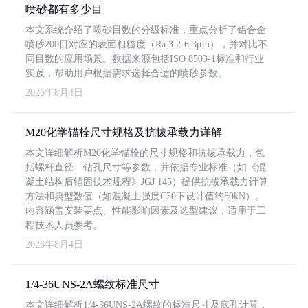
喷砂都有多少目
本文系统介绍了喷砂目数的分级标准，重点分析了铝合金
喷砂200目对应的表面粗糙度（Ra 3.2-6.3μm），并对比不
同目数的应用场景。数据来源包括ISO 8503-1标准和行业
实践，帮助用户根据需求选择合适的喷砂参数。
2026年8月4日
M20化学锚栓尺寸规格及抗拔承载力详解
本文详细解析M20化学锚栓的尺寸规格和抗拔承载力，包
括螺杆直径、钻孔尺寸等参数，并依据专业标准（如《混
凝土结构后锚固技术规程》JGJ 145）提供抗拔承载力计算
方法和典型数值（如混凝土强度C30下设计值约80kN）。
内容涵盖安装要点、性能影响因素及选型建议，适用于工
程技术人员参考。
2026年8月4日
1/4-36UNS-2A螺纹标准尺寸
本文详细解析1/4-36UNS-2A螺纹的标准尺寸及底孔计算，