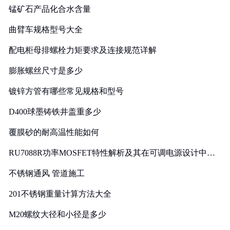
锰矿石产品化合水含量
曲臂车规格型号大全
配电柜母排螺栓力矩要求及连接规范详解
膨胀螺丝尺寸是多少
镀锌方管有哪些常见规格和型号
D400球墨铸铁井盖重多少
覆膜砂的耐高温性能如何
RU7088R功率MOSFET特性解析及其在可调电源设计中的
实践
不锈钢通风 管道施工
201不锈钢重量计算方法大全
M20螺纹大径和小径是多少