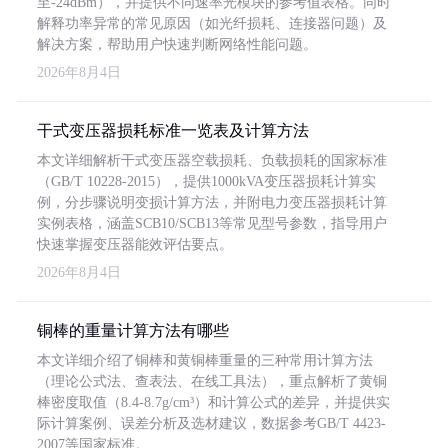
至-24dBm），并提供不同速率光模块的参考值表格。同时
解释功率异常的常见原因（如光纤损耗、连接器问题）及
解决方案，帮助用户快速判断网络性能问题。
2026年8月4日
干式变压器损耗标准一览表及计算方法
本文详细解析干式变压器空载损耗、负载损耗的国家标准
（GB/T 10228-2015），提供1000kVA变压器损耗计算实
例，分步骤说明变损计算方法，并附电力变压器损耗计算
实例表格，涵盖SCB10/SCB13等常见型号参数，指导用户
快速掌握变压器能效评估要点。
2026年8月4日
铜棒的重量计算方法有哪些
本文详细介绍了铜棒和黄铜棒重量的三种常用计算方法
（理论公式法、查表法、在线工具法），重点解析了黄铜
棒密度取值（8.4-8.7g/cm³）和计算公式的差异，并提供实
际计算案例、误差分析及选材建议，数据参考GB/T 4423-
2007等国家标准。