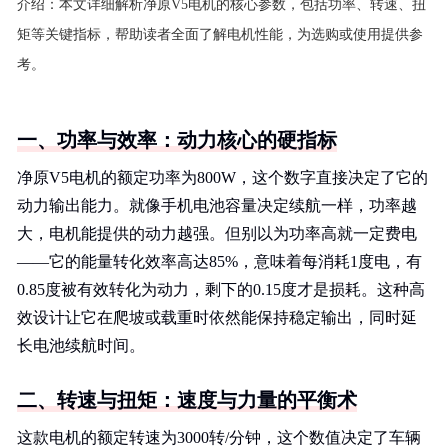
介绍：
本文详细解析净原V5电机的核心参数，包括功率、转速、扭
矩等关键指标，帮助读者全面了解电机性能，为选购或使用提供参
考。
一、功率与效率：动力核心的硬指标
净原V5电机的额定功率为800W，这个数字直接决定了它的
动力输出能力。就像手机电池容量决定续航一样，功率越
大，电机能提供的动力越强。但别以为功率高就一定费电
——它的能量转化效率高达85%，意味着每消耗1度电，有
0.85度被有效转化为动力，剩下的0.15度才是损耗。这种高
效设计让它在爬坡或载重时依然能保持稳定输出，同时延
长电池续航时间。
二、转速与扭矩：速度与力量的平衡术
这款电机的额定转速为3000转/分钟，这个数值决定了车辆