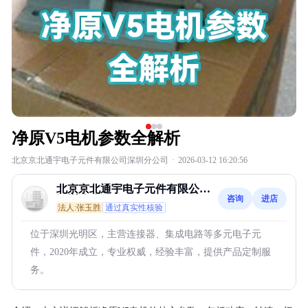
净原V5电机参数全解析
北京京北通宇电子元件有限公司深圳分公司
·
2026-03-12 16:20:56
北京京北通宇电子元件有限公司
咨询
进店
深圳分公司
法人:张玉胜
通过真实性核验
位于深圳光明区，主营连接器、集成电路等多元电子元
件，2020年成立，专业权威，经验丰富，提供产品定制服
务。