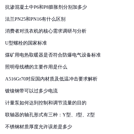
抗渗混凝土中P6和P8膨胀剂分别加多少
法兰PN25和PN16有什么区别
消费者对洗衣机的核心需求调研与分析
U型螺栓的国家标准
煤矿用电热取暖器是否符合防爆电气设备标准
照明母线槽的主要作用是什么
A516Gr70对应国内材质及低温冲击要求解析
镀镍钢带可以过多少电流
计量泵如何达到控制和调节流量的目的
联轴器的轴孔形式有三种：Y型、J型、Z型
不锈钢材质厚度允许误差是多少