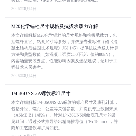
实践，帮助用户根据需求选择合适的喷砂参数。
2026年8月4日
M20化学锚栓尺寸规格及抗拔承载力详解
本文详细解析M20化学锚栓的尺寸规格和抗拔承载力，包
括螺杆直径、钻孔尺寸等参数，并依据专业标准（如《混
凝土结构后锚固技术规程》JGJ 145）提供抗拔承载力计算
方法和典型数值（如混凝土强度C30下设计值约80kN）。
内容涵盖安装要点、性能影响因素及选型建议，适用于工
程技术人员参考。
2026年8月4日
1/4-36UNS-2A螺纹标准尺寸
本文详细解析1/4-36UNS-2A螺纹的标准尺寸及底孔计算，
包括外径、螺距、公差等关键参数，并提供专业数据来源
（ASME B1.1标准）。针对1/4-36UNS螺纹底孔尺寸的常
见疑问，通过公式推导给出精确推荐值（Φ5.18mm），并
附加工艺建议与扩展知识。