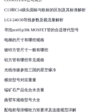
C13和C14插头国标与欧标的区别及其标准解析
LGJ-240/30导线参数及载流量解析
寻找nce01p30k MOSFET管的合适替代型号
电梯的尺寸有哪些规格
镀锌方管尺寸一般有哪些
铝方管有哪些常见规格
光线传媒参投三国的星空爆冷
横担型号对应重量
锰矿石产品化合水含量
曲臂车规格型号大全
配电柜母排螺栓力矩要求及连接规范详解