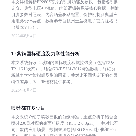
本文详细解析BP2863芯片的引脚功能及参数，包括各引脚
定义、典型电压/电流值、内部逻辑关系等核心数据，并附
引脚参数对照表。内容涵盖驱动配置、保护机制及典型应
用电路设计要点，数据参考自杭州士兰微电子官方规格书
（版本V1.2）。
2026年8月4日
T2紫铜国标硬度及力学性能分析
本文系统解读T2紫铜的国标硬度和抗拉强度（包括T2及
T2_1/2H状态），结合GB/T 5231-2012标准数据，详细分
析其力学性能指标及影响因素，并对比不同状态下的金属
特性差异，为工业选材提供参考。
2026年8月4日
喷砂都有多少目
本文系统介绍了喷砂目数的分级标准，重点分析了铝合金
喷砂200目对应的表面粗糙度（Ra 3.2-6.3μm），并对比不
同目数的应用场景。数据来源包括ISO 8503-1标准和行业