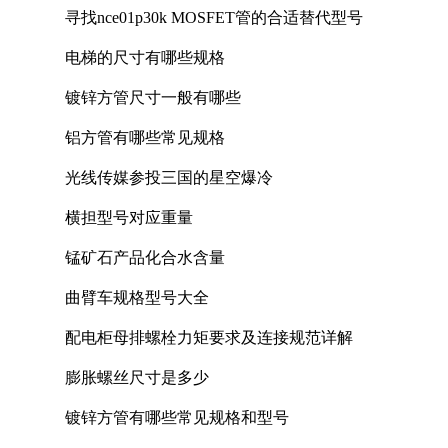
寻找nce01p30k MOSFET管的合适替代型号
电梯的尺寸有哪些规格
镀锌方管尺寸一般有哪些
铝方管有哪些常见规格
光线传媒参投三国的星空爆冷
横担型号对应重量
锰矿石产品化合水含量
曲臂车规格型号大全
配电柜母排螺栓力矩要求及连接规范详解
膨胀螺丝尺寸是多少
镀锌方管有哪些常见规格和型号