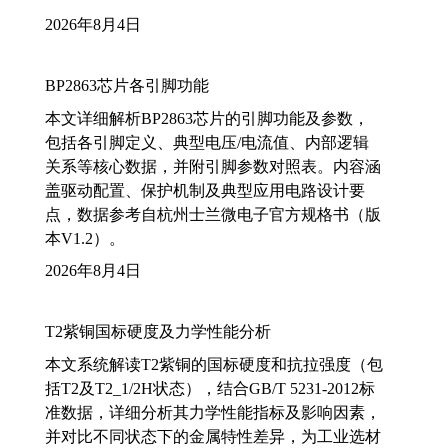
2026年8月4日
BP2863芯片各引脚功能
本文详细解析BP2863芯片的引脚功能及参数，
包括各引脚定义、典型电压/电流值、内部逻辑
关系等核心数据，并附引脚参数对照表。内容涵
盖驱动配置、保护机制及典型应用电路设计要
点，数据参考自杭州士兰微电子官方规格书（版
本V1.2）。
2026年8月4日
T2紫铜国标硬度及力学性能分析
本文系统解读T2紫铜的国标硬度和抗拉强度（包
括T2及T2_1/2H状态），结合GB/T 5231-2012标
准数据，详细分析其力学性能指标及影响因素，
并对比不同状态下的金属特性差异，为工业选材