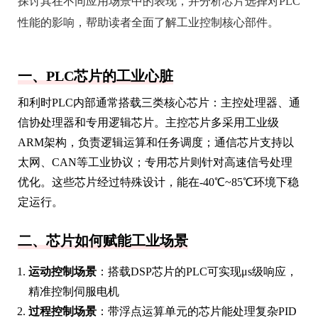
探讨其在不同应用场景中的表现，并分析芯片选择对PLC
性能的影响，帮助读者全面了解工业控制核心部件。
一、PLC芯片的工业心脏
和利时PLC内部通常搭载三类核心芯片：主控处理器、通
信协处理器和专用逻辑芯片。主控芯片多采用工业级
ARM架构，负责逻辑运算和任务调度；通信芯片支持以
太网、CAN等工业协议；专用芯片则针对高速信号处理
优化。这些芯片经过特殊设计，能在-40℃~85℃环境下稳
定运行。
二、芯片如何赋能工业场景
运动控制场景
：搭载DSP芯片的PLC可实现μs级响应，
精准控制伺服电机
过程控制场景
：带浮点运算单元的芯片能处理复杂PID