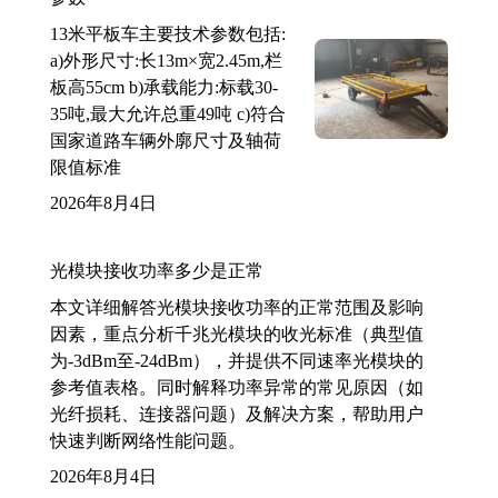
13米平板车主要技术参数包括:
a)外形尺寸:长13m×宽2.45m,栏
板高55cm b)承载能力:标载30-
35吨,最大允许总重49吨 c)符合
国家道路车辆外廓尺寸及轴荷
限值标准
2026年8月4日
光模块接收功率多少是正常
本文详细解答光模块接收功率的正常范围及影响
因素，重点分析千兆光模块的收光标准（典型值
为-3dBm至-24dBm），并提供不同速率光模块的
参考值表格。同时解释功率异常的常见原因（如
光纤损耗、连接器问题）及解决方案，帮助用户
快速判断网络性能问题。
2026年8月4日