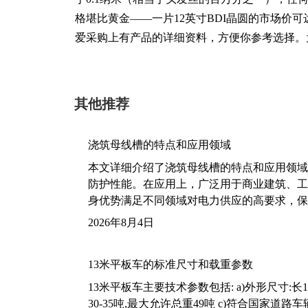
格堪比黄金——一片12英寸BDI晶圆的市场价
爱采购上有产品的详细资料，方便你参考选择。
其他推荐
浇筑母线槽的特点和应用领域
本文详细介绍了浇筑母线槽的特点和应用领域
防护性能。在应用上，广泛用于商业建筑、工
身优势满足不同领域对电力供应的高要求，保
2026年8月4日
13米平板车的标准尺寸和载重参数
13米平板车主要技术参数包括: a)外形尺寸:长13m
30-35吨,最大允许总重49吨 c)符合国家道