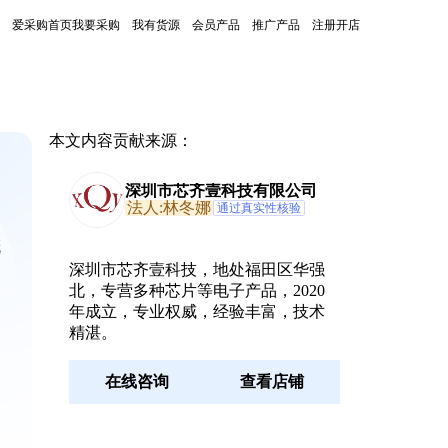
爱采购首页
我要采购
我有货源
会员产品
推广产品
注册开店
本文内容贡献来源：
深圳市芯齐壹科技有限公司
法人:林冬娜
通过真实性核验
概
深圳市芯齐壹科技，地处福田区华强
北，专营多种芯片等电子产品，2020
年成立，专业权威，经验丰富，技术
精湛。
在线咨询
查看店铺