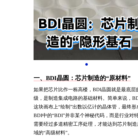
一、BDI晶圆：芯片制造的“原材料”
如果把芯片比作一栋高楼，BDI晶圆就是最底层
级，是制造集成电路的基础材料。简单来说，BD
这块画布上“绘制”出数以亿计的晶体管，最终
BDI中的“BDI”并非某个神秘代码，而是行
需要经过多道精密工序处理，才能达到芯片制造所
域的“高级材料”。