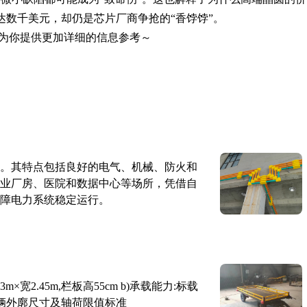
可达数千美元，却仍是芯片厂商争抢的“香饽饽”。
为你提供更加详细的信息参考～
。其特点包括良好的电气、机械、防火和
业厂房、医院和数据中心等场所，凭借自
障电力系统稳定运行。
×宽2.45m,栏板高55cm b)承载能力:标载
路车辆外廓尺寸及轴荷限值标准