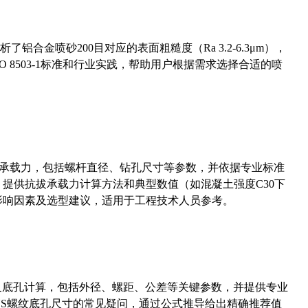
合金喷砂200目对应的表面粗糙度（Ra 3.2-6.3μm），
 8503-1标准和行业实践，帮助用户根据需求选择合适的喷
拔承载力，包括螺杆直径、钻孔尺寸等参数，并依据专业标准
5）提供抗拔承载力计算方法和典型数值（如混凝土强度C30下
能影响因素及选型建议，适用于工程技术人员参考。
准尺寸及底孔计算，包括外径、螺距、公差等关键参数，并提供专业
-36UNS螺纹底孔尺寸的常见疑问，通过公式推导给出精确推荐值