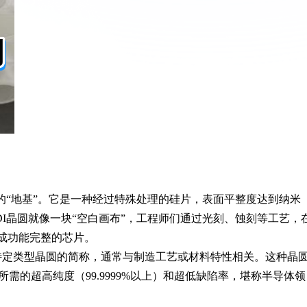
的“地基”。它是一种经过特殊处理的硅片，表面平整度达到纳米
I晶圆就像一块“空白画布”，工程师们通过光刻、蚀刻等工艺，
形成功能完整的芯片。
业对特定类型晶圆的简称，通常与制造工艺或材料特性相关。这种晶
需的超高纯度（99.9999%以上）和超低缺陷率，堪称半导体领