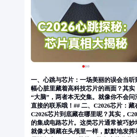
一、心跳与芯片：一场美丽的误会当听到
幅心脏里藏着高科技芯片的画面？其实
“大脑”，两者本无交集。就像你不会
直接的联系哦！## 二、C2026芯片
C2026芯片到底藏在哪里呢？其实，C
的集成电路芯片。这类芯片通常被巧妙
就像大脑藏在头颅里一样，默默地发挥