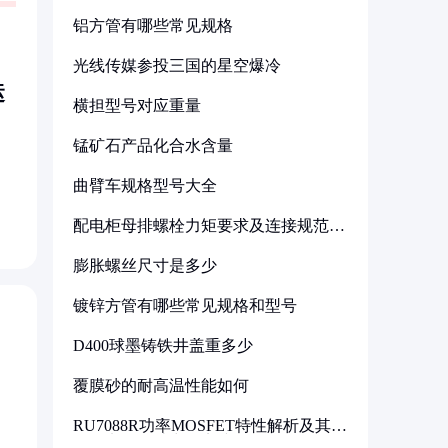
铝方管有哪些常见规格
？
光线传媒参投三国的星空爆冷
运
横担型号对应重量
锰矿石产品化合水含量
曲臂车规格型号大全
配电柜母排螺栓力矩要求及连接规范详
解
膨胀螺丝尺寸是多少
镀锌方管有哪些常见规格和型号
D400球墨铸铁井盖重多少
覆膜砂的耐高温性能如何
RU7088R功率MOSFET特性解析及其在
可调电源设计中的实践