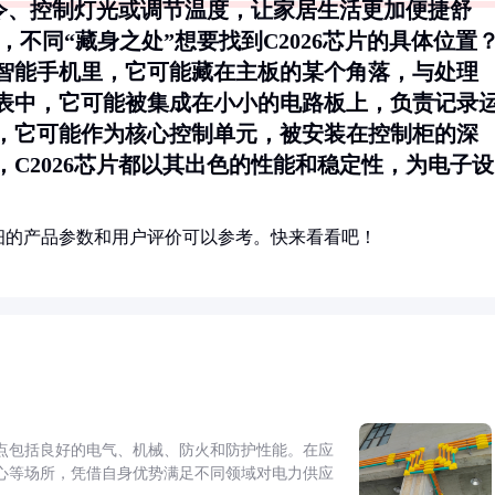
指令、控制灯光或调节温度，让家居生活更加便捷舒
，不同“藏身之处”想要找到C2026芯片的具体位置
智能手机里，它可能藏在主板的某个角落，与处理
手表中，它可能被集成在小小的电路板上，负责记录
，它可能作为核心控制单元，被安装在控制柜的深
C2026芯片都以其出色的性能和稳定性，为电子设
细的产品参数和用户评价可以参考。快来看看吧！
点包括良好的电气、机械、防火和防护性能。在应
心等场所，凭借自身优势满足不同领域对电力供应