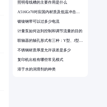
照明母线槽的主要作用是什么
A516Gr70对应国内材质及低温冲击要
求解析
镀镍钢带可以过多少电流
计量泵如何达到控制和调节流量的目的
联轴器的轴孔形式有三种：Y型、J型、
Z型
不锈钢材质厚度允许误差是多少
复印机出租有哪些常见模式
溶于水的润滑剂的种类