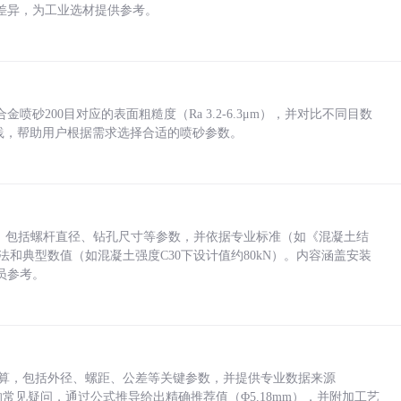
差异，为工业选材提供参考。
砂200目对应的表面粗糙度（Ra 3.2-6.3μm），并对比不同目数
业实践，帮助用户根据需求选择合适的喷砂参数。
力，包括螺杆直径、钻孔尺寸等参数，并依据专业标准（如《混凝土结
方法和典型数值（如混凝土强度C30下设计值约80kN）。内容涵盖安装
员参考。
底孔计算，包括外径、螺距、公差等关键参数，并提供专业数据来源
孔尺寸的常见疑问，通过公式推导给出精确推荐值（Φ5.18mm），并附加工艺