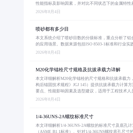
性能指标及影响因素，并对比不同状态下的金属特性
2026年8月4日
喷砂都有多少目
本文系统介绍了喷砂目数的分级标准，重点分析了铝合金喷
的应用场景。数据来源包括ISO 8503-1标准和行
2026年8月4日
M20化学锚栓尺寸规格及抗拔承载力详解
本文详细解析M20化学锚栓的尺寸规格和抗拔承载
构后锚固技术规程》JGJ 145）提供抗拔承载力计算
要点、性能影响因素及选型建议，适用于工程技术人
2026年8月4日
1/4-36UNS-2A螺纹标准尺寸
本文详细解析1/4-36UNS-2A螺纹的标准尺寸及
（ASME B1.1标准）。针对1/4-36UNS螺纹底