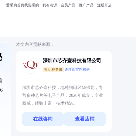
爱采购首页
我要采购
我有货源
会员产品
推广产品
注册开店
本文内容贡献来源：
秘
深圳市芯齐壹科技有限公司
法人:林冬娜
通过真实性核验
置
深圳市芯齐壹科技，地处福田区华强北，专
6
营多种芯片等电子产品，2020年成立，专业
权威，经验丰富，技术精湛。
在线咨询
查看店铺