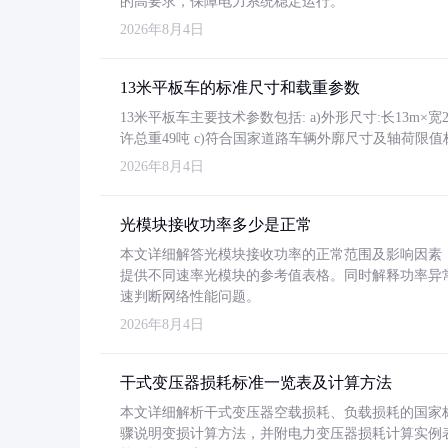
的高要求，保障电力系统稳定运行。
2026年8月4日
13米平板车的标准尺寸和载重参数
13米平板车主要技术参数包括: a)外形尺寸:长13m×宽2.4
许总重49吨 c)符合国家道路车辆外廓尺寸及轴荷限值
2026年8月4日
光模块接收功率多少是正常
本文详细解答光模块接收功率的正常范围及影响因素，重
提供不同速率光模块的参考值表格。同时解释功率异
速判断网络性能问题。
2026年8月4日
干式变压器损耗标准一览表及计算方法
本文详细解析干式变压器空载损耗、负载损耗的国家标准（GB
骤说明变损计算方法，并附电力变压器损耗计算实例表格