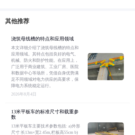
其他推荐
浇筑母线槽的特点和应用领域
本文详细介绍了浇筑母线槽的特点和
应用领域。其特点包括良好的电气、
机械、防火和防护性能。在应用上，
广泛用于商业建筑、工业厂房、医院
和数据中心等场所，凭借自身优势满
足不同领域对电力供应的高要求，保
障电力系统稳定运行。
2026年8月4日
13米平板车的标准尺寸和载重参
数
13米平板车主要技术参数包括: a)外形
尺寸:长13m×宽2.45m,栏板高55cm b)