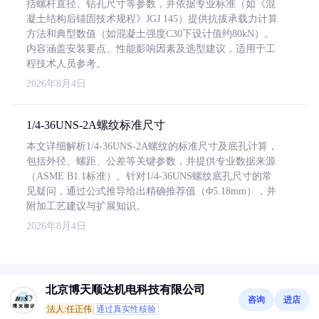
括螺杆直径、钻孔尺寸等参数，并依据专业标准（如《混
凝土结构后锚固技术规程》JGJ 145）提供抗拔承载力计算
方法和典型数值（如混凝土强度C30下设计值约80kN）。
内容涵盖安装要点、性能影响因素及选型建议，适用于工
程技术人员参考。
2026年8月4日
1/4-36UNS-2A螺纹标准尺寸
本文详细解析1/4-36UNS-2A螺纹的标准尺寸及底孔计算，
包括外径、螺距、公差等关键参数，并提供专业数据来源
（ASME B1.1标准）。针对1/4-36UNS螺纹底孔尺寸的常
见疑问，通过公式推导给出精确推荐值（Φ5.18mm），并
附加工艺建议与扩展知识。
2026年8月4日
北京博天顺达机电科技有限公司
咨询
进店
法人:任正伟
通过真实性核验