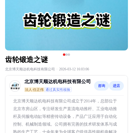
齿轮锻造之谜
北京博天顺达机电科技有限公司
·
2026-03-12 16:03:06
北京博天顺达机电科技有限公司
咨询
进店
法人:任正伟
通过真实性核验
北京博天顺达机电科技有限公司成立于2014年，总部位于
北京市房山区，专注研发生产直流电动推杆、工业电动推
杆及伺服电动缸等精密传动设备，产品广泛应用于自动化
控制、机械制造领域。公司拥有完善的技术研发体系与成
熟的生产工艺，十余年来为全球客户提供高性能机电解决