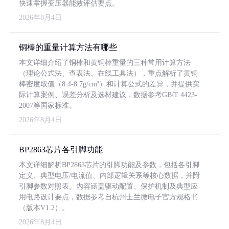
快速掌握变压器能效评估要点。
2026年8月4日
铜棒的重量计算方法有哪些
本文详细介绍了铜棒和黄铜棒重量的三种常用计算方法
（理论公式法、查表法、在线工具法），重点解析了黄铜
棒密度取值（8.4-8.7g/cm³）和计算公式的差异，并提供实
际计算案例、误差分析及选材建议，数据参考GB/T 4423-
2007等国家标准。
2026年8月4日
BP2863芯片各引脚功能
本文详细解析BP2863芯片的引脚功能及参数，包括各引脚
定义、典型电压/电流值、内部逻辑关系等核心数据，并附
引脚参数对照表。内容涵盖驱动配置、保护机制及典型应
用电路设计要点，数据参考自杭州士兰微电子官方规格书
（版本V1.2）。
2026年8月4日