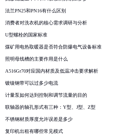
法兰PN25和PN16有什么区别
消费者对洗衣机的核心需求调研与分析
U型螺栓的国家标准
煤矿用电热取暖器是否符合防爆电气设备标准
照明母线槽的主要作用是什么
A516Gr70对应国内材质及低温冲击要求解析
镀镍钢带可以过多少电流
计量泵如何达到控制和调节流量的目的
联轴器的轴孔形式有三种：Y型、J型、Z型
不锈钢材质厚度允许误差是多少
复印机出租有哪些常见模式